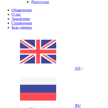
Дискуссии
Объявления
О нас
Аналитика
Справочник
База данных
EN
/
RU