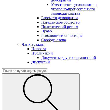
демократии"
Ужесточение уголовного и
уголовно-процесуального
законодательства
Барометр демократии
Гражданское общество
Политический режим
Право
Революция и оппозиция
Свобода слова
Язык вражды
Новости
Публикации
Документы других организаций
Дискуссии