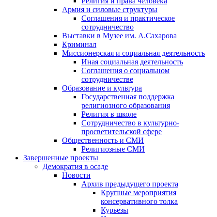
Религия и права человека
Армия и силовые структуры
Соглашения и практическое
сотрудничество
Выставки в Музее им. А.Сахарова
Криминал
Миссионерская и социальная деятельность
Иная социальная деятельность
Соглашения о социальном
сотрудничестве
Образование и культура
Государственная поддержка
религиозного образования
Религия в школе
Сотрудничество в культурно-
просветительской сфере
Общественность и СМИ
Религиозные СМИ
Завершенные проекты
Демократия в осаде
Новости
Архив предыдущего проекта
Крупные мероприятия
консервативного толка
Курьезы