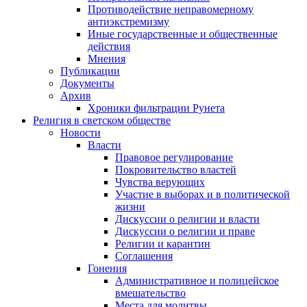
Противодействие неправомерному
антиэкстремизму
Иные государственные и общественные
действия
Мнения
Публикации
Документы
Архив
Хроники фильтрации Рунета
Религия в светском обществе
Новости
Власти
Правовое регулирование
Покровительство властей
Чувства верующих
Участие в выборах и в политической
жизни
Дискуссии о религии и власти
Дискуссии о религии и праве
Религии и карантин
Соглашения
Гонения
Административное и полицейское
вмешательство
Места для молитвы