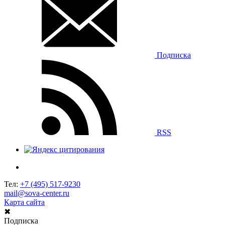
Подписка
RSS
Тел:
+7 (495) 517-9230
mail@sova-center.ru
Карта сайта
✖
Подписка