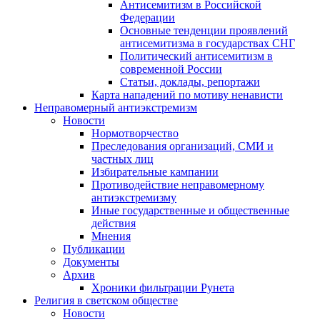
Антисемитизм в Российской
Федерации
Основные тенденции проявлений
антисемитизма в государствах СНГ
Политический антисемитизм в
современной России
Статьи, доклады, репортажи
Карта нападений по мотиву ненависти
Неправомерный антиэкстремизм
Новости
Нормотворчество
Преследования организаций, СМИ и
частных лиц
Избирательные кампании
Противодействие неправомерному
антиэкстремизму
Иные государственные и общественные
действия
Мнения
Публикации
Документы
Архив
Хроники фильтрации Рунета
Религия в светском обществе
Новости