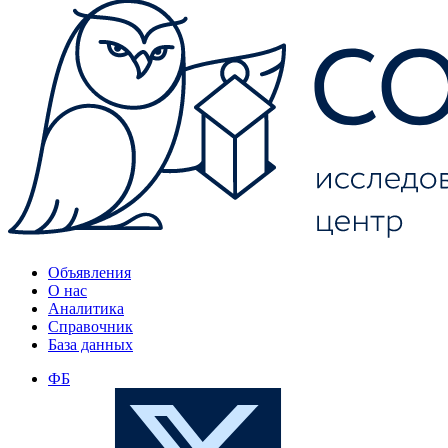
Объявления
О нас
Аналитика
Справочник
База данных
ФБ