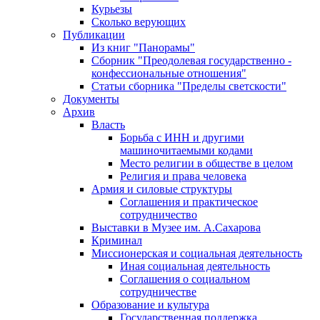
Курьезы
Сколько верующих
Публикации
Из книг "Панорамы"
Сборник "Преодолевая государственно -
конфессиональные отношения"
Статьи сборника "Пределы светскости"
Документы
Архив
Власть
Борьба с ИНН и другими
машиночитаемыми кодами
Место религии в обществе в целом
Религия и права человека
Армия и силовые структуры
Соглашения и практическое
сотрудничество
Выставки в Музее им. А.Сахарова
Криминал
Миссионерская и социальная деятельность
Иная социальная деятельность
Соглашения о социальном
сотрудничестве
Образование и культура
Государственная поддержка