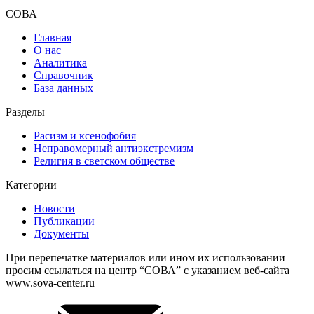
СОВА
Главная
О нас
Аналитика
Справочник
База данных
Разделы
Расизм и ксенофобия
Неправомерный антиэкстремизм
Религия в светском обществе
Категории
Новости
Публикации
Документы
При перепечатке материалов или ином их использовании
просим ссылаться на центр “СОВА” с указанием веб-сайта
www.sova-center.ru