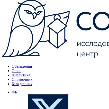
Объявления
О нас
Аналитика
Справочник
База данных
ФБ