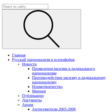
Главная
Русский национализм и ксенофобия
Новости
Проявления расизма и радикального
национализма
Противодействие расизму и радикальному
национализму
Нормотворчество
Мнения
Публикации
Документы
Архив
Антисемитизм 2003-2006