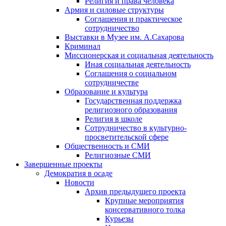
Религия и права человека
Армия и силовые структуры
Соглашения и практическое
сотрудничество
Выставки в Музее им. А.Сахарова
Криминал
Миссионерская и социальная деятельность
Иная социальная деятельность
Соглашения о социальном
сотрудничестве
Образование и культура
Государственная поддержка
религиозного образования
Религия в школе
Сотрудничество в культурно-
просветительской сфере
Общественность и СМИ
Религиозные СМИ
Завершенные проекты
Демократия в осаде
Новости
Архив предыдущего проекта
Крупные мероприятия
консервативного толка
Курьезы