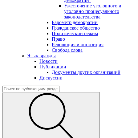
демократии"
Ужесточение уголовного и
уголовно-процесуального
законодательства
Барометр демократии
Гражданское общество
Политический режим
Право
Революция и оппозиция
Свобода слова
Язык вражды
Новости
Публикации
Документы других организаций
Дискуссии