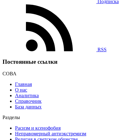
Подписка
RSS
Постоянные ссылки
СОВА
Главная
О нас
Аналитика
Справочник
База данных
Разделы
Расизм и ксенофобия
Неправомерный антиэкстремизм
Религия в светском обществе