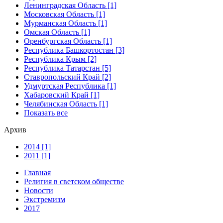
Ленинградская Область [1]
Московская Область [1]
Мурманская Область [1]
Омская Область [1]
Оренбургская Область [1]
Республика Башкортостан [3]
Республика Крым [2]
Республика Татарстан [5]
Ставропольский Край [2]
Удмуртская Республика [1]
Хабаровский Край [1]
Челябинская Область [1]
Показать все
Архив
2014 [1]
2011 [1]
Главная
Религия в светском обществе
Новости
Экстремизм
2017