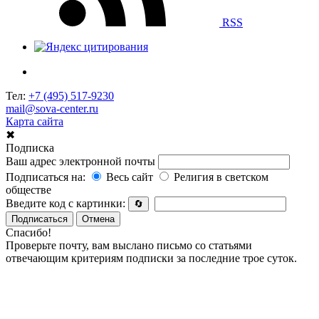
RSS
Тел:
+7 (495) 517-9230
mail@sova-center.ru
Карта сайта
✖
Подписка
Ваш адрес электронной почты
Подписаться на:
Весь сайт
Религия в светском
обществе
Введите код с картинки:
🔄
Подписаться
Отмена
Спасибо!
Проверьте почту, вам выслано письмо со статьями
отвечающим критериям подписки за последние трое суток.