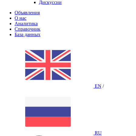
Дискуссии
Объявления
О нас
Аналитика
Справочник
База данных
EN
/
RU