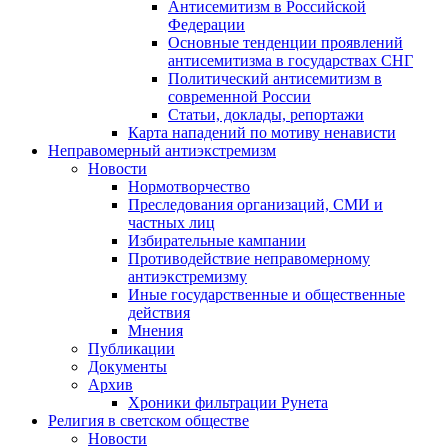
Антисемитизм в Российской
Федерации
Основные тенденции проявлений
антисемитизма в государствах СНГ
Политический антисемитизм в
современной России
Статьи, доклады, репортажи
Карта нападений по мотиву ненависти
Неправомерный антиэкстремизм
Новости
Нормотворчество
Преследования организаций, СМИ и
частных лиц
Избирательные кампании
Противодействие неправомерному
антиэкстремизму
Иные государственные и общественные
действия
Мнения
Публикации
Документы
Архив
Хроники фильтрации Рунета
Религия в светском обществе
Новости