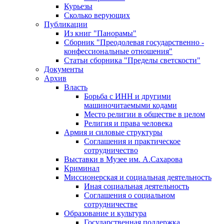
Курьезы
Сколько верующих
Публикации
Из книг "Панорамы"
Сборник "Преодолевая государственно -
конфессиональные отношения"
Статьи сборника "Пределы светскости"
Документы
Архив
Власть
Борьба с ИНН и другими
машиночитаемыми кодами
Место религии в обществе в целом
Религия и права человека
Армия и силовые структуры
Соглашения и практическое
сотрудничество
Выставки в Музее им. А.Сахарова
Криминал
Миссионерская и социальная деятельность
Иная социальная деятельность
Соглашения о социальном
сотрудничестве
Образование и культура
Государственная поддержка