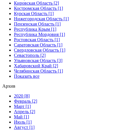
Кировская Область [2]
Костромская Область [1]
Курская Область [1]
Нижегородская Область [1]
Пензенская Область [1]
Республика Крым [1]
Республика Мордовия [1]
Ростовская Область [1]
Саратовская Область [1]
Свердловская Область [1]
Севастополь [2]
Ульяновская Область [3]
Хабаровский Край [2]
Челябинская Область [1]
Показать все
Архив
2020 [8]
Февраль [2]
Март [1]
Апрель [2]
Май [1]
Июль [1]
Август [1]