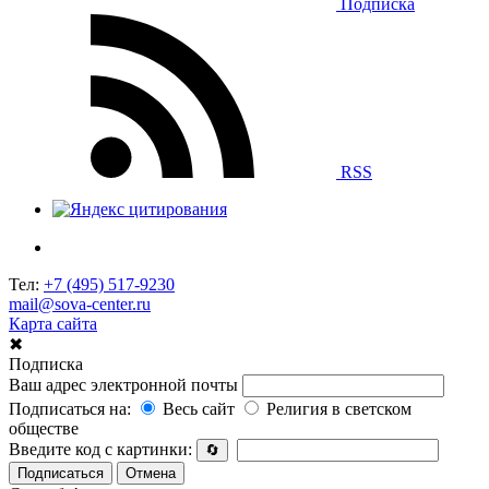
Подписка
RSS
Тел:
+7 (495) 517-9230
mail@sova-center.ru
Карта сайта
✖
Подписка
Ваш адрес электронной почты
Подписаться на:
Весь сайт
Религия в светском
обществе
Введите код с картинки:
🔄
Подписаться
Отмена