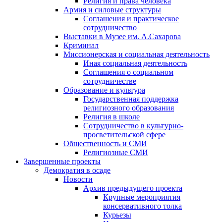
Религия и права человека
Армия и силовые структуры
Соглашения и практическое
сотрудничество
Выставки в Музее им. А.Сахарова
Криминал
Миссионерская и социальная деятельность
Иная социальная деятельность
Соглашения о социальном
сотрудничестве
Образование и культура
Государственная поддержка
религиозного образования
Религия в школе
Сотрудничество в культурно-
просветительской сфере
Общественность и СМИ
Религиозные СМИ
Завершенные проекты
Демократия в осаде
Новости
Архив предыдущего проекта
Крупные мероприятия
консервативного толка
Курьезы