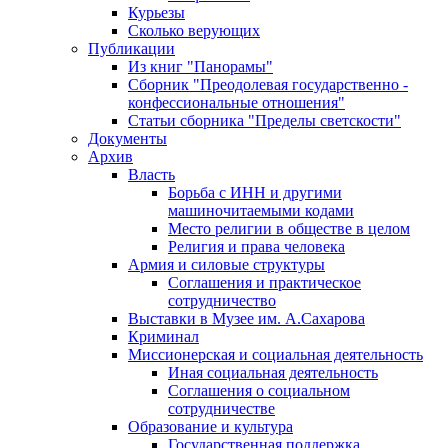
Курьезы
Сколько верующих
Публикации
Из книг "Панорамы"
Сборник "Преодолевая государственно -
конфессиональные отношения"
Статьи сборника "Пределы светскости"
Документы
Архив
Власть
Борьба с ИНН и другими
машиночитаемыми кодами
Место религии в обществе в целом
Религия и права человека
Армия и силовые структуры
Соглашения и практическое
сотрудничество
Выставки в Музее им. А.Сахарова
Криминал
Миссионерская и социальная деятельность
Иная социальная деятельность
Соглашения о социальном
сотрудничестве
Образование и культура
Государственная поддержка