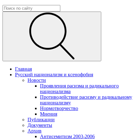
Главная
Русский национализм и ксенофобия
Новости
Проявления расизма и радикального
национализма
Противодействие расизму и радикальному
национализму
Нормотворчество
Мнения
Публикации
Документы
Архив
Антисемитизм 2003-2006