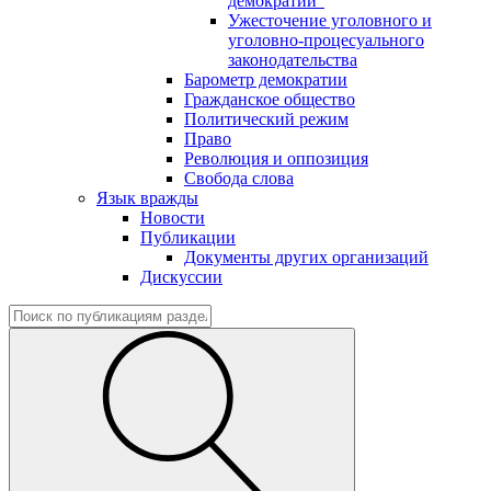
демократии"
Ужесточение уголовного и
уголовно-процесуального
законодательства
Барометр демократии
Гражданское общество
Политический режим
Право
Революция и оппозиция
Свобода слова
Язык вражды
Новости
Публикации
Документы других организаций
Дискуссии