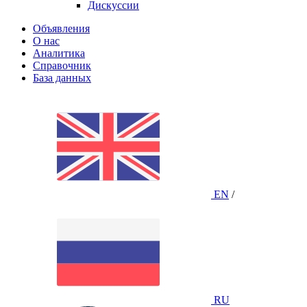
Дискуссии
Объявления
О нас
Аналитика
Справочник
База данных
EN
/
RU