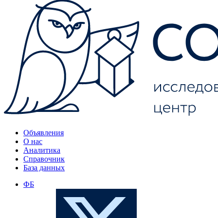
Объявления
О нас
Аналитика
Справочник
База данных
ФБ