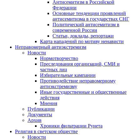
Антисемитизм в Российской
Федерации
Основные тенденции проявлений
антисемитизма в государствах СНГ
Политический антисемитизм в
современной России
Статьи, доклады, репортажи
Карта нападений по мотиву ненависти
Неправомерный антиэкстремизм
Новости
Нормотворчество
Преследования организаций, СМИ и
частных лиц
Избирательные кампании
Противодействие неправомерному
антиэкстремизму
Иные государственные и общественные
действия
Мнения
Публикации
Документы
Архив
Хроники фильтрации Рунета
Религия в светском обществе
Новости