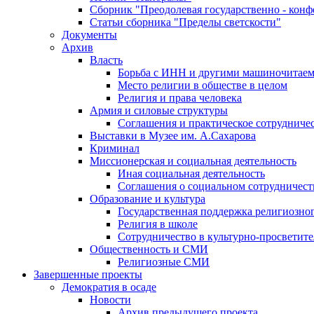
Сборник "Преодолевая государственно - кон
Статьи сборника "Пределы светскости"
Документы
Архив
Власть
Борьба с ИНН и другими машиночитае
Место религии в обществе в целом
Религия и права человека
Армия и силовые структуры
Соглашения и практическое сотрудниче
Выставки в Музее им. А.Сахарова
Криминал
Миссионерская и социальная деятельность
Иная социальная деятельность
Соглашения о социальном сотрудничест
Образование и культура
Государственная поддержка религиозно
Религия в школе
Сотрудничество в культурно-просветите
Общественность и СМИ
Религиозные СМИ
Завершенные проекты
Демократия в осаде
Новости
Архив предыдущего проекта