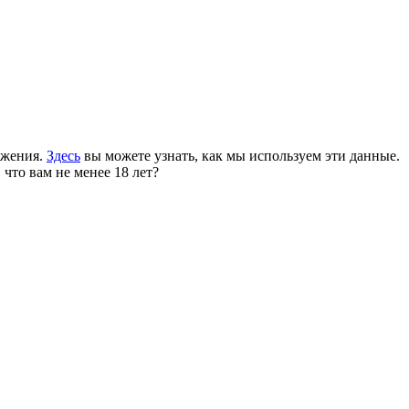
ожения.
Здесь
вы можете узнать, как мы используем эти данные.
 что вам не менее 18 лет?