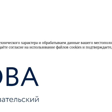
ехнического характера и обрабатываем данные вашего местопол
аёте согласие на использование файлов cookies и подтверждаете,