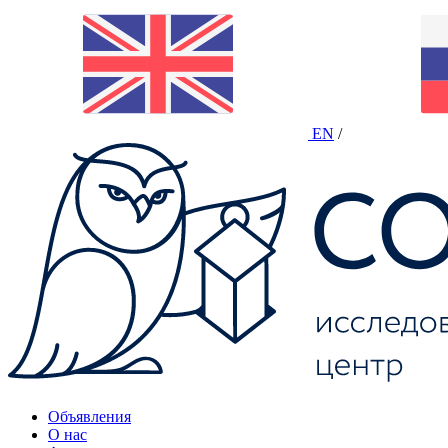
EN
/
Объявления
О нас