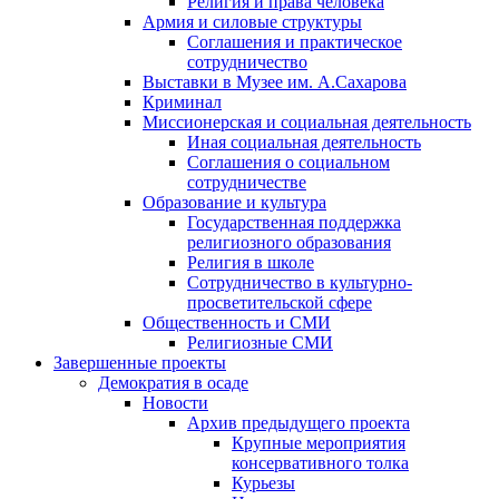
Религия и права человека
Армия и силовые структуры
Соглашения и практическое
сотрудничество
Выставки в Музее им. А.Сахарова
Криминал
Миссионерская и социальная деятельность
Иная социальная деятельность
Соглашения о социальном
сотрудничестве
Образование и культура
Государственная поддержка
религиозного образования
Религия в школе
Сотрудничество в культурно-
просветительской сфере
Общественность и СМИ
Религиозные СМИ
Завершенные проекты
Демократия в осаде
Новости
Архив предыдущего проекта
Крупные мероприятия
консервативного толка
Курьезы