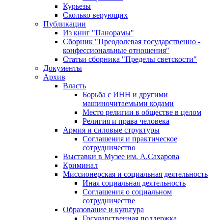
Курьезы
Сколько верующих
Публикации
Из книг "Панорамы"
Сборник "Преодолевая государственно -
конфессиональные отношения"
Статьи сборника "Пределы светскости"
Документы
Архив
Власть
Борьба с ИНН и другими
машиночитаемыми кодами
Место религии в обществе в целом
Религия и права человека
Армия и силовые структуры
Соглашения и практическое
сотрудничество
Выставки в Музее им. А.Сахарова
Криминал
Миссионерская и социальная деятельность
Иная социальная деятельность
Соглашения о социальном
сотрудничестве
Образование и культура
Государственная поддержка