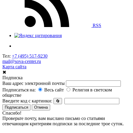
RSS
Тел:
+7 (495) 517-9230
mail@sova-center.ru
Карта сайта
✖
Подписка
Ваш адрес электронной почты
Подписаться на:
Весь сайт
Религия в светском
обществе
Введите код с картинки:
🔄
Подписаться
Отмена
Спасибо!
Проверьте почту, вам выслано письмо со статьями
отвечающим критериям подписки за последние трое суток.