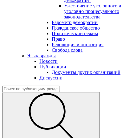
демократии"
Ужесточение уголовного и
уголовно-процесуального
законодательства
Барометр демократии
Гражданское общество
Политический режим
Право
Революция и оппозиция
Свобода слова
Язык вражды
Новости
Публикации
Документы других организаций
Дискуссии