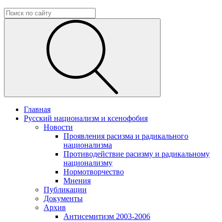
Главная
Русский национализм и ксенофобия
Новости
Проявления расизма и радикального
национализма
Противодействие расизму и радикальному
национализму
Нормотворчество
Мнения
Публикации
Документы
Архив
Антисемитизм 2003-2006