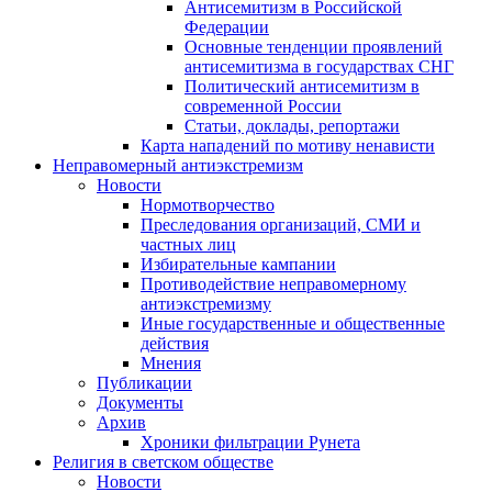
Антисемитизм в Российской
Федерации
Основные тенденции проявлений
антисемитизма в государствах СНГ
Политический антисемитизм в
современной России
Статьи, доклады, репортажи
Карта нападений по мотиву ненависти
Неправомерный антиэкстремизм
Новости
Нормотворчество
Преследования организаций, СМИ и
частных лиц
Избирательные кампании
Противодействие неправомерному
антиэкстремизму
Иные государственные и общественные
действия
Мнения
Публикации
Документы
Архив
Хроники фильтрации Рунета
Религия в светском обществе
Новости