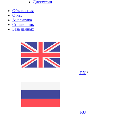
Дискуссии
Объявления
О нас
Аналитика
Справочник
База данных
EN
/
RU