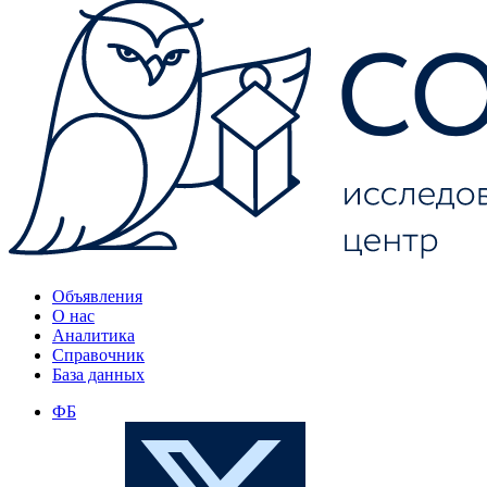
Объявления
О нас
Аналитика
Справочник
База данных
ФБ