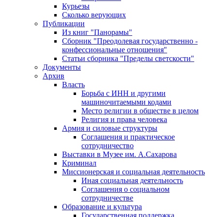
Курьезы
Сколько верующих
Публикации
Из книг "Панорамы"
Сборник "Преодолевая государственно -
конфессиональные отношения"
Статьи сборника "Пределы светскости"
Документы
Архив
Власть
Борьба с ИНН и другими
машиночитаемыми кодами
Место религии в обществе в целом
Религия и права человека
Армия и силовые структуры
Соглашения и практическое
сотрудничество
Выставки в Музее им. А.Сахарова
Криминал
Миссионерская и социальная деятельность
Иная социальная деятельность
Соглашения о социальном
сотрудничестве
Образование и культура
Государственная поддержка