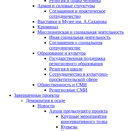
Религия и права человека
Армия и силовые структуры
Соглашения и практическое
сотрудничество
Выставки в Музее им. А.Сахарова
Криминал
Миссионерская и социальная деятельность
Иная социальная деятельность
Соглашения о социальном
сотрудничестве
Образование и культура
Государственная поддержка
религиозного образования
Религия в школе
Сотрудничество в культурно-
просветительской сфере
Общественность и СМИ
Религиозные СМИ
Завершенные проекты
Демократия в осаде
Новости
Архив предыдущего проекта
Крупные мероприятия
консервативного толка
Курьезы