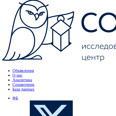
Объявления
О нас
Аналитика
Справочник
База данных
ФБ