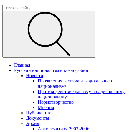
Главная
Русский национализм и ксенофобия
Новости
Проявления расизма и радикального
национализма
Противодействие расизму и радикальному
национализму
Нормотворчество
Мнения
Публикации
Документы
Архив
Антисемитизм 2003-2006