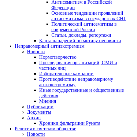
Антисемитизм в Российской
Федерации
Основные тенденции проявлений
антисемитизма в государствах СНГ
Политический антисемитизм в
современной России
Статьи, доклады, репортажи
Карта нападений по мотиву ненависти
Неправомерный антиэкстремизм
Новости
Нормотворчество
Преследования организаций, СМИ и
частных лиц
Избирательные кампании
Противодействие неправомерному
антиэкстремизму
Иные государственные и общественные
действия
Мнения
Публикации
Документы
Архив
Хроники фильтрации Рунета
Религия в светском обществе
Новости