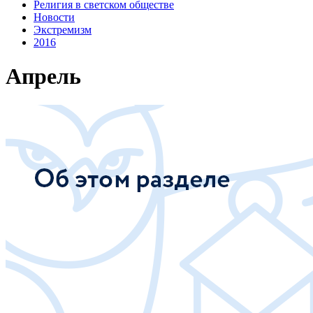
Религия в светском обществе
Новости
Экстремизм
2016
Апрель