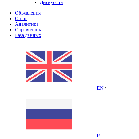
Дискуссии
Объявления
О нас
Аналитика
Справочник
База данных
EN
/
RU