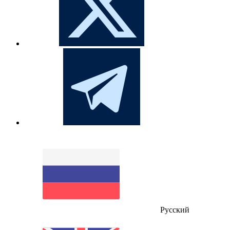
Русский