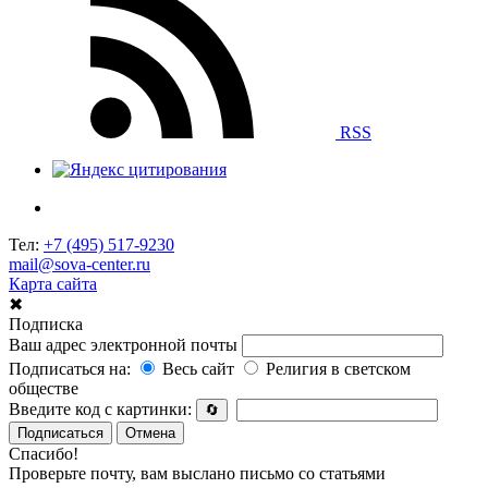
RSS
Тел:
+7 (495) 517-9230
mail@sova-center.ru
Карта сайта
✖
Подписка
Ваш адрес электронной почты
Подписаться на:
Весь сайт
Религия в светском
обществе
Введите код с картинки:
🔄
Подписаться
Отмена
Спасибо!
Проверьте почту, вам выслано письмо со статьями