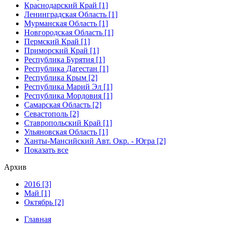
Краснодарский Край [1]
Ленинградская Область [1]
Мурманская Область [1]
Новгородская Область [1]
Пермский Край [1]
Приморский Край [1]
Республика Бурятия [1]
Республика Дагестан [1]
Республика Крым [2]
Республика Марий Эл [1]
Республика Мордовия [1]
Самарская Область [2]
Севастополь [2]
Ставропольский Край [1]
Ульяновская Область [1]
Ханты-Мансийский Авт. Окр. - Югра [2]
Показать все
Архив
2016 [3]
Май [1]
Октябрь [2]
Главная