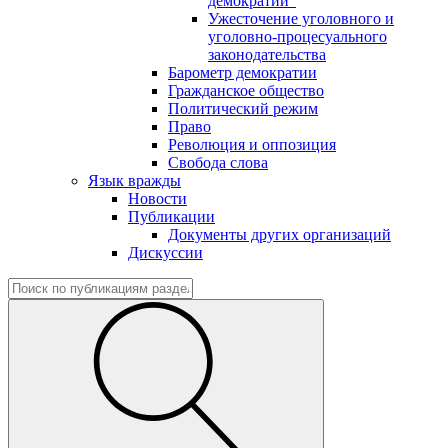
демократии"
Ужесточение уголовного и
уголовно-процесуального
законодательства
Барометр демократии
Гражданское общество
Политический режим
Право
Революция и оппозиция
Свобода слова
Язык вражды
Новости
Публикации
Документы других организаций
Дискуссии