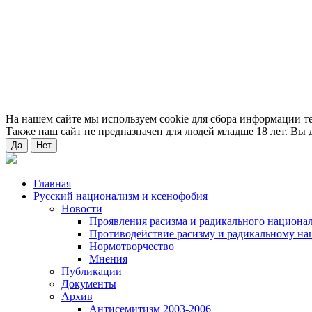
На нашем сайте мы используем cookie для сбора информации т
Также наш сайт не предназначен для людей младше 18 лет. Вы д
Да
Нет
Главная
Русский национализм и ксенофобия
Новости
Проявления расизма и радикального национа
Противодействие расизму и радикальному на
Нормотворчество
Мнения
Публикации
Документы
Архив
Антисемитизм 2003-2006