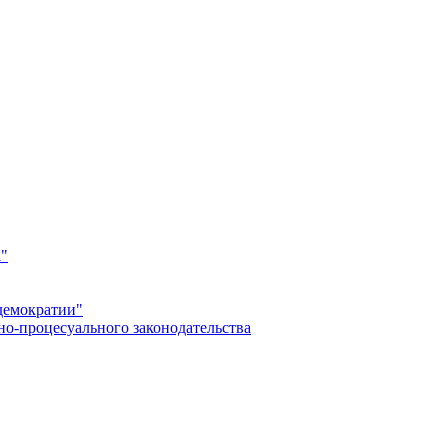
а"
демократии"
но-процесуального законодательства