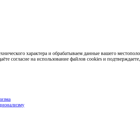
ехнического характера и обрабатываем данные вашего местопол
аёте согласие на использование файлов cookies и подтверждаете,
лизма
ционализму