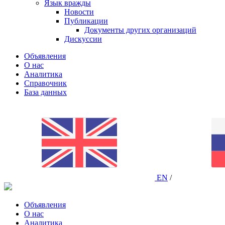
Язык вражды
Новости
Публикации
Документы других организаций
Дискуссии
Объявления
О нас
Аналитика
Справочник
База данных
EN
/
Объявления
О нас
Аналитика