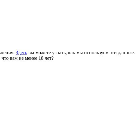
ожения.
Здесь
вы можете узнать, как мы используем эти данные.
 что вам не менее 18 лет?