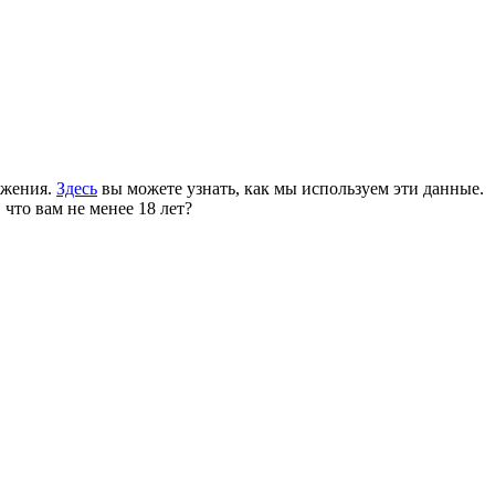
ожения.
Здесь
вы можете узнать, как мы используем эти данные.
 что вам не менее 18 лет?