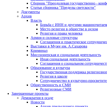
Сборник "Преодолевая государственно - кон
Статьи сборника "Пределы светскости"
Документы
Архив
Власть
Борьба с ИНН и другими машиночитае
Место религии в обществе в целом
Религия и права человека
Армия и силовые структуры
Соглашения и практическое сотрудниче
Выставки в Музее им. А.Сахарова
Криминал
Миссионерская и социальная деятельность
Иная социальная деятельность
Соглашения о социальном сотрудничест
Образование и культура
Государственная поддержка религиозно
Религия в школе
Сотрудничество в культурно-просветите
Общественность и СМИ
Религиозные СМИ
Завершенные проекты
Демократия в осаде
Новости
Архив предыдущего проекта