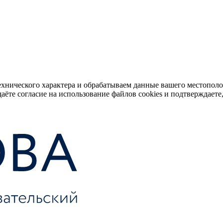
ехнического характера и обрабатываем данные вашего местопол
аёте согласие на использование файлов cookies и подтверждаете,