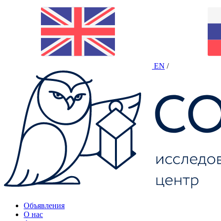
EN
/
Объявления
О нас