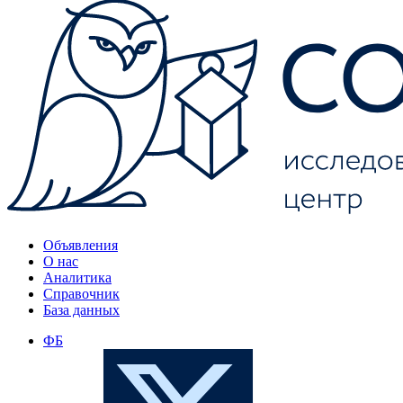
Объявления
О нас
Аналитика
Справочник
База данных
ФБ