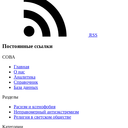
RSS
Постоянные ссылки
СОВА
Главная
О нас
Аналитика
Справочник
База данных
Разделы
Расизм и ксенофобия
Неправомерный антиэкстремизм
Религия в светском обществе
Категории