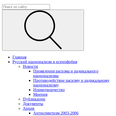
Главная
Русский национализм и ксенофобия
Новости
Проявления расизма и радикального
национализма
Противодействие расизму и радикальному
национализму
Нормотворчество
Мнения
Публикации
Документы
Архив
Антисемитизм 2003-2006