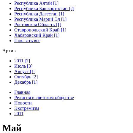
Республика Алтай [1]
Республика Башкортостан [2]
Республика Дагестан [1]
Республика Марий Эл [1]
Ростовская Область [1]
Ставропольский Край [1]
Хабаровский Край [1]
Показать все
Архив
2011 [7]
Июль [3]
Август [1]
Октябрь [2]
Декабрь [1]
Главная
Религия в светском обществе
Новости
Экстремизм
2011
Май