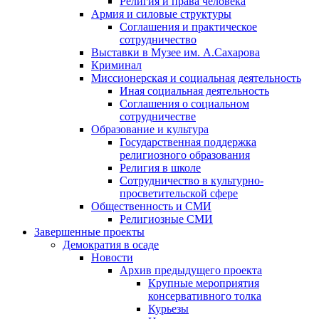
Религия и права человека
Армия и силовые структуры
Соглашения и практическое
сотрудничество
Выставки в Музее им. А.Сахарова
Криминал
Миссионерская и социальная деятельность
Иная социальная деятельность
Соглашения о социальном
сотрудничестве
Образование и культура
Государственная поддержка
религиозного образования
Религия в школе
Сотрудничество в культурно-
просветительской сфере
Общественность и СМИ
Религиозные СМИ
Завершенные проекты
Демократия в осаде
Новости
Архив предыдущего проекта
Крупные мероприятия
консервативного толка
Курьезы