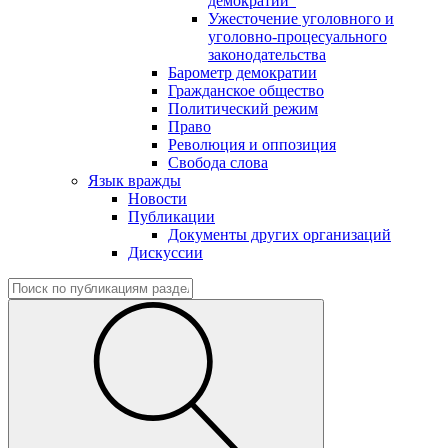
демократии"
Ужесточение уголовного и
уголовно-процесуального
законодательства
Барометр демократии
Гражданское общество
Политический режим
Право
Революция и оппозиция
Свобода слова
Язык вражды
Новости
Публикации
Документы других организаций
Дискуссии