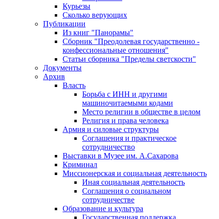
Курьезы
Сколько верующих
Публикации
Из книг "Панорамы"
Сборник "Преодолевая государственно -
конфессиональные отношения"
Статьи сборника "Пределы светскости"
Документы
Архив
Власть
Борьба с ИНН и другими
машиночитаемыми кодами
Место религии в обществе в целом
Религия и права человека
Армия и силовые структуры
Соглашения и практическое
сотрудничество
Выставки в Музее им. А.Сахарова
Криминал
Миссионерская и социальная деятельность
Иная социальная деятельность
Соглашения о социальном
сотрудничестве
Образование и культура
Государственная поддержка