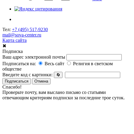
Тел:
+7 (495) 517-9230
mail@sova-center.ru
Карта сайта
✖
Подписка
Ваш адрес электронной почты
Подписаться на:
Весь сайт
Религия в светском
обществе
Введите код с картинки:
🔄
Подписаться
Отмена
Спасибо!
Проверьте почту, вам выслано письмо со статьями
отвечающим критериям подписки за последние трое суток.