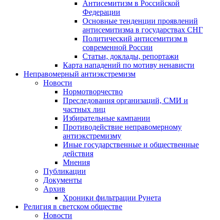
Антисемитизм в Российской
Федерации
Основные тенденции проявлений
антисемитизма в государствах СНГ
Политический антисемитизм в
современной России
Статьи, доклады, репортажи
Карта нападений по мотиву ненависти
Неправомерный антиэкстремизм
Новости
Нормотворчество
Преследования организаций, СМИ и
частных лиц
Избирательные кампании
Противодействие неправомерному
антиэкстремизму
Иные государственные и общественные
действия
Мнения
Публикации
Документы
Архив
Хроники фильтрации Рунета
Религия в светском обществе
Новости