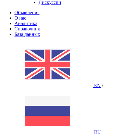
Дискуссии
Объявления
О нас
Аналитика
Справочник
База данных
EN
/
RU