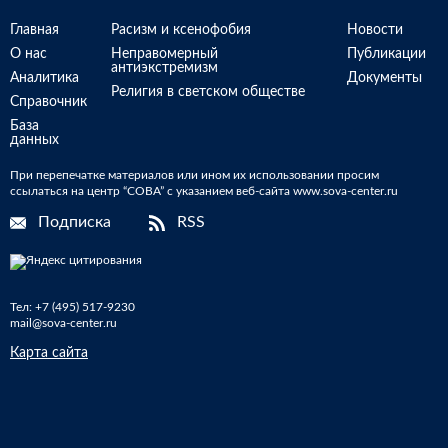
Главная
Расизм и ксенофобия
Новости
О нас
Неправомерный
Публикации
антиэкстремизм
Аналитика
Документы
Религия в светском обществе
Справочник
База
данных
При перепечатке материалов или ином их использовании просим
ссылаться на центр “СОВА” с указанием веб-сайта www.sova-center.ru
Подписка
RSS
Тел:
+7 (495) 517-9230
mail@sova-center.ru
Карта сайта