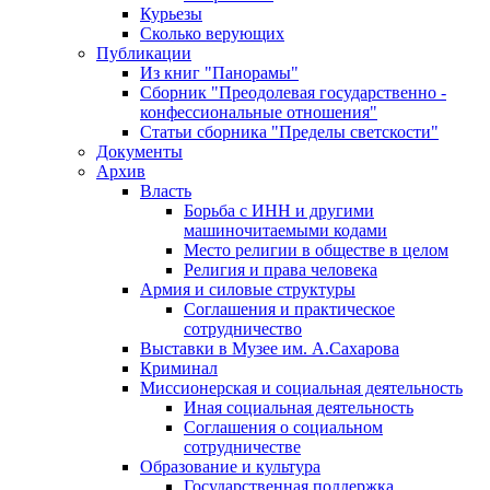
Курьезы
Сколько верующих
Публикации
Из книг "Панорамы"
Сборник "Преодолевая государственно -
конфессиональные отношения"
Статьи сборника "Пределы светскости"
Документы
Архив
Власть
Борьба с ИНН и другими
машиночитаемыми кодами
Место религии в обществе в целом
Религия и права человека
Армия и силовые структуры
Соглашения и практическое
сотрудничество
Выставки в Музее им. А.Сахарова
Криминал
Миссионерская и социальная деятельность
Иная социальная деятельность
Соглашения о социальном
сотрудничестве
Образование и культура
Государственная поддержка