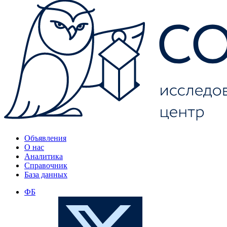
Объявления
О нас
Аналитика
Справочник
База данных
ФБ