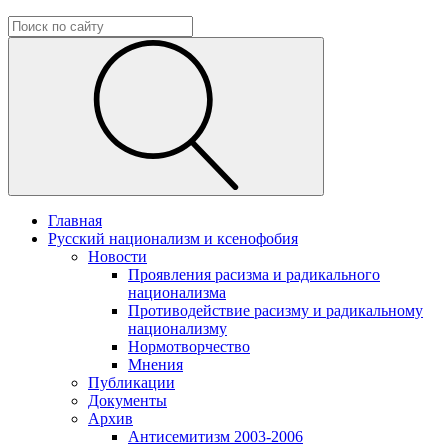
Главная
Русский национализм и ксенофобия
Новости
Проявления расизма и радикального
национализма
Противодействие расизму и радикальному
национализму
Нормотворчество
Мнения
Публикации
Документы
Архив
Антисемитизм 2003-2006