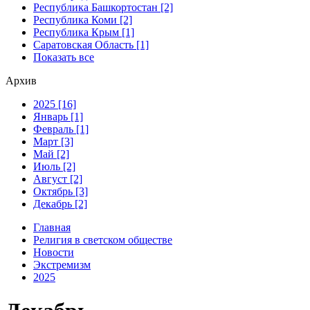
Республика Башкортостан [2]
Республика Коми [2]
Республика Крым [1]
Саратовская Область [1]
Показать все
Архив
2025 [16]
Январь [1]
Февраль [1]
Март [3]
Май [2]
Июль [2]
Август [2]
Октябрь [3]
Декабрь [2]
Главная
Религия в светском обществе
Новости
Экстремизм
2025