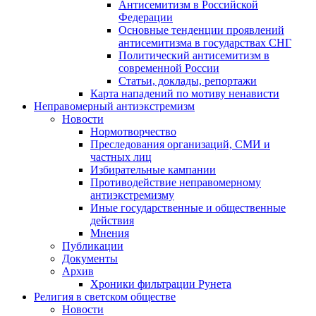
Антисемитизм в Российской
Федерации
Основные тенденции проявлений
антисемитизма в государствах СНГ
Политический антисемитизм в
современной России
Статьи, доклады, репортажи
Карта нападений по мотиву ненависти
Неправомерный антиэкстремизм
Новости
Нормотворчество
Преследования организаций, СМИ и
частных лиц
Избирательные кампании
Противодействие неправомерному
антиэкстремизму
Иные государственные и общественные
действия
Мнения
Публикации
Документы
Архив
Хроники фильтрации Рунета
Религия в светском обществе
Новости