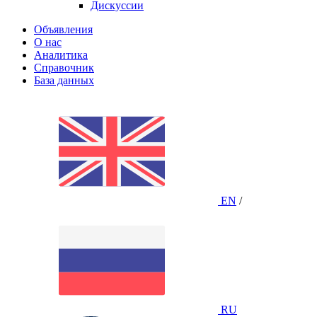
Дискуссии
Объявления
О нас
Аналитика
Справочник
База данных
EN
/
RU