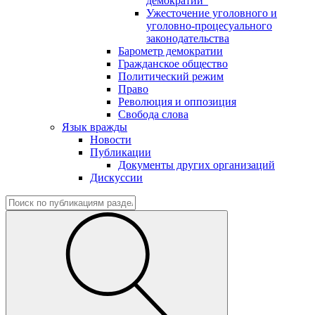
демократии"
Ужесточение уголовного и
уголовно-процесуального
законодательства
Барометр демократии
Гражданское общество
Политический режим
Право
Революция и оппозиция
Свобода слова
Язык вражды
Новости
Публикации
Документы других организаций
Дискуссии