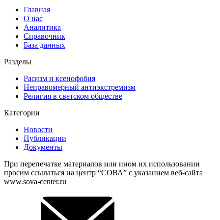
Главная
О нас
Аналитика
Справочник
База данных
Разделы
Расизм и ксенофобия
Неправомерный антиэкстремизм
Религия в светском обществе
Категории
Новости
Публикации
Документы
При перепечатке материалов или ином их использовании
просим ссылаться на центр “СОВА” с указанием веб-сайта
www.sova-center.ru