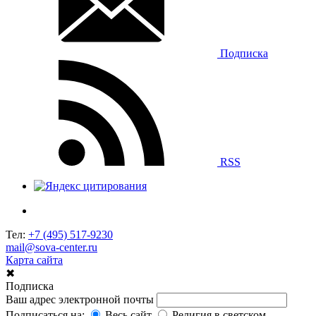
Подписка
RSS
Тел:
+7 (495) 517-9230
mail@sova-center.ru
Карта сайта
✖
Подписка
Ваш адрес электронной почты
Подписаться на:
Весь сайт
Религия в светском