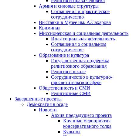
Религия и права человека
Армия и силовые структуры
Соглашения и практическое
сотрудничество
Выставки в Музее им. А.Сахарова
Криминал
Миссионерская и социальная деятельность
Иная социальная деятельность
Соглашения о социальном
сотрудничестве
Образование и культура
Государственная поддержка
религиозного образования
Религия в школе
Сотрудничество в культурно-
просветительской сфере
Общественность и СМИ
Религиозные СМИ
Завершенные проекты
Демократия в осаде
Новости
Архив предыдущего проекта
Крупные мероприятия
консервативного толка
Курьезы