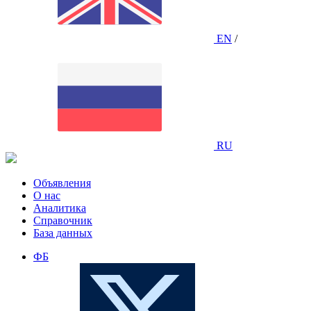
EN
/
RU
Объявления
О нас
Аналитика
Справочник
База данных
ФБ