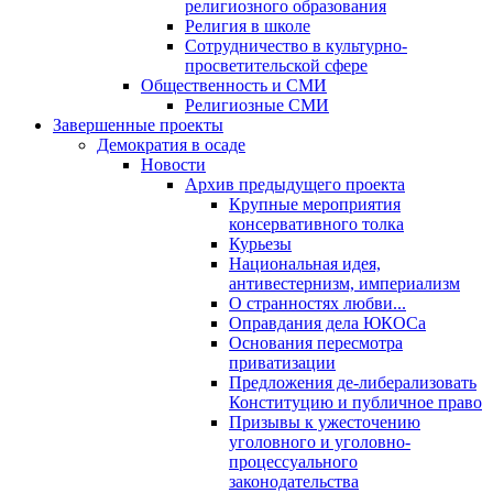
религиозного образования
Религия в школе
Сотрудничество в культурно-
просветительской сфере
Общественность и СМИ
Религиозные СМИ
Завершенные проекты
Демократия в осаде
Новости
Архив предыдущего проекта
Крупные мероприятия
консервативного толка
Курьезы
Национальная идея,
антивестернизм, империализм
О странностях любви...
Оправдания дела ЮКОСа
Основания пересмотра
приватизации
Предложения де-либерализовать
Конституцию и публичное право
Призывы к ужесточению
уголовного и уголовно-
процессуального
законодательства