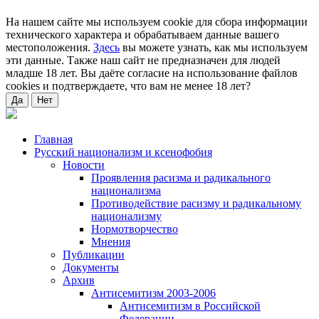
На нашем сайте мы используем cookie для сбора информации
технического характера и обрабатываем данные вашего
местоположения.
Здесь
вы можете узнать, как мы используем
эти данные. Также наш сайт не предназначен для людей
младше 18 лет. Вы даёте согласие на использование файлов
cookies и подтверждаете, что вам не менее 18 лет?
Да
Нет
Главная
Русский национализм и ксенофобия
Новости
Проявления расизма и радикального
национализма
Противодействие расизму и радикальному
национализму
Нормотворчество
Мнения
Публикации
Документы
Архив
Антисемитизм 2003-2006
Антисемитизм в Российской
Федерации