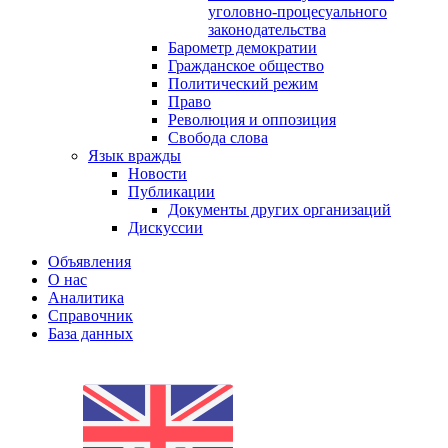
уголовно-процесуального
законодательства
Барометр демократии
Гражданское общество
Политический режим
Право
Революция и оппозиция
Свобода слова
Язык вражды
Новости
Публикации
Документы других организаций
Дискуссии
Объявления
О нас
Аналитика
Справочник
База данных