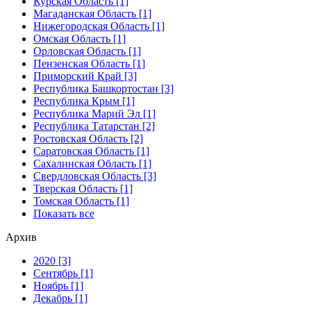
Курская Область [1]
Магаданская Область [1]
Нижегородская Область [1]
Омская Область [1]
Орловская Область [1]
Пензенская Область [1]
Приморский Край [3]
Республика Башкортостан [3]
Республика Крым [1]
Республика Марий Эл [1]
Республика Татарстан [2]
Ростовская Область [2]
Саратовская Область [1]
Сахалинская Область [1]
Свердловская Область [3]
Тверская Область [1]
Томская Область [1]
Показать все
Архив
2020 [3]
Сентябрь [1]
Ноябрь [1]
Декабрь [1]