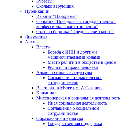
Курьезы
Сколько верующих
Публикации
Из книг "Панорамы"
Сборник "Преодолевая государственно -
конфессиональные отношения"
Статьи сборника "Пределы светскости"
Документы
Архив
Власть
Борьба с ИНН и другими
машиночитаемыми кодами
Место религии в обществе в целом
Религия и права человека
Армия и силовые структуры
Соглашения и практическое
сотрудничество
Выставки в Музее им. А.Сахарова
Криминал
Миссионерская и социальная деятельность
Иная социальная деятельность
Соглашения о социальном
сотрудничестве
Образование и культура
Государственная поддержка