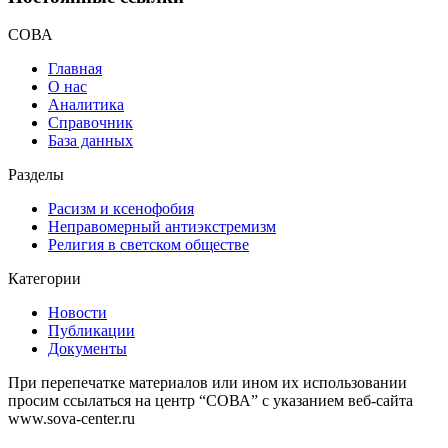
СОВА
Главная
О нас
Аналитика
Справочник
База данных
Разделы
Расизм и ксенофобия
Неправомерный антиэкстремизм
Религия в светском обществе
Категории
Новости
Публикации
Документы
При перепечатке материалов или ином их использовании
просим ссылаться на центр “СОВА” с указанием веб-сайта
www.sova-center.ru