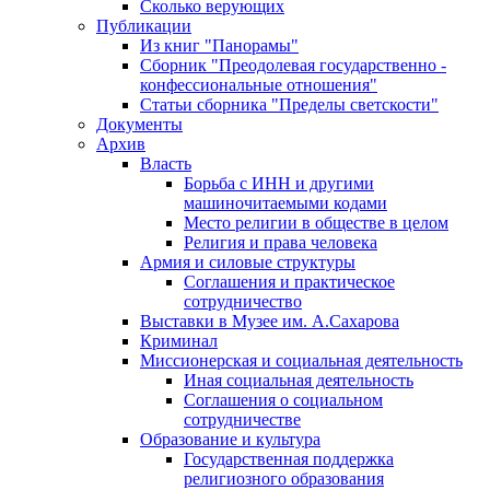
Сколько верующих
Публикации
Из книг "Панорамы"
Сборник "Преодолевая государственно -
конфессиональные отношения"
Статьи сборника "Пределы светскости"
Документы
Архив
Власть
Борьба с ИНН и другими
машиночитаемыми кодами
Место религии в обществе в целом
Религия и права человека
Армия и силовые структуры
Соглашения и практическое
сотрудничество
Выставки в Музее им. А.Сахарова
Криминал
Миссионерская и социальная деятельность
Иная социальная деятельность
Соглашения о социальном
сотрудничестве
Образование и культура
Государственная поддержка
религиозного образования