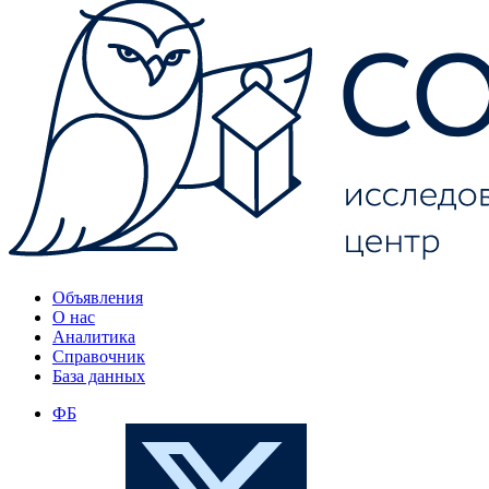
Объявления
О нас
Аналитика
Справочник
База данных
ФБ