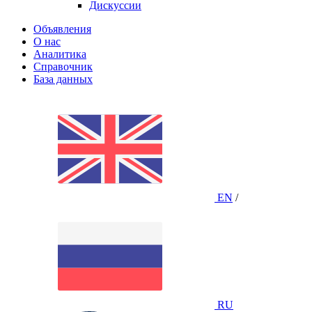
Дискуссии
Объявления
О нас
Аналитика
Справочник
База данных
EN
/
RU