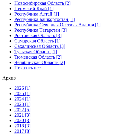
Новосибирская Область [2]
Пермский Край [1]
Республика Алтай [1]
Республика Башкортостан [1]
Республика Северная Осетия - Алания [1]
Республика Татарстан [3]
Ростовская Область [3]
Самарская Область [1]
Сахалинская Область [3]
Тульская Область [1]
Тюменская Область [2]
Челябинская Область [2]
Показать все
Архив
2026 [1]
2025 [1]
2024 [1]
2023 [1]
2022 [5]
2021 [3]
2020 [3]
2018 [3]
2017 [8]