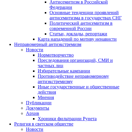
Антисемитизм в Российской
Федерации
Основные тенденции проявлений
антисемитизма в государствах СНГ
Политический антисемитизм в
современной России
Статьи, доклады, репортажи
Карта нападений по мотиву ненависти
Неправомерный антиэкстремизм
Новости
Нормотворчество
Преследования организаций, СМИ и
частных лиц
Избирательные кампании
Противодействие неправомерному
антиэкстремизму
Иные государственные и общественные
действия
Мнения
Публикации
Документы
Архив
Хроники фильтрации Рунета
Религия в светском обществе
Новости