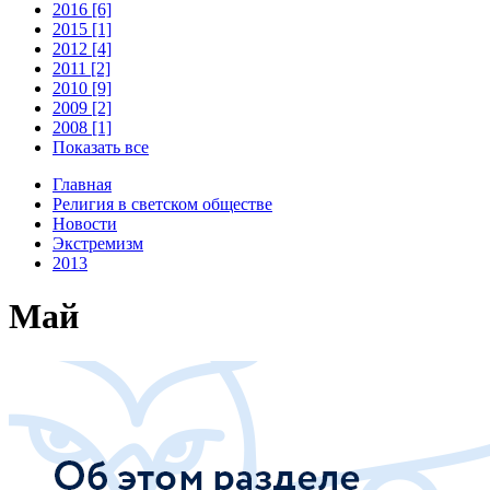
2016 [6]
2015 [1]
2012 [4]
2011 [2]
2010 [9]
2009 [2]
2008 [1]
Показать все
Главная
Религия в светском обществе
Новости
Экстремизм
2013
Май