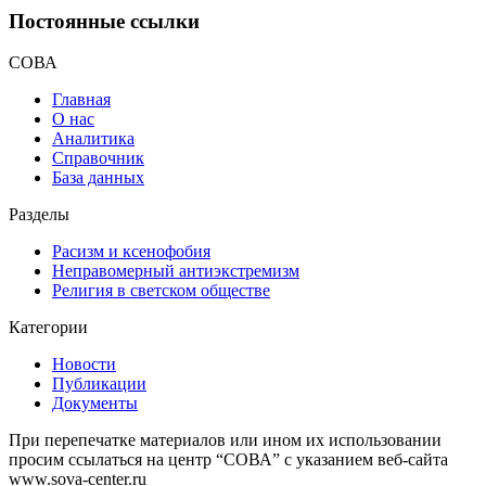
Постоянные ссылки
СОВА
Главная
О нас
Аналитика
Справочник
База данных
Разделы
Расизм и ксенофобия
Неправомерный антиэкстремизм
Религия в светском обществе
Категории
Новости
Публикации
Документы
При перепечатке материалов или ином их использовании
просим ссылаться на центр “СОВА” с указанием веб-сайта
www.sova-center.ru