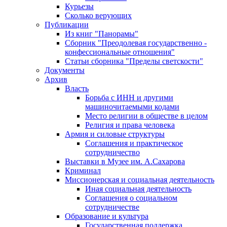
Курьезы
Сколько верующих
Публикации
Из книг "Панорамы"
Сборник "Преодолевая государственно -
конфессиональные отношения"
Статьи сборника "Пределы светскости"
Документы
Архив
Власть
Борьба с ИНН и другими
машиночитаемыми кодами
Место религии в обществе в целом
Религия и права человека
Армия и силовые структуры
Соглашения и практическое
сотрудничество
Выставки в Музее им. А.Сахарова
Криминал
Миссионерская и социальная деятельность
Иная социальная деятельность
Соглашения о социальном
сотрудничестве
Образование и культура
Государственная поддержка