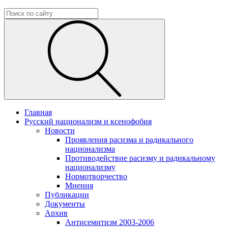
Главная
Русский национализм и ксенофобия
Новости
Проявления расизма и радикального
национализма
Противодействие расизму и радикальному
национализму
Нормотворчество
Мнения
Публикации
Документы
Архив
Антисемитизм 2003-2006