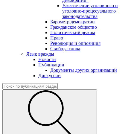
демократии"
Ужесточение уголовного и
уголовно-процесуального
законодательства
Барометр демократии
Гражданское общество
Политический режим
Право
Революция и оппозиция
Свобода слова
Язык вражды
Новости
Публикации
Документы других организаций
Дискуссии