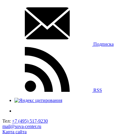
Подписка
RSS
Тел:
+7 (495) 517-9230
mail@sova-center.ru
Карта сайта