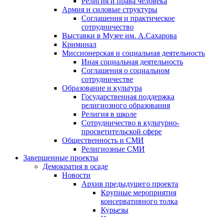
Религия и права человека
Армия и силовые структуры
Соглашения и практическое
сотрудничество
Выставки в Музее им. А.Сахарова
Криминал
Миссионерская и социальная деятельность
Иная социальная деятельность
Соглашения о социальном
сотрудничестве
Образование и культура
Государственная поддержка
религиозного образования
Религия в школе
Сотрудничество в культурно-
просветительской сфере
Общественность и СМИ
Религиозные СМИ
Завершенные проекты
Демократия в осаде
Новости
Архив предыдущего проекта
Крупные мероприятия
консервативного толка
Курьезы