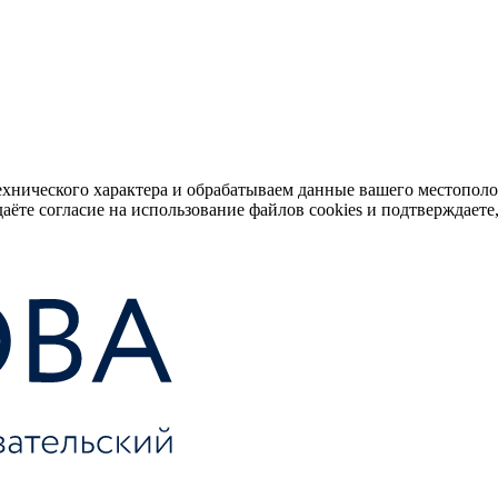
ехнического характера и обрабатываем данные вашего местопол
аёте согласие на использование файлов cookies и подтверждаете,