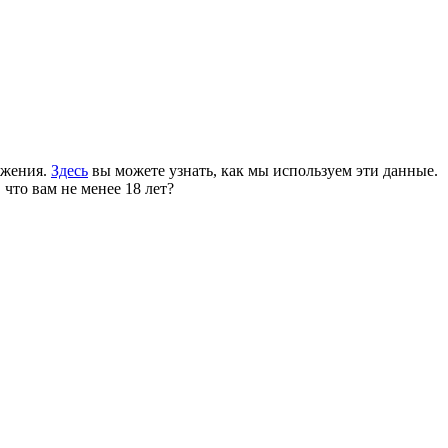
ожения.
Здесь
вы можете узнать, как мы используем эти данные.
 что вам не менее 18 лет?