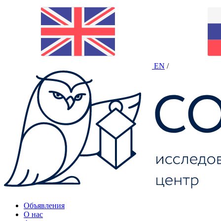
EN
/
Объявления
О нас