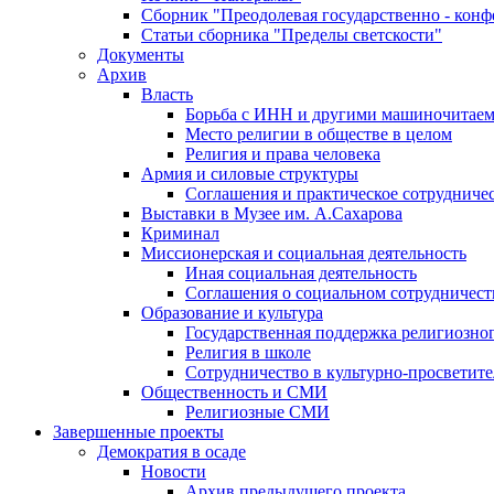
Сборник "Преодолевая государственно - кон
Статьи сборника "Пределы светскости"
Документы
Архив
Власть
Борьба с ИНН и другими машиночитае
Место религии в обществе в целом
Религия и права человека
Армия и силовые структуры
Соглашения и практическое сотрудниче
Выставки в Музее им. А.Сахарова
Криминал
Миссионерская и социальная деятельность
Иная социальная деятельность
Соглашения о социальном сотрудничест
Образование и культура
Государственная поддержка религиозно
Религия в школе
Сотрудничество в культурно-просветите
Общественность и СМИ
Религиозные СМИ
Завершенные проекты
Демократия в осаде
Новости
Архив предыдущего проекта