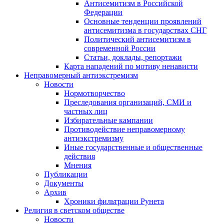
Антисемитизм в Российской
Федерации
Основные тенденции проявлений
антисемитизма в государствах СНГ
Политический антисемитизм в
современной России
Статьи, доклады, репортажи
Карта нападений по мотиву ненависти
Неправомерный антиэкстремизм
Новости
Нормотворчество
Преследования организаций, СМИ и
частных лиц
Избирательные кампании
Противодействие неправомерному
антиэкстремизму
Иные государственные и общественные
действия
Мнения
Публикации
Документы
Архив
Хроники фильтрации Рунета
Религия в светском обществе
Новости