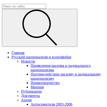
Главная
Русский национализм и ксенофобия
Новости
Проявления расизма и радикального
национализма
Противодействие расизму и радикальному
национализму
Нормотворчество
Мнения
Публикации
Документы
Архив
Антисемитизм 2003-2006