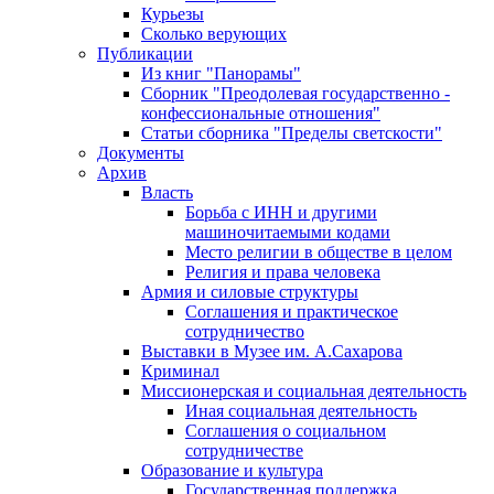
Курьезы
Сколько верующих
Публикации
Из книг "Панорамы"
Сборник "Преодолевая государственно -
конфессиональные отношения"
Статьи сборника "Пределы светскости"
Документы
Архив
Власть
Борьба с ИНН и другими
машиночитаемыми кодами
Место религии в обществе в целом
Религия и права человека
Армия и силовые структуры
Соглашения и практическое
сотрудничество
Выставки в Музее им. А.Сахарова
Криминал
Миссионерская и социальная деятельность
Иная социальная деятельность
Соглашения о социальном
сотрудничестве
Образование и культура
Государственная поддержка