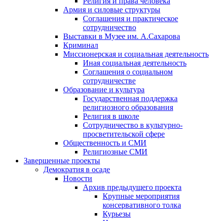
Религия и права человека
Армия и силовые структуры
Соглашения и практическое
сотрудничество
Выставки в Музее им. А.Сахарова
Криминал
Миссионерская и социальная деятельность
Иная социальная деятельность
Соглашения о социальном
сотрудничестве
Образование и культура
Государственная поддержка
религиозного образования
Религия в школе
Сотрудничество в культурно-
просветительской сфере
Общественность и СМИ
Религиозные СМИ
Завершенные проекты
Демократия в осаде
Новости
Архив предыдущего проекта
Крупные мероприятия
консервативного толка
Курьезы