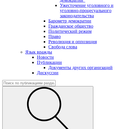
демократии"
Ужесточение уголовного и
уголовно-процесуального
законодательства
Барометр демократии
Гражданское общество
Политический режим
Право
Революция и оппозиция
Свобода слова
Язык вражды
Новости
Публикации
Документы других организаций
Дискуссии