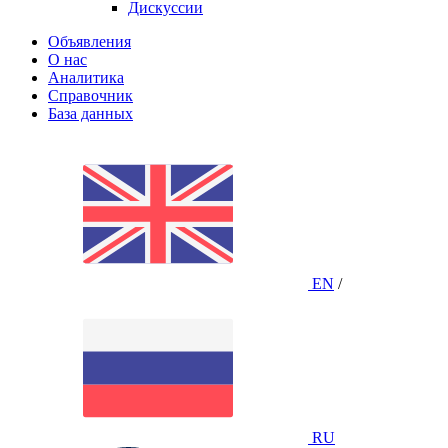
Дискуссии
Объявления
О нас
Аналитика
Справочник
База данных
EN
/
RU