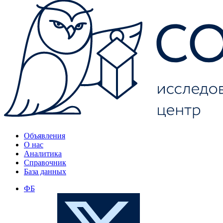
Объявления
О нас
Аналитика
Справочник
База данных
ФБ