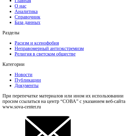
Главная
О нас
Аналитика
Справочник
База данных
Разделы
Расизм и ксенофобия
Неправомерный антиэкстремизм
Религия в светском обществе
Категории
Новости
Публикации
Документы
При перепечатке материалов или ином их использовании
просим ссылаться на центр “СОВА” с указанием веб-сайта
www.sova-center.ru