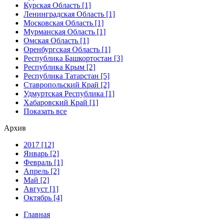
Курская Область [1]
Ленинградская Область [1]
Московская Область [1]
Мурманская Область [1]
Омская Область [1]
Оренбургская Область [1]
Республика Башкортостан [3]
Республика Крым [2]
Республика Татарстан [5]
Ставропольский Край [2]
Удмуртская Республика [1]
Хабаровский Край [1]
Показать все
Архив
2017 [12]
Январь [2]
Февраль [1]
Апрель [2]
Май [2]
Август [1]
Октябрь [4]
Главная