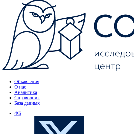
Объявления
О нас
Аналитика
Справочник
База данных
ФБ