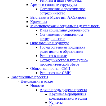
Религия и права человека
Армия и силовые структуры
Соглашения и практическое
сотрудничество
Выставки в Музее им. А.Сахарова
Криминал
Миссионерская и социальная деятельность
Иная социальная деятельность
Соглашения о социальном
сотрудничестве
Образование и культура
Государственная поддержка
религиозного образования
Религия в школе
Сотрудничество в культурно-
просветительской сфере
Общественность и СМИ
Религиозные СМИ
Завершенные проекты
Демократия в осаде
Новости
Архив предыдущего проекта
Крупные мероприятия
консервативного толка
Курьезы