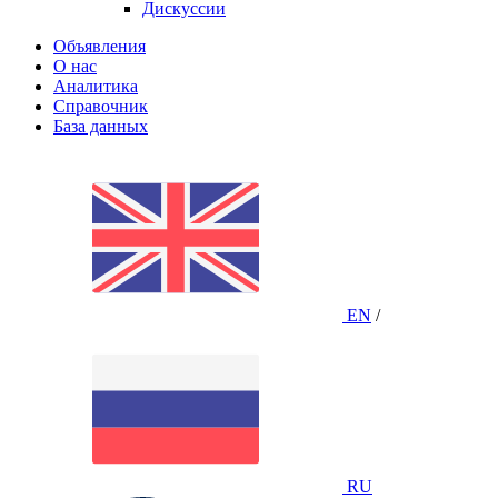
Дискуссии
Объявления
О нас
Аналитика
Справочник
База данных
EN
/
RU