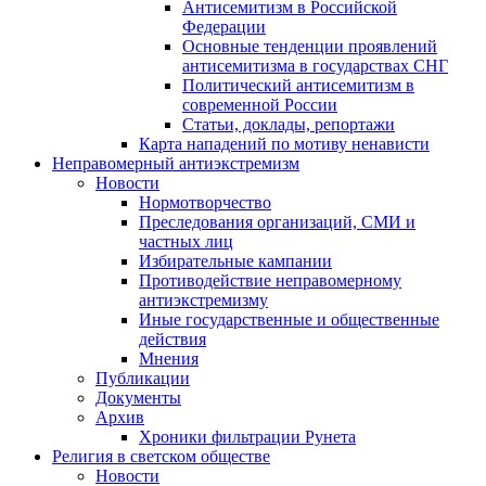
Антисемитизм в Российской
Федерации
Основные тенденции проявлений
антисемитизма в государствах СНГ
Политический антисемитизм в
современной России
Статьи, доклады, репортажи
Карта нападений по мотиву ненависти
Неправомерный антиэкстремизм
Новости
Нормотворчество
Преследования организаций, СМИ и
частных лиц
Избирательные кампании
Противодействие неправомерному
антиэкстремизму
Иные государственные и общественные
действия
Мнения
Публикации
Документы
Архив
Хроники фильтрации Рунета
Религия в светском обществе
Новости