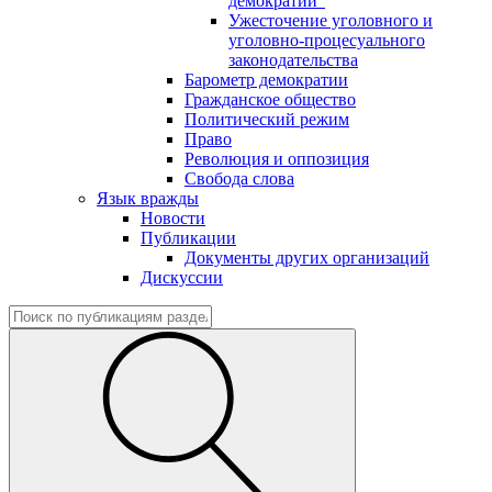
демократии"
Ужесточение уголовного и
уголовно-процесуального
законодательства
Барометр демократии
Гражданское общество
Политический режим
Право
Революция и оппозиция
Свобода слова
Язык вражды
Новости
Публикации
Документы других организаций
Дискуссии