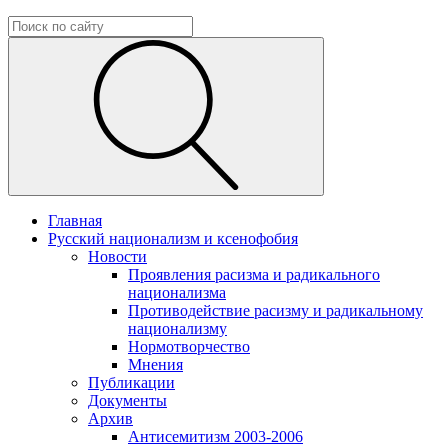
Главная
Русский национализм и ксенофобия
Новости
Проявления расизма и радикального
национализма
Противодействие расизму и радикальному
национализму
Нормотворчество
Мнения
Публикации
Документы
Архив
Антисемитизм 2003-2006