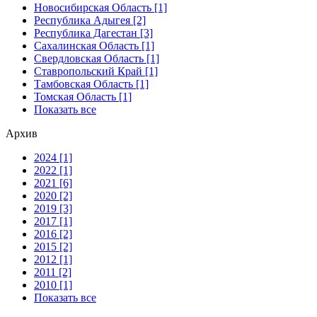
Новосибирская Область [1]
Республика Адыгея [2]
Республика Дагестан [3]
Сахалинская Область [1]
Свердловская Область [1]
Ставропольский Край [1]
Тамбовская Область [1]
Томская Область [1]
Показать все
Архив
2024 [1]
2022 [1]
2021 [6]
2020 [2]
2019 [3]
2017 [1]
2016 [2]
2015 [2]
2012 [1]
2011 [2]
2010 [1]
Показать все