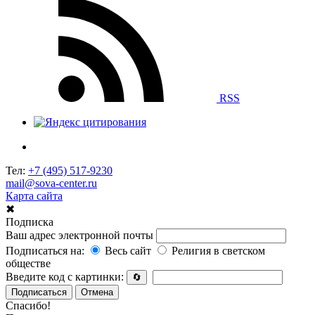
RSS
Тел:
+7 (495) 517-9230
mail@sova-center.ru
Карта сайта
✖
Подписка
Ваш адрес электронной почты
Подписаться на:
Весь сайт
Религия в светском
обществе
Введите код с картинки:
🔄
Подписаться
Отмена
Спасибо!