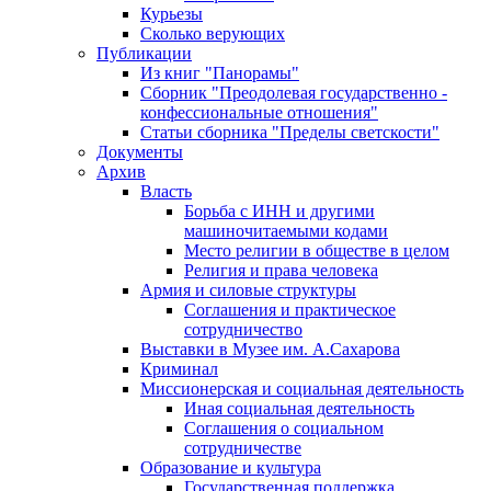
Курьезы
Сколько верующих
Публикации
Из книг "Панорамы"
Сборник "Преодолевая государственно -
конфессиональные отношения"
Статьи сборника "Пределы светскости"
Документы
Архив
Власть
Борьба с ИНН и другими
машиночитаемыми кодами
Место религии в обществе в целом
Религия и права человека
Армия и силовые структуры
Соглашения и практическое
сотрудничество
Выставки в Музее им. А.Сахарова
Криминал
Миссионерская и социальная деятельность
Иная социальная деятельность
Соглашения о социальном
сотрудничестве
Образование и культура
Государственная поддержка