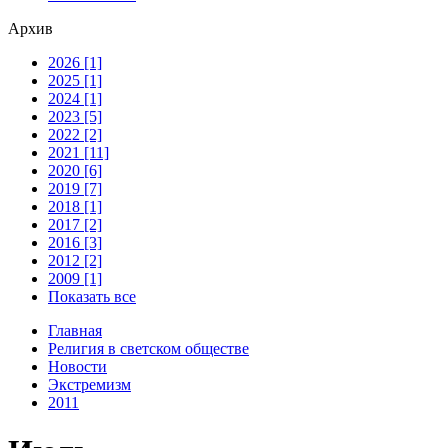
Архив
2026 [1]
2025 [1]
2024 [1]
2023 [5]
2022 [2]
2021 [11]
2020 [6]
2019 [7]
2018 [1]
2017 [2]
2016 [3]
2012 [2]
2009 [1]
Показать все
Главная
Религия в светском обществе
Новости
Экстремизм
2011