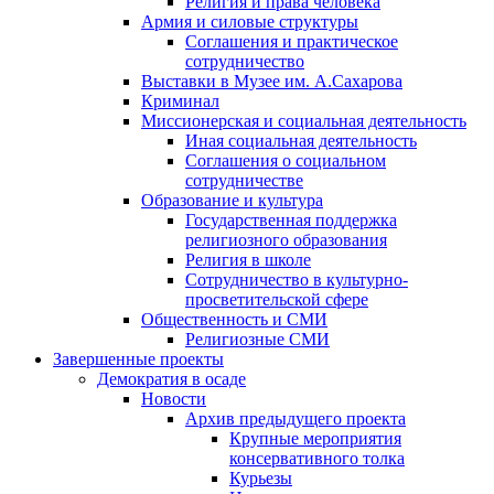
Религия и права человека
Армия и силовые структуры
Соглашения и практическое
сотрудничество
Выставки в Музее им. А.Сахарова
Криминал
Миссионерская и социальная деятельность
Иная социальная деятельность
Соглашения о социальном
сотрудничестве
Образование и культура
Государственная поддержка
религиозного образования
Религия в школе
Сотрудничество в культурно-
просветительской сфере
Общественность и СМИ
Религиозные СМИ
Завершенные проекты
Демократия в осаде
Новости
Архив предыдущего проекта
Крупные мероприятия
консервативного толка
Курьезы