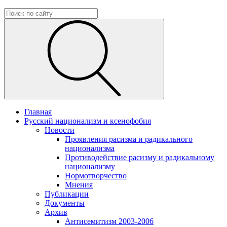
Главная
Русский национализм и ксенофобия
Новости
Проявления расизма и радикального
национализма
Противодействие расизму и радикальному
национализму
Нормотворчество
Мнения
Публикации
Документы
Архив
Антисемитизм 2003-2006