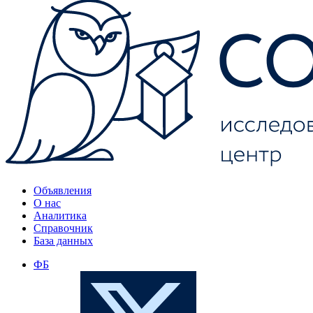
Объявления
О нас
Аналитика
Справочник
База данных
ФБ