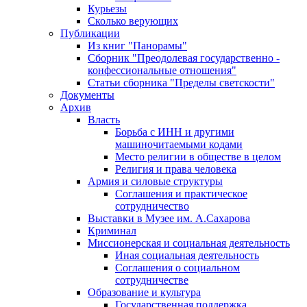
Курьезы
Сколько верующих
Публикации
Из книг "Панорамы"
Сборник "Преодолевая государственно -
конфессиональные отношения"
Статьи сборника "Пределы светскости"
Документы
Архив
Власть
Борьба с ИНН и другими
машиночитаемыми кодами
Место религии в обществе в целом
Религия и права человека
Армия и силовые структуры
Соглашения и практическое
сотрудничество
Выставки в Музее им. А.Сахарова
Криминал
Миссионерская и социальная деятельность
Иная социальная деятельность
Соглашения о социальном
сотрудничестве
Образование и культура
Государственная поддержка