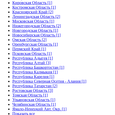
Кировская Область [1]
Костромская Область [1]
Красноярский Край [2]
Ленинградская Область [2]
Московская Область [1]
Нижегородская Область [2]
Новгородская Область [1]
Новосибирская Область [1]
Омская Область [2]
Оренбургская Область [1]
Пермский Край [1]
Псковская Область [1]
Республика Адыгея [1]
Республика Алтай [3]
Республика Башкортостан [1]
Республика Калмыкия [1]
Республика Карелия [1]
Республика Северная Осетия - Алания [1]
Республика Татарстан [2]
Ростовская Область [3]
Томская Область [1]
Ульяновская Область [1]
Челябинская Область [1]
Ямало-Ненецкий Авт. Окр. [1]
Показать все