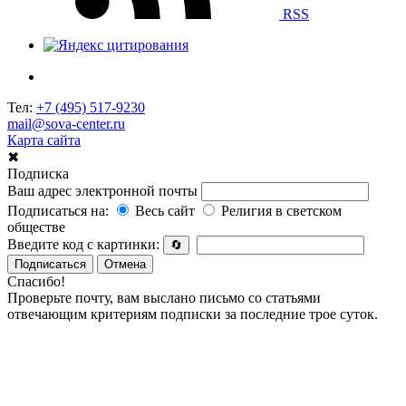
RSS
Тел:
+7 (495) 517-9230
mail@sova-center.ru
Карта сайта
✖
Подписка
Ваш адрес электронной почты
Подписаться на:
Весь сайт
Религия в светском
обществе
Введите код с картинки:
🔄
Подписаться
Отмена
Спасибо!
Проверьте почту, вам выслано письмо со статьями
отвечающим критериям подписки за последние трое суток.