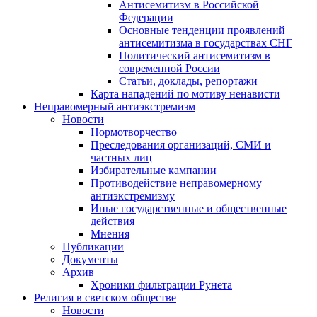
Антисемитизм в Российской
Федерации
Основные тенденции проявлений
антисемитизма в государствах СНГ
Политический антисемитизм в
современной России
Статьи, доклады, репортажи
Карта нападений по мотиву ненависти
Неправомерный антиэкстремизм
Новости
Нормотворчество
Преследования организаций, СМИ и
частных лиц
Избирательные кампании
Противодействие неправомерному
антиэкстремизму
Иные государственные и общественные
действия
Мнения
Публикации
Документы
Архив
Хроники фильтрации Рунета
Религия в светском обществе
Новости