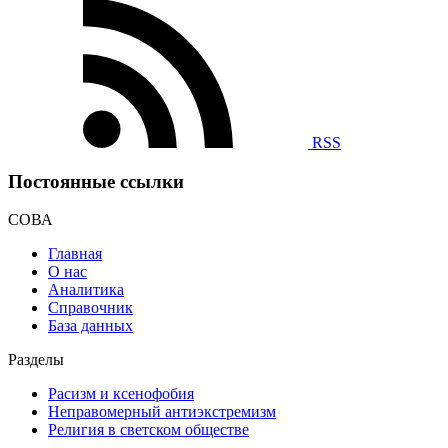
RSS
Постоянные ссылки
СОВА
Главная
О нас
Аналитика
Справочник
База данных
Разделы
Расизм и ксенофобия
Неправомерный антиэкстремизм
Религия в светском обществе