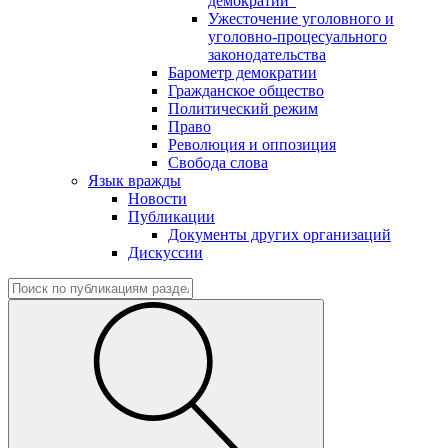
демократии"
Ужесточение уголовного и
уголовно-процесуального
законодательства
Барометр демократии
Гражданское общество
Политический режим
Право
Революция и оппозиция
Свобода слова
Язык вражды
Новости
Публикации
Документы других организаций
Дискуссии