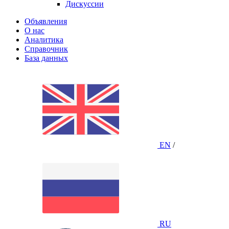
Дискуссии
Объявления
О нас
Аналитика
Справочник
База данных
EN
/
RU