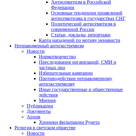
Антисемитизм в Российской
Федерации
Основные тенденции проявлений
антисемитизма в государствах СНГ
Политический антисемитизм в
современной России
Статьи, доклады, репортажи
Карта нападений по мотиву ненависти
Неправомерный антиэкстремизм
Новости
Нормотворчество
Преследования организаций, СМИ и
частных лиц
Избирательные кампании
Противодействие неправомерному
антиэкстремизму
Иные государственные и общественные
действия
Мнения
Публикации
Документы
Архив
Хроники фильтрации Рунета
Религия в светском обществе
Новости