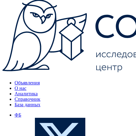
Объявления
О нас
Аналитика
Справочник
База данных
ФБ