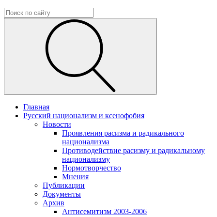
Главная
Русский национализм и ксенофобия
Новости
Проявления расизма и радикального
национализма
Противодействие расизму и радикальному
национализму
Нормотворчество
Мнения
Публикации
Документы
Архив
Антисемитизм 2003-2006