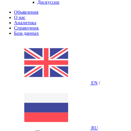
Дискуссии
Объявления
О нас
Аналитика
Справочник
База данных
EN
/
RU