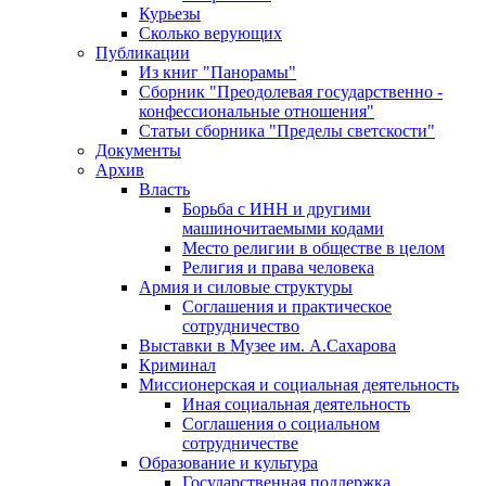
Курьезы
Сколько верующих
Публикации
Из книг "Панорамы"
Сборник "Преодолевая государственно -
конфессиональные отношения"
Статьи сборника "Пределы светскости"
Документы
Архив
Власть
Борьба с ИНН и другими
машиночитаемыми кодами
Место религии в обществе в целом
Религия и права человека
Армия и силовые структуры
Соглашения и практическое
сотрудничество
Выставки в Музее им. А.Сахарова
Криминал
Миссионерская и социальная деятельность
Иная социальная деятельность
Соглашения о социальном
сотрудничестве
Образование и культура
Государственная поддержка