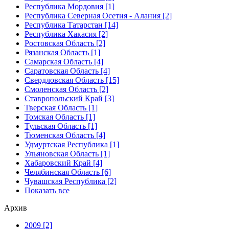
Республика Мордовия [1]
Республика Северная Осетия - Алания [2]
Республика Татарстан [14]
Республика Хакасия [2]
Ростовская Область [2]
Рязанская Область [1]
Самарская Область [4]
Саратовская Область [4]
Свердловская Область [15]
Смоленская Область [2]
Ставропольский Край [3]
Тверская Область [1]
Томская Область [1]
Тульская Область [1]
Тюменская Область [4]
Удмуртская Республика [1]
Ульяновская Область [1]
Хабаровский Край [4]
Челябинская Область [6]
Чувашская Республика [2]
Показать все
Архив
2009 [2]