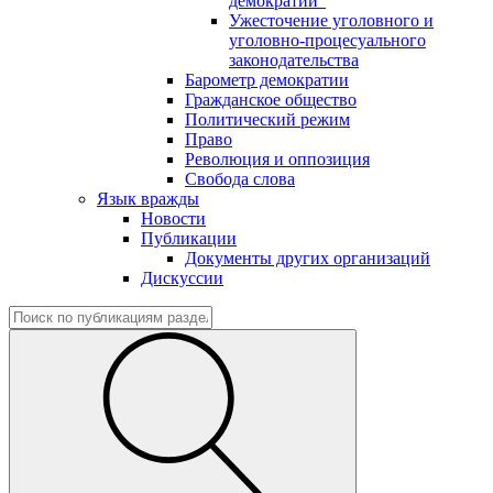
демократии"
Ужесточение уголовного и
уголовно-процесуального
законодательства
Барометр демократии
Гражданское общество
Политический режим
Право
Революция и оппозиция
Свобода слова
Язык вражды
Новости
Публикации
Документы других организаций
Дискуссии