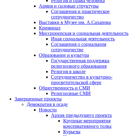
Религия и права человека
Армия и силовые структуры
Соглашения и практическое
сотрудничество
Выставки в Музее им. А.Сахарова
Криминал
Миссионерская и социальная деятельность
Иная социальная деятельность
Соглашения о социальном
сотрудничестве
Образование и культура
Государственная поддержка
религиозного образования
Религия в школе
Сотрудничество в культурно-
просветительской сфере
Общественность и СМИ
Религиозные СМИ
Завершенные проекты
Демократия в осаде
Новости
Архив предыдущего проекта
Крупные мероприятия
консервативного толка
Курьезы