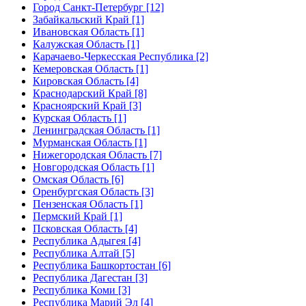
Город Санкт-Петербург [12]
Забайкальский Край [1]
Ивановская Область [1]
Калужская Область [1]
Карачаево-Черкесская Республика [2]
Кемеровская Область [1]
Кировская Область [4]
Краснодарский Край [8]
Красноярский Край [3]
Курская Область [1]
Ленинградская Область [1]
Мурманская Область [1]
Нижегородская Область [7]
Новгородская Область [1]
Омская Область [6]
Оренбургская Область [3]
Пензенская Область [1]
Пермский Край [1]
Псковская Область [4]
Республика Адыгея [4]
Республика Алтай [5]
Республика Башкортостан [6]
Республика Дагестан [3]
Республика Коми [3]
Республика Марий Эл [4]