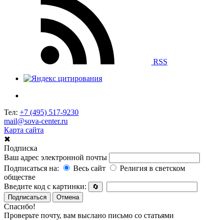
RSS
Тел:
+7 (495) 517-9230
mail@sova-center.ru
Карта сайта
✖
Подписка
Ваш адрес электронной почты
Подписаться на:
Весь сайт
Религия в светском
обществе
Введите код с картинки:
🔄
Подписаться
Отмена
Спасибо!
Проверьте почту, вам выслано письмо со статьями