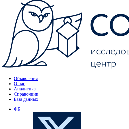
Объявления
О нас
Аналитика
Справочник
База данных
ФБ