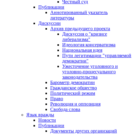
Честный суд
Публикации
Аннотированный указатель
литературы
Дискуссии
Архив предыдущего проекта
Дискуссия о "кризисе
либерализма"
Идеология консерватизма
Национальная идея
Пути легитимации "управляемой
демократии"
Ужесточение уголовного и
уголовно-процесуального
законодательства
Барометр демократии
Гражданское общество
Политический режим
Право
Революция и оппозиция
Свобода слова
Язык вражды
Новости
Публикации
Документы других организаций