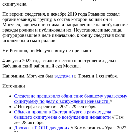
схиигумена.
По версии следствия, в декабре 2019 года Романов создал
организованную группу, в состав которой вошли он и
Могучев, вдвоем они снимали направленные на возбуждение
вражды ролики и публиковали их. Неустановленные лица,
фигурировавшие в деле изначально, к концу следствия были
исключены из материалов.
Ни Романов, ни Могучев вину не признают.
4 августа 2022 года стало известно о поступлении дела в
Бабушкинский районный суд Москвы.
Напомним, Могучев был
задержан
в Тюмени 1 сентября.
Источники
Следствие предъявило обвинение бывшему уральскому
схиигумену по делу о возбуждении ненависти
//
// Интерфакс-религия. 2021. 29 сентября.
Обыски прошли в Екатеринбурге в рамках дела
бывшего схиигумена о возбуждении ненависти
// Там
же. 28 октября.
Дрогаева Т. ОПГ для двоих
// Коммерсантъ - Урал. 2022.