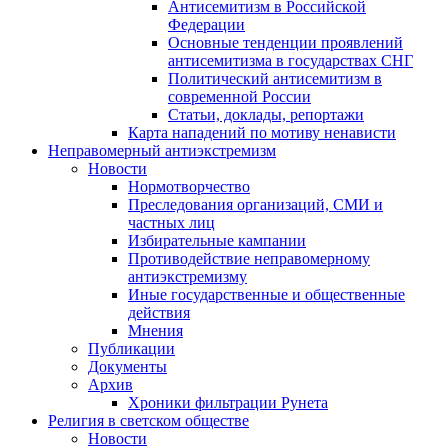
Антисемитизм в Российской
Федерации
Основные тенденции проявлений
антисемитизма в государствах СНГ
Политический антисемитизм в
современной России
Статьи, доклады, репортажи
Карта нападений по мотиву ненависти
Неправомерный антиэкстремизм
Новости
Нормотворчество
Преследования организаций, СМИ и
частных лиц
Избирательные кампании
Противодействие неправомерному
антиэкстремизму
Иные государственные и общественные
действия
Мнения
Публикации
Документы
Архив
Хроники фильтрации Рунета
Религия в светском обществе
Новости