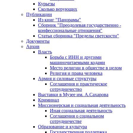
Курьезы
Сколько верующих
Публикации
Из книг "Панорамы"
Сборник "Преодолевая государственно -
конфессиональные отношения"
Статьи сборника "Пределы светскости"
Документы
Архив
Власть
Борьба с ИНН и другими
машиночитаемыми кодами
Место религии в обществе в целом
Религия и права человека
Армия и силовые структуры
Соглашения и практическое
сотрудничество
Выставки в Музее им. А.Сахарова
Криминал
Миссионерская и социальная деятельность
Иная социальная деятельность
Соглашения о социальном
сотрудничестве
Образование и культура
Государственная поддержка