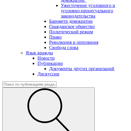
демократии"
Ужесточение уголовного и
уголовно-процесуального
законодательства
Барометр демократии
Гражданское общество
Политический режим
Право
Революция и оппозиция
Свобода слова
Язык вражды
Новости
Публикации
Документы других организаций
Дискуссии