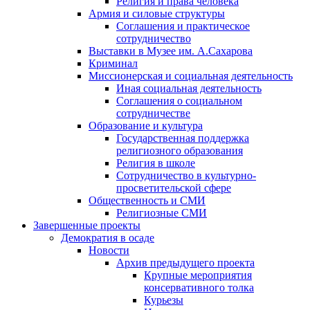
Религия и права человека
Армия и силовые структуры
Соглашения и практическое
сотрудничество
Выставки в Музее им. А.Сахарова
Криминал
Миссионерская и социальная деятельность
Иная социальная деятельность
Соглашения о социальном
сотрудничестве
Образование и культура
Государственная поддержка
религиозного образования
Религия в школе
Сотрудничество в культурно-
просветительской сфере
Общественность и СМИ
Религиозные СМИ
Завершенные проекты
Демократия в осаде
Новости
Архив предыдущего проекта
Крупные мероприятия
консервативного толка
Курьезы