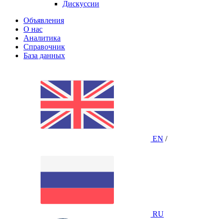
Дискуссии
Объявления
О нас
Аналитика
Справочник
База данных
EN
/
RU