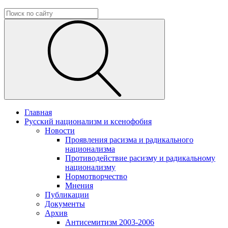
Главная
Русский национализм и ксенофобия
Новости
Проявления расизма и радикального
национализма
Противодействие расизму и радикальному
национализму
Нормотворчество
Мнения
Публикации
Документы
Архив
Антисемитизм 2003-2006