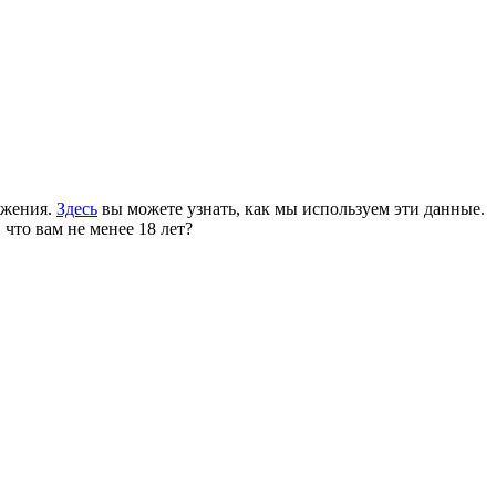
ожения.
Здесь
вы можете узнать, как мы используем эти данные.
 что вам не менее 18 лет?