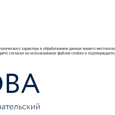
ехнического характера и обрабатываем данные вашего местопол
аёте согласие на использование файлов cookies и подтверждаете,