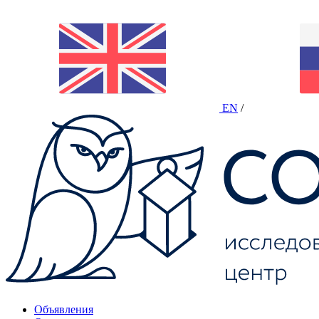
EN
/
Объявления