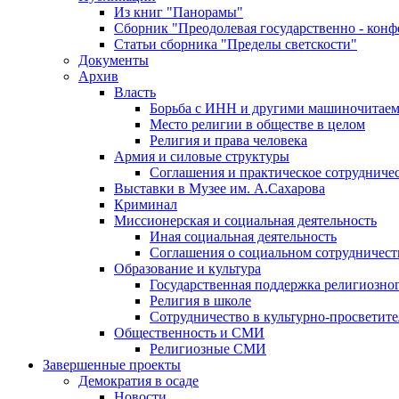
Из книг "Панорамы"
Сборник "Преодолевая государственно - кон
Статьи сборника "Пределы светскости"
Документы
Архив
Власть
Борьба с ИНН и другими машиночитае
Место религии в обществе в целом
Религия и права человека
Армия и силовые структуры
Соглашения и практическое сотрудниче
Выставки в Музее им. А.Сахарова
Криминал
Миссионерская и социальная деятельность
Иная социальная деятельность
Соглашения о социальном сотрудничест
Образование и культура
Государственная поддержка религиозно
Религия в школе
Сотрудничество в культурно-просветите
Общественность и СМИ
Религиозные СМИ
Завершенные проекты
Демократия в осаде
Новости