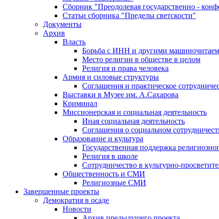
Сборник "Преодолевая государственно - кон
Статьи сборника "Пределы светскости"
Документы
Архив
Власть
Борьба с ИНН и другими машиночитае
Место религии в обществе в целом
Религия и права человека
Армия и силовые структуры
Соглашения и практическое сотрудниче
Выставки в Музее им. А.Сахарова
Криминал
Миссионерская и социальная деятельность
Иная социальная деятельность
Соглашения о социальном сотрудничест
Образование и культура
Государственная поддержка религиозно
Религия в школе
Сотрудничество в культурно-просветите
Общественность и СМИ
Религиозные СМИ
Завершенные проекты
Демократия в осаде
Новости
Архив предыдущего проекта