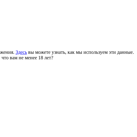
ожения.
Здесь
вы можете узнать, как мы используем эти данные.
 что вам не менее 18 лет?