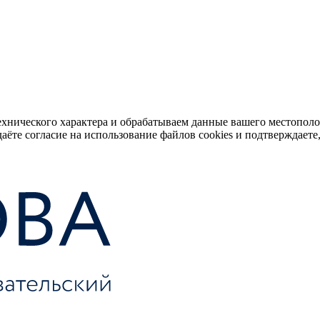
ехнического характера и обрабатываем данные вашего местопол
аёте согласие на использование файлов cookies и подтверждаете,