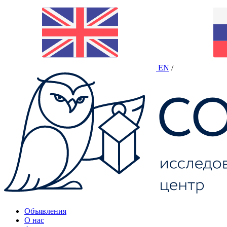
EN
/
Объявления
О нас