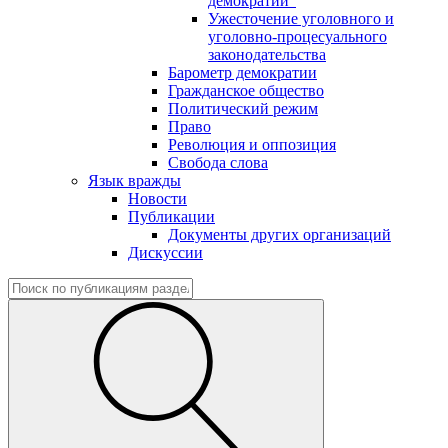
демократии"
Ужесточение уголовного и
уголовно-процесуального
законодательства
Барометр демократии
Гражданское общество
Политический режим
Право
Революция и оппозиция
Свобода слова
Язык вражды
Новости
Публикации
Документы других организаций
Дискуссии