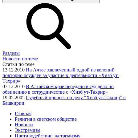
Разделы
Новости по теме
Статьи по теме
13.12.2010
На Алтае заключенный одной из колоний
повторно осужден за участие в деятельности «Хизб ут-
Тахрир»
07.12.2010
В Алтайском крае передано в суд дело по
обвинению в сотрудничестве с «Хизб ут-Тахрир»
19.05.2005
Cудебный процесс по делу "Хизб ут-Тахрир" в
Башкирии
Главная
Религия в светском обществе
Новости
Экстремизм
Противодействие экстремизму