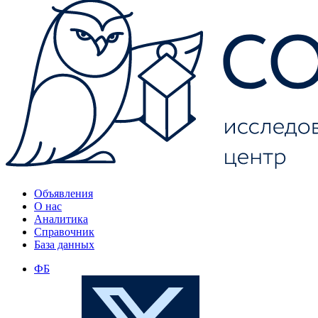
Объявления
О нас
Аналитика
Справочник
База данных
ФБ