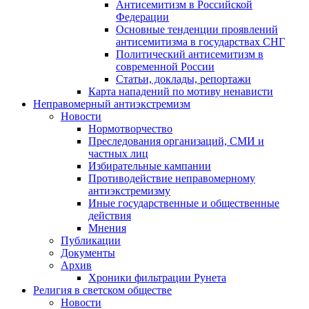
Антисемитизм в Российской
Федерации
Основные тенденции проявлений
антисемитизма в государствах СНГ
Политический антисемитизм в
современной России
Статьи, доклады, репортажи
Карта нападений по мотиву ненависти
Неправомерный антиэкстремизм
Новости
Нормотворчество
Преследования организаций, СМИ и
частных лиц
Избирательные кампании
Противодействие неправомерному
антиэкстремизму
Иные государственные и общественные
действия
Мнения
Публикации
Документы
Архив
Хроники фильтрации Рунета
Религия в светском обществе
Новости