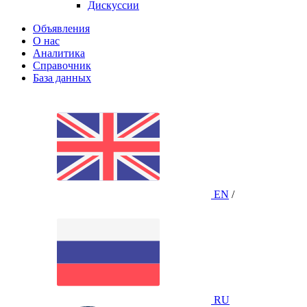
Дискуссии
Объявления
О нас
Аналитика
Справочник
База данных
EN
/
RU