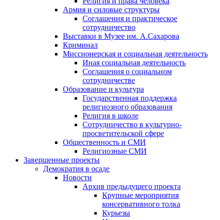
Религия и права человека
Армия и силовые структуры
Соглашения и практическое
сотрудничество
Выставки в Музее им. А.Сахарова
Криминал
Миссионерская и социальная деятельность
Иная социальная деятельность
Соглашения о социальном
сотрудничестве
Образование и культура
Государственная поддержка
религиозного образования
Религия в школе
Сотрудничество в культурно-
просветительской сфере
Общественность и СМИ
Религиозные СМИ
Завершенные проекты
Демократия в осаде
Новости
Архив предыдущего проекта
Крупные мероприятия
консервативного толка
Курьезы