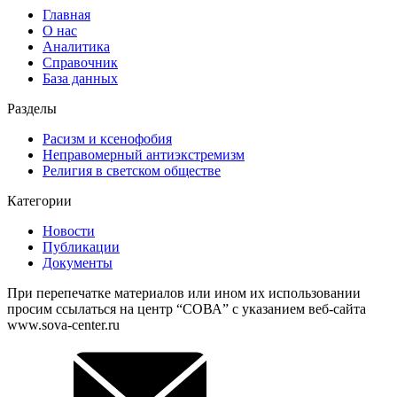
Главная
О нас
Аналитика
Справочник
База данных
Разделы
Расизм и ксенофобия
Неправомерный антиэкстремизм
Религия в светском обществе
Категории
Новости
Публикации
Документы
При перепечатке материалов или ином их использовании
просим ссылаться на центр “СОВА” с указанием веб-сайта
www.sova-center.ru