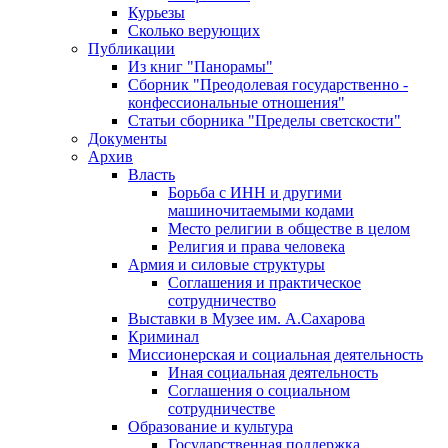
Курьезы
Сколько верующих
Публикации
Из книг "Панорамы"
Сборник "Преодолевая государственно -
конфессиональные отношения"
Статьи сборника "Пределы светскости"
Документы
Архив
Власть
Борьба с ИНН и другими
машиночитаемыми кодами
Место религии в обществе в целом
Религия и права человека
Армия и силовые структуры
Соглашения и практическое
сотрудничество
Выставки в Музее им. А.Сахарова
Криминал
Миссионерская и социальная деятельность
Иная социальная деятельность
Соглашения о социальном
сотрудничестве
Образование и культура
Государственная поддержка