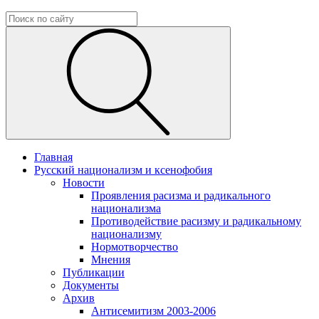
Главная
Русский национализм и ксенофобия
Новости
Проявления расизма и радикального
национализма
Противодействие расизму и радикальному
национализму
Нормотворчество
Мнения
Публикации
Документы
Архив
Антисемитизм 2003-2006