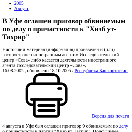
2005
Август
В Уфе оглашен приговор обвиняемым
по делу о причастности к "Хизб ут-
Тахрир"
Настоящий материал (информация) произведен и (или)
распространен иностранным агентом Исследовательский
центр «Сова» либо касается деятельности иностранного
агента Исследовательский центр «Сова».
16.08.2005
, обновлено 18.10.2005
/
Республика Башкортостан
Версия для печати
4 августа в Уфе был оглашен приговор 9 обвиняемым по
делу
о причастности к партии "Хизб ут-Тахрир". Подсудимые