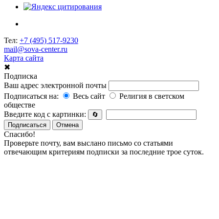
Тел:
+7 (495) 517-9230
mail@sova-center.ru
Карта сайта
✖
Подписка
Ваш адрес электронной почты
Подписаться на:
Весь сайт
Религия в светском
обществе
Введите код с картинки:
🔄
Подписаться
Отмена
Спасибо!
Проверьте почту, вам выслано письмо со статьями
отвечающим критериям подписки за последние трое суток.