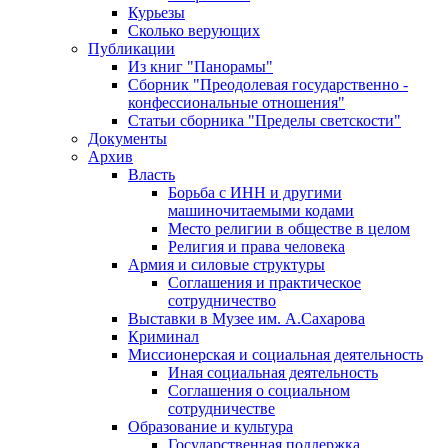
Курьезы
Сколько верующих
Публикации
Из книг "Панорамы"
Сборник "Преодолевая государственно -
конфессиональные отношения"
Статьи сборника "Пределы светскости"
Документы
Архив
Власть
Борьба с ИНН и другими
машиночитаемыми кодами
Место религии в обществе в целом
Религия и права человека
Армия и силовые структуры
Соглашения и практическое
сотрудничество
Выставки в Музее им. А.Сахарова
Криминал
Миссионерская и социальная деятельность
Иная социальная деятельность
Соглашения о социальном
сотрудничестве
Образование и культура
Государственная поддержка