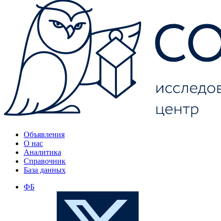
Объявления
О нас
Аналитика
Справочник
База данных
ФБ