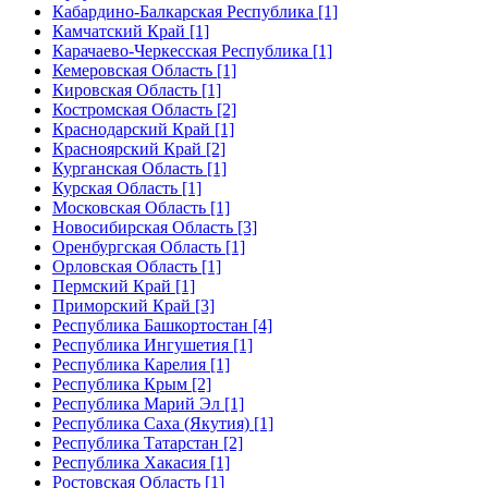
Кабардино-Балкарская Республика [1]
Камчатский Край [1]
Карачаево-Черкесская Республика [1]
Кемеровская Область [1]
Кировская Область [1]
Костромская Область [2]
Краснодарский Край [1]
Красноярский Край [2]
Курганская Область [1]
Курская Область [1]
Московская Область [1]
Новосибирская Область [3]
Оренбургская Область [1]
Орловская Область [1]
Пермский Край [1]
Приморский Край [3]
Республика Башкортостан [4]
Республика Ингушетия [1]
Республика Карелия [1]
Республика Крым [2]
Республика Марий Эл [1]
Республика Саха (Якутия) [1]
Республика Татарстан [2]
Республика Хакасия [1]
Ростовская Область [1]