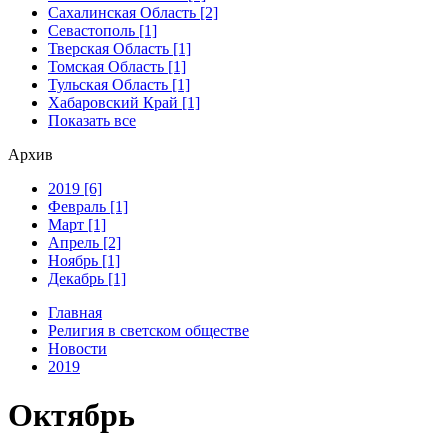
Сахалинская Область [2]
Севастополь [1]
Тверская Область [1]
Томская Область [1]
Тульская Область [1]
Хабаровский Край [1]
Показать все
Архив
2019 [6]
Февраль [1]
Март [1]
Апрель [2]
Ноябрь [1]
Декабрь [1]
Главная
Религия в светском обществе
Новости
2019
Октябрь