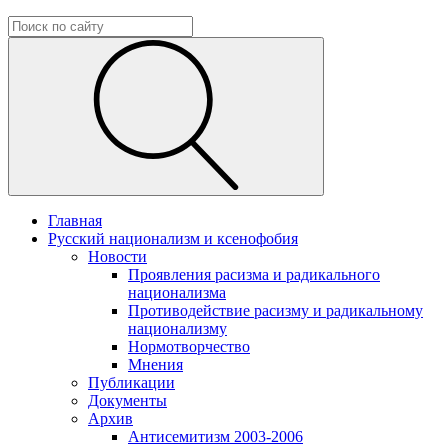
Главная
Русский национализм и ксенофобия
Новости
Проявления расизма и радикального
национализма
Противодействие расизму и радикальному
национализму
Нормотворчество
Мнения
Публикации
Документы
Архив
Антисемитизм 2003-2006