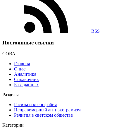
RSS
Постоянные ссылки
СОВА
Главная
О нас
Аналитика
Справочник
База данных
Разделы
Расизм и ксенофобия
Неправомерный антиэкстремизм
Религия в светском обществе
Категории