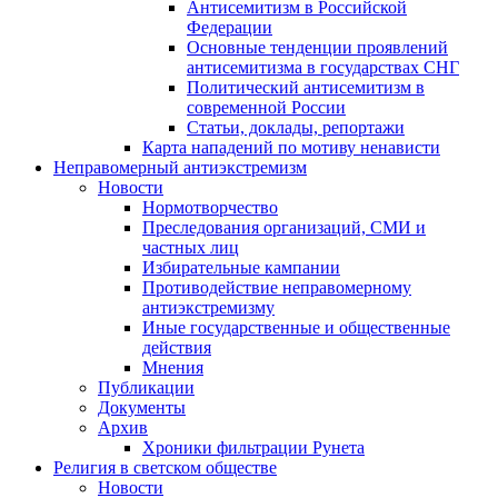
Антисемитизм в Российской
Федерации
Основные тенденции проявлений
антисемитизма в государствах СНГ
Политический антисемитизм в
современной России
Статьи, доклады, репортажи
Карта нападений по мотиву ненависти
Неправомерный антиэкстремизм
Новости
Нормотворчество
Преследования организаций, СМИ и
частных лиц
Избирательные кампании
Противодействие неправомерному
антиэкстремизму
Иные государственные и общественные
действия
Мнения
Публикации
Документы
Архив
Хроники фильтрации Рунета
Религия в светском обществе
Новости