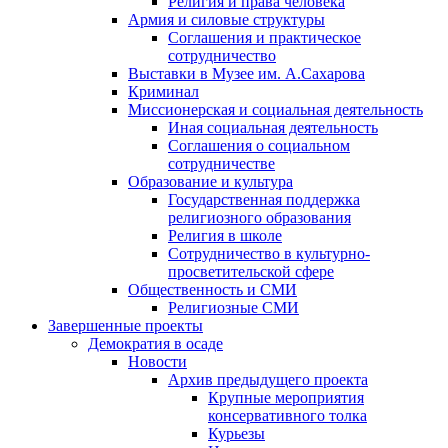
Религия и права человека
Армия и силовые структуры
Соглашения и практическое
сотрудничество
Выставки в Музее им. А.Сахарова
Криминал
Миссионерская и социальная деятельность
Иная социальная деятельность
Соглашения о социальном
сотрудничестве
Образование и культура
Государственная поддержка
религиозного образования
Религия в школе
Сотрудничество в культурно-
просветительской сфере
Общественность и СМИ
Религиозные СМИ
Завершенные проекты
Демократия в осаде
Новости
Архив предыдущего проекта
Крупные мероприятия
консервативного толка
Курьезы