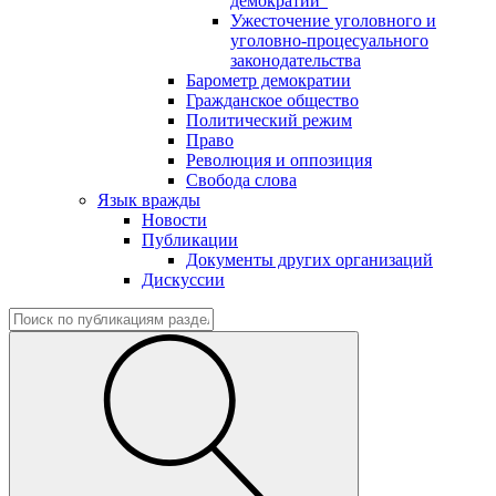
демократии"
Ужесточение уголовного и
уголовно-процесуального
законодательства
Барометр демократии
Гражданское общество
Политический режим
Право
Революция и оппозиция
Свобода слова
Язык вражды
Новости
Публикации
Документы других организаций
Дискуссии