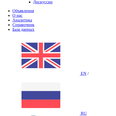
Дискуссии
Объявления
О нас
Аналитика
Справочник
База данных
EN
/
RU