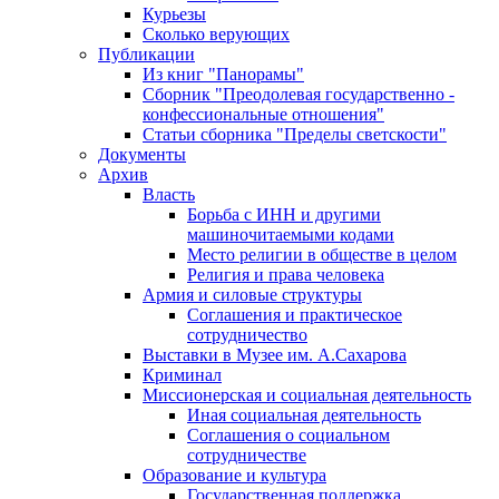
Курьезы
Сколько верующих
Публикации
Из книг "Панорамы"
Сборник "Преодолевая государственно -
конфессиональные отношения"
Статьи сборника "Пределы светскости"
Документы
Архив
Власть
Борьба с ИНН и другими
машиночитаемыми кодами
Место религии в обществе в целом
Религия и права человека
Армия и силовые структуры
Соглашения и практическое
сотрудничество
Выставки в Музее им. А.Сахарова
Криминал
Миссионерская и социальная деятельность
Иная социальная деятельность
Соглашения о социальном
сотрудничестве
Образование и культура
Государственная поддержка