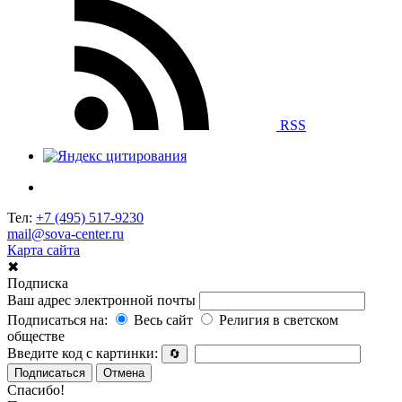
RSS
Тел:
+7 (495) 517-9230
mail@sova-center.ru
Карта сайта
✖
Подписка
Ваш адрес электронной почты
Подписаться на:
Весь сайт
Религия в светском
обществе
Введите код с картинки:
🔄
Подписаться
Отмена
Спасибо!