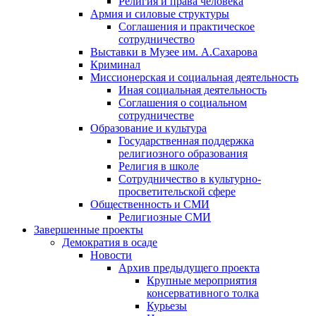
Религия и права человека
Армия и силовые структуры
Соглашения и практическое
сотрудничество
Выставки в Музее им. А.Сахарова
Криминал
Миссионерская и социальная деятельность
Иная социальная деятельность
Соглашения о социальном
сотрудничестве
Образование и культура
Государственная поддержка
религиозного образования
Религия в школе
Сотрудничество в культурно-
просветительской сфере
Общественность и СМИ
Религиозные СМИ
Завершенные проекты
Демократия в осаде
Новости
Архив предыдущего проекта
Крупные мероприятия
консервативного толка
Курьезы