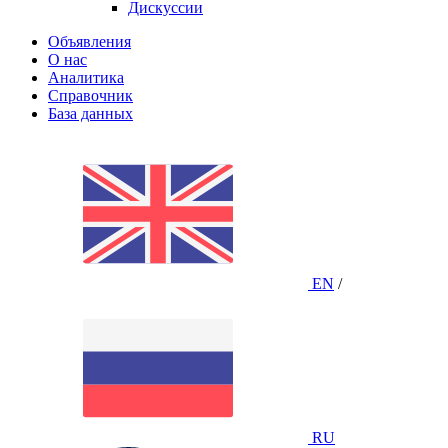
Дискуссии
Объявления
О нас
Аналитика
Справочник
База данных
EN
/
RU