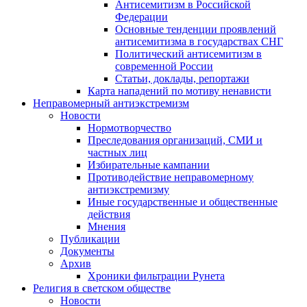
Антисемитизм в Российской
Федерации
Основные тенденции проявлений
антисемитизма в государствах СНГ
Политический антисемитизм в
современной России
Статьи, доклады, репортажи
Карта нападений по мотиву ненависти
Неправомерный антиэкстремизм
Новости
Нормотворчество
Преследования организаций, СМИ и
частных лиц
Избирательные кампании
Противодействие неправомерному
антиэкстремизму
Иные государственные и общественные
действия
Мнения
Публикации
Документы
Архив
Хроники фильтрации Рунета
Религия в светском обществе
Новости