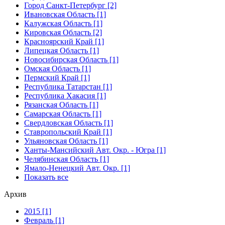
Город Санкт-Петербург [2]
Ивановская Область [1]
Калужская Область [1]
Кировская Область [2]
Красноярский Край [1]
Липецкая Область [1]
Новосибирская Область [1]
Омская Область [1]
Пермский Край [1]
Республика Татарстан [1]
Республика Хакасия [1]
Рязанская Область [1]
Самарская Область [1]
Свердловская Область [1]
Ставропольский Край [1]
Ульяновская Область [1]
Ханты-Мансийский Авт. Окр. - Югра [1]
Челябинская Область [1]
Ямало-Ненецкий Авт. Окр. [1]
Показать все
Архив
2015 [1]
Февраль [1]