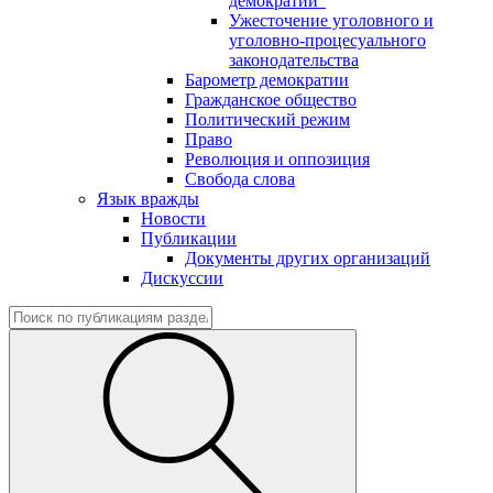
демократии"
Ужесточение уголовного и
уголовно-процесуального
законодательства
Барометр демократии
Гражданское общество
Политический режим
Право
Революция и оппозиция
Свобода слова
Язык вражды
Новости
Публикации
Документы других организаций
Дискуссии