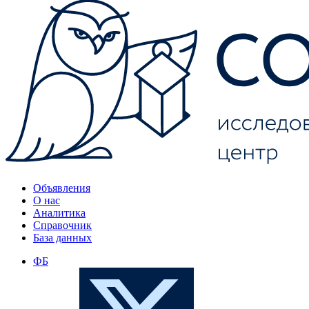
Объявления
О нас
Аналитика
Справочник
База данных
ФБ