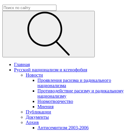
Главная
Русский национализм и ксенофобия
Новости
Проявления расизма и радикального
национализма
Противодействие расизму и радикальному
национализму
Нормотворчество
Мнения
Публикации
Документы
Архив
Антисемитизм 2003-2006