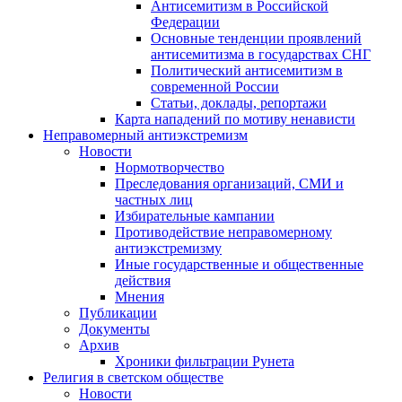
Антисемитизм в Российской
Федерации
Основные тенденции проявлений
антисемитизма в государствах СНГ
Политический антисемитизм в
современной России
Статьи, доклады, репортажи
Карта нападений по мотиву ненависти
Неправомерный антиэкстремизм
Новости
Нормотворчество
Преследования организаций, СМИ и
частных лиц
Избирательные кампании
Противодействие неправомерному
антиэкстремизму
Иные государственные и общественные
действия
Мнения
Публикации
Документы
Архив
Хроники фильтрации Рунета
Религия в светском обществе
Новости