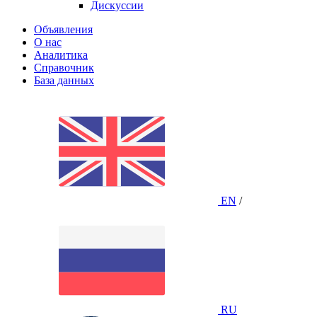
Дискуссии
Объявления
О нас
Аналитика
Справочник
База данных
EN
/
RU