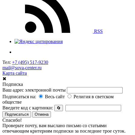
RSS
Тел:
+7 (495) 517-9230
mail@sova-center.ru
Карта сайта
✖
Подписка
Ваш адрес электронной почты
Подписаться на:
Весь сайт
Религия в светском
обществе
Введите код с картинки:
🔄
Подписаться
Отмена
Спасибо!
Проверьте почту, вам выслано письмо со статьями
отвечающим критериям подписки за последние трое суток.