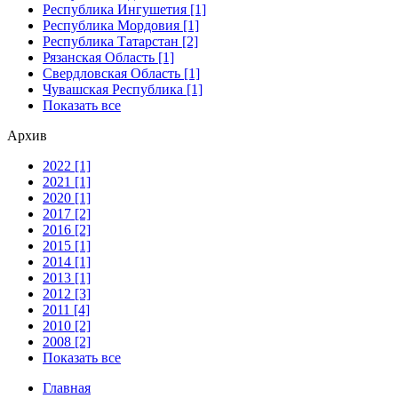
Республика Ингушетия [1]
Республика Мордовия [1]
Республика Татарстан [2]
Рязанская Область [1]
Свердловская Область [1]
Чувашская Республика [1]
Показать все
Архив
2022 [1]
2021 [1]
2020 [1]
2017 [2]
2016 [2]
2015 [1]
2014 [1]
2013 [1]
2012 [3]
2011 [4]
2010 [2]
2008 [2]
Показать все
Главная