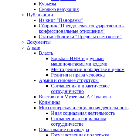
Курьезы
Сколько верующих
Публикации
Из книг "Панорамы"
Сборник "Преодолевая государственно -
конфессиональные отношения"
Статьи сборника "Пределы светскости"
Документы
Архив
Власть
Борьба с ИНН и другими
машиночитаемыми кодами
Место религии в обществе в целом
Религия и права человека
Армия и силовые структуры
Соглашения и практическое
сотрудничество
Выставки в Музее им. А.Сахарова
Криминал
Миссионерская и социальная деятельность
Иная социальная деятельность
Соглашения о социальном
сотрудничестве
Образование и культура
Государственная поддержка