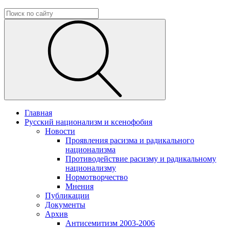
Главная
Русский национализм и ксенофобия
Новости
Проявления расизма и радикального
национализма
Противодействие расизму и радикальному
национализму
Нормотворчество
Мнения
Публикации
Документы
Архив
Антисемитизм 2003-2006