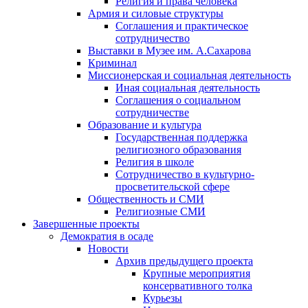
Религия и права человека
Армия и силовые структуры
Соглашения и практическое
сотрудничество
Выставки в Музее им. А.Сахарова
Криминал
Миссионерская и социальная деятельность
Иная социальная деятельность
Соглашения о социальном
сотрудничестве
Образование и культура
Государственная поддержка
религиозного образования
Религия в школе
Сотрудничество в культурно-
просветительской сфере
Общественность и СМИ
Религиозные СМИ
Завершенные проекты
Демократия в осаде
Новости
Архив предыдущего проекта
Крупные мероприятия
консервативного толка
Курьезы