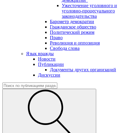
демократии"
Ужесточение уголовного и
уголовно-процесуального
законодательства
Барометр демократии
Гражданское общество
Политический режим
Право
Революция и оппозиция
Свобода слова
Язык вражды
Новости
Публикации
Документы других организаций
Дискуссии