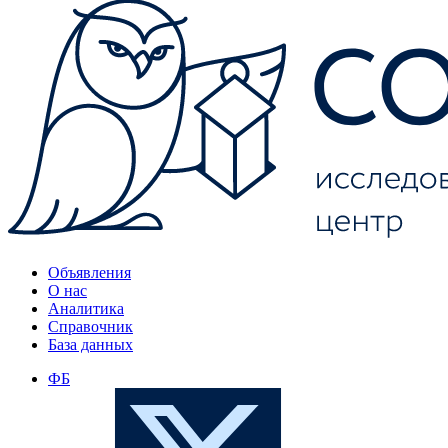
Объявления
О нас
Аналитика
Справочник
База данных
ФБ