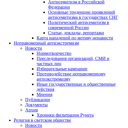
Антисемитизм в Российской
Федерации
Основные тенденции проявлений
антисемитизма в государствах СНГ
Политический антисемитизм в
современной России
Статьи, доклады, репортажи
Карта нападений по мотиву ненависти
Неправомерный антиэкстремизм
Новости
Нормотворчество
Преследования организаций, СМИ и
частных лиц
Избирательные кампании
Противодействие неправомерному
антиэкстремизму
Иные государственные и общественные
действия
Мнения
Публикации
Документы
Архив
Хроники фильтрации Рунета
Религия в светском обществе
Новости