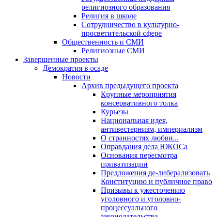
религиозного образования
Религия в школе
Сотрудничество в культурно-
просветительской сфере
Общественность и СМИ
Религиозные СМИ
Завершенные проекты
Демократия в осаде
Новости
Архив предыдущего проекта
Крупные мероприятия
консервативного толка
Курьезы
Национальная идея,
антивестернизм, империализм
О странностях любви...
Оправдания дела ЮКОСа
Основания пересмотра
приватизации
Предложения де-либерализовать
Конституцию и публичное право
Призывы к ужесточению
уголовного и уголовно-
процессуального
законодательства