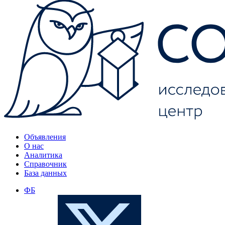
Объявления
О нас
Аналитика
Справочник
База данных
ФБ