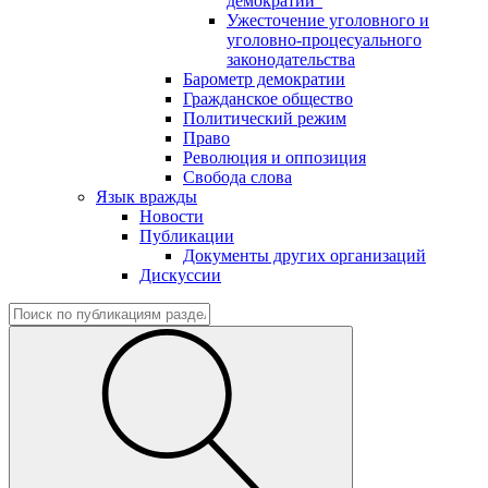
демократии"
Ужесточение уголовного и
уголовно-процесуального
законодательства
Барометр демократии
Гражданское общество
Политический режим
Право
Революция и оппозиция
Свобода слова
Язык вражды
Новости
Публикации
Документы других организаций
Дискуссии