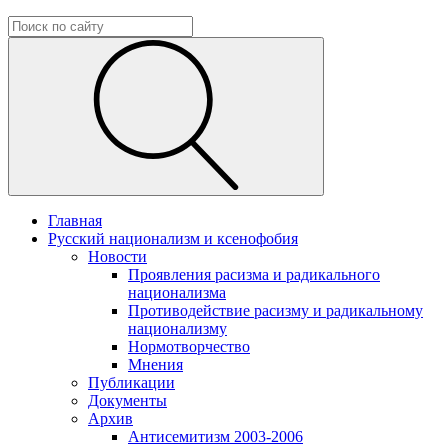
Главная
Русский национализм и ксенофобия
Новости
Проявления расизма и радикального
национализма
Противодействие расизму и радикальному
национализму
Нормотворчество
Мнения
Публикации
Документы
Архив
Антисемитизм 2003-2006