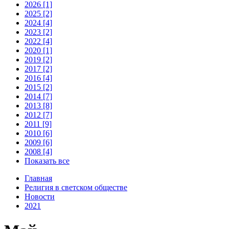
2026 [1]
2025 [2]
2024 [4]
2023 [2]
2022 [4]
2020 [1]
2019 [2]
2017 [2]
2016 [4]
2015 [2]
2014 [7]
2013 [8]
2012 [7]
2011 [9]
2010 [6]
2009 [6]
2008 [4]
Показать все
Главная
Религия в светском обществе
Новости
2021