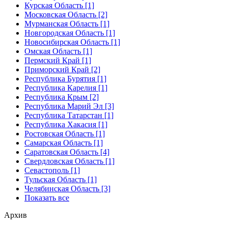
Курская Область [1]
Московская Область [2]
Мурманская Область [1]
Новгородская Область [1]
Новосибирская Область [1]
Омская Область [1]
Пермский Край [1]
Приморский Край [2]
Республика Бурятия [1]
Республика Карелия [1]
Республика Крым [2]
Республика Марий Эл [3]
Республика Татарстан [1]
Республика Хакасия [1]
Ростовская Область [1]
Самарская Область [1]
Саратовская Область [4]
Свердловская Область [1]
Севастополь [1]
Тульская Область [1]
Челябинская Область [3]
Показать все
Архив