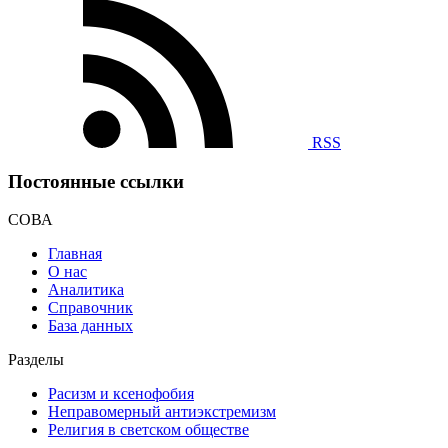
RSS
Постоянные ссылки
СОВА
Главная
О нас
Аналитика
Справочник
База данных
Разделы
Расизм и ксенофобия
Неправомерный антиэкстремизм
Религия в светском обществе