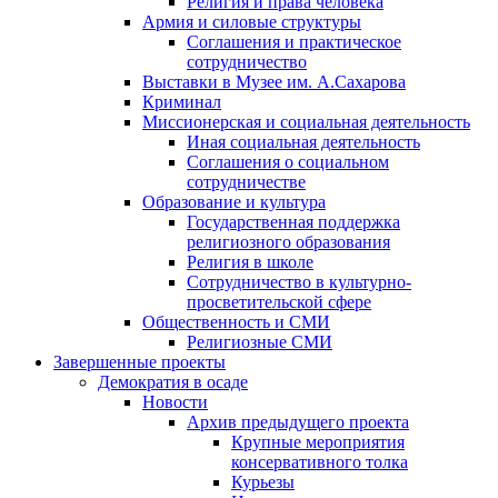
Религия и права человека
Армия и силовые структуры
Соглашения и практическое
сотрудничество
Выставки в Музее им. А.Сахарова
Криминал
Миссионерская и социальная деятельность
Иная социальная деятельность
Соглашения о социальном
сотрудничестве
Образование и культура
Государственная поддержка
религиозного образования
Религия в школе
Сотрудничество в культурно-
просветительской сфере
Общественность и СМИ
Религиозные СМИ
Завершенные проекты
Демократия в осаде
Новости
Архив предыдущего проекта
Крупные мероприятия
консервативного толка
Курьезы