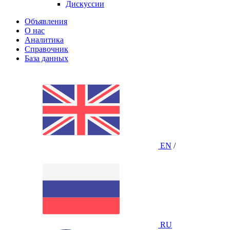
Дискуссии
Объявления
О нас
Аналитика
Справочник
База данных
EN
/
RU