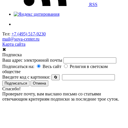
RSS
Тел:
+7 (495) 517-9230
mail@sova-center.ru
Карта сайта
✖
Подписка
Ваш адрес электронной почты
Подписаться на:
Весь сайт
Религия в светском
обществе
Введите код с картинки:
🔄
Подписаться
Отмена
Спасибо!
Проверьте почту, вам выслано письмо со статьями
отвечающим критериям подписки за последние трое суток.