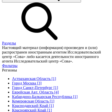
Разделы
Настоящий материал (информация) произведен и (или)
распространен иностранным агентом Исследовательский
центр «Сова» либо касается деятельности иностранного
агента Исследовательский центр «Сова».
Фильтры
Регионы
Астраханская Область [1]
Город Москва [3]
Город Санкт-Петербург [1]
Еврейская Авт. Область [4]
Кабардино-Балкарская Республика [1]
Кемеровская Область [1]
Краснодарский Край [1]
Красноярский Край [1]