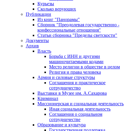
Курьезы
Сколько верующих
Публикации
Из книг "Панорамы"
Сборник "Преодолевая государственно -
конфессиональные отношения"
Статьи сборника "Пределы светскости"
Документы
Архив
Власть
Борьба с ИНН и другими
машиночитаемыми кодами
Место религии в обществе в целом
Религия и права человека
Армия и силовые структуры
Соглашения и практическое
сотрудничество
Выставки в Музее им. А.Сахарова
Криминал
Миссионерская и социальная деятельность
Иная социальная деятельность
Соглашения о социальном
сотрудничестве
Образование и культура
Государственная поддержка