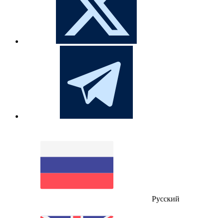
Русский