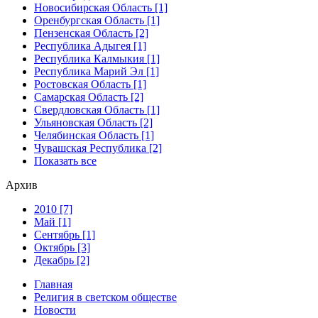
Новосибирская Область [1]
Оренбургская Область [1]
Пензенская Область [2]
Республика Адыгея [1]
Республика Калмыкия [1]
Республика Марий Эл [1]
Ростовская Область [1]
Самарская Область [2]
Свердловская Область [1]
Ульяновская Область [2]
Челябинская Область [1]
Чувашская Республика [2]
Показать все
Архив
2010 [7]
Май [1]
Сентябрь [1]
Октябрь [3]
Декабрь [2]
Главная
Религия в светском обществе
Новости