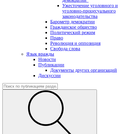
демократии"
Ужесточение уголовного и
уголовно-процесуального
законодательства
Барометр демократии
Гражданское общество
Политический режим
Право
Революция и оппозиция
Свобода слова
Язык вражды
Новости
Публикации
Документы других организаций
Дискуссии