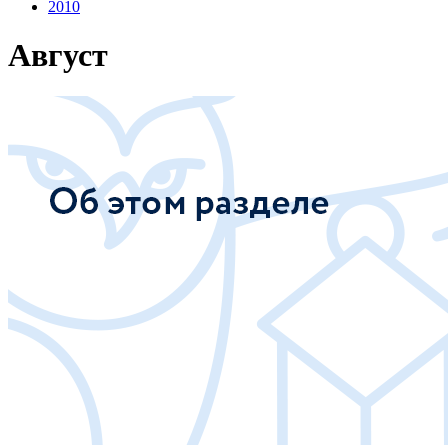
2010
Август