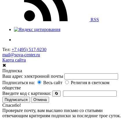
RSS
Тел:
+7 (495) 517-9230
mail@sova-center.ru
Карта сайта
✖
Подписка
Ваш адрес электронной почты
Подписаться на:
Весь сайт
Религия в светском
обществе
Введите код с картинки:
🔄
Подписаться
Отмена
Спасибо!
Проверьте почту, вам выслано письмо со статьями
отвечающим критериям подписки за последние трое суток.