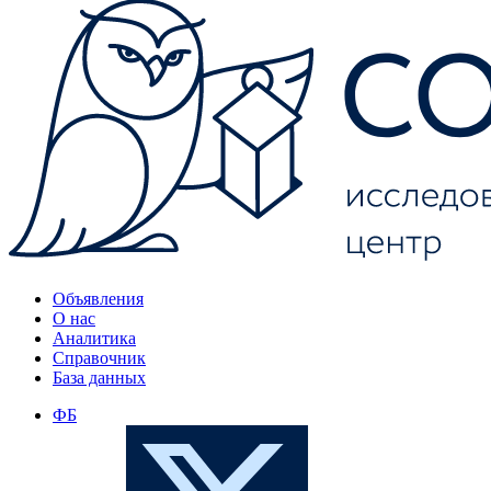
Объявления
О нас
Аналитика
Справочник
База данных
ФБ