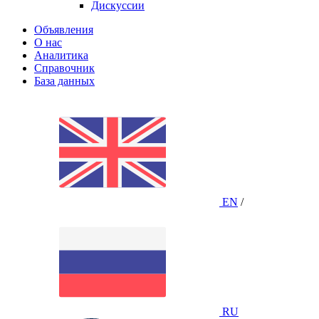
Дискуссии
Объявления
О нас
Аналитика
Справочник
База данных
EN
/
RU