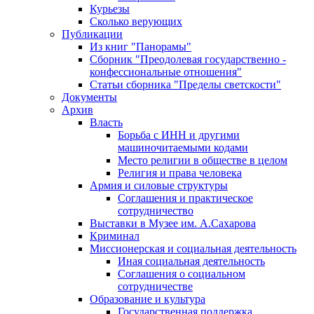
Курьезы
Сколько верующих
Публикации
Из книг "Панорамы"
Сборник "Преодолевая государственно -
конфессиональные отношения"
Статьи сборника "Пределы светскости"
Документы
Архив
Власть
Борьба с ИНН и другими
машиночитаемыми кодами
Место религии в обществе в целом
Религия и права человека
Армия и силовые структуры
Соглашения и практическое
сотрудничество
Выставки в Музее им. А.Сахарова
Криминал
Миссионерская и социальная деятельность
Иная социальная деятельность
Соглашения о социальном
сотрудничестве
Образование и культура
Государственная поддержка