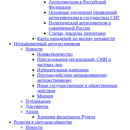
Антисемитизм в Российской
Федерации
Основные тенденции проявлений
антисемитизма в государствах СНГ
Политический антисемитизм в
современной России
Статьи, доклады, репортажи
Карта нападений по мотиву ненависти
Неправомерный антиэкстремизм
Новости
Нормотворчество
Преследования организаций, СМИ и
частных лиц
Избирательные кампании
Противодействие неправомерному
антиэкстремизму
Иные государственные и общественные
действия
Мнения
Публикации
Документы
Архив
Хроники фильтрации Рунета
Религия в светском обществе
Новости