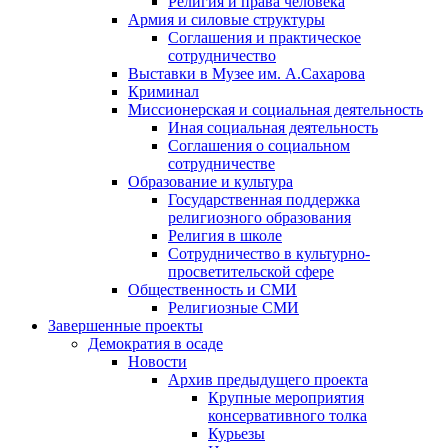
Религия и права человека
Армия и силовые структуры
Соглашения и практическое
сотрудничество
Выставки в Музее им. А.Сахарова
Криминал
Миссионерская и социальная деятельность
Иная социальная деятельность
Соглашения о социальном
сотрудничестве
Образование и культура
Государственная поддержка
религиозного образования
Религия в школе
Сотрудничество в культурно-
просветительской сфере
Общественность и СМИ
Религиозные СМИ
Завершенные проекты
Демократия в осаде
Новости
Архив предыдущего проекта
Крупные мероприятия
консервативного толка
Курьезы