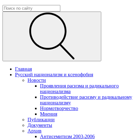
Главная
Русский национализм и ксенофобия
Новости
Проявления расизма и радикального
национализма
Противодействие расизму и радикальному
национализму
Нормотворчество
Мнения
Публикации
Документы
Архив
Антисемитизм 2003-2006