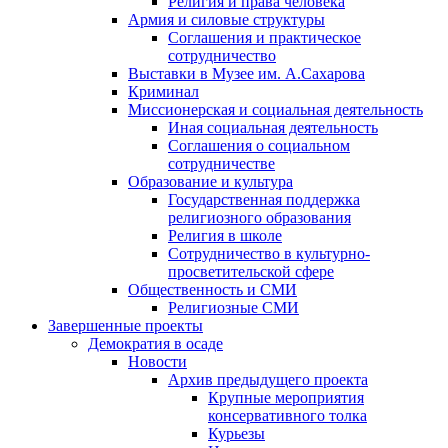
Религия и права человека
Армия и силовые структуры
Соглашения и практическое
сотрудничество
Выставки в Музее им. А.Сахарова
Криминал
Миссионерская и социальная деятельность
Иная социальная деятельность
Соглашения о социальном
сотрудничестве
Образование и культура
Государственная поддержка
религиозного образования
Религия в школе
Сотрудничество в культурно-
просветительской сфере
Общественность и СМИ
Религиозные СМИ
Завершенные проекты
Демократия в осаде
Новости
Архив предыдущего проекта
Крупные мероприятия
консервативного толка
Курьезы