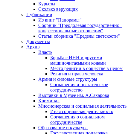
Курьезы
Сколько верующих
Публикации
Из книг "Панорамы"
Сборник "Преодолевая государственно -
конфессиональные отношения"
Статьи сборника "Пределы светскости"
Документы
Архив
Власть
Борьба с ИНН и другими
машиночитаемыми кодами
Место религии в обществе в целом
Религия и права человека
Армия и силовые структуры
Соглашения и практическое
сотрудничество
Выставки в Музее им. А.Сахарова
Криминал
Миссионерская и социальная деятельность
Иная социальная деятельность
Соглашения о социальном
сотрудничестве
Образование и культура
Государственная поддержка