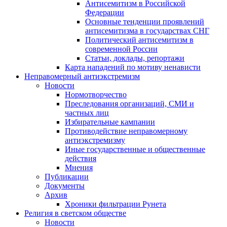
Антисемитизм в Российской
Федерации
Основные тенденции проявлений
антисемитизма в государствах СНГ
Политический антисемитизм в
современной России
Статьи, доклады, репортажи
Карта нападений по мотиву ненависти
Неправомерный антиэкстремизм
Новости
Нормотворчество
Преследования организаций, СМИ и
частных лиц
Избирательные кампании
Противодействие неправомерному
антиэкстремизму
Иные государственные и общественные
действия
Мнения
Публикации
Документы
Архив
Хроники фильтрации Рунета
Религия в светском обществе
Новости