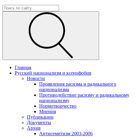
Главная
Русский национализм и ксенофобия
Новости
Проявления расизма и радикального
национализма
Противодействие расизму и радикальному
национализму
Нормотворчество
Мнения
Публикации
Документы
Архив
Антисемитизм 2003-2006