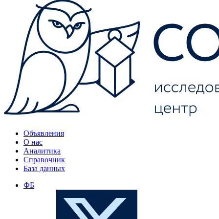
Объявления
О нас
Аналитика
Справочник
База данных
ФБ