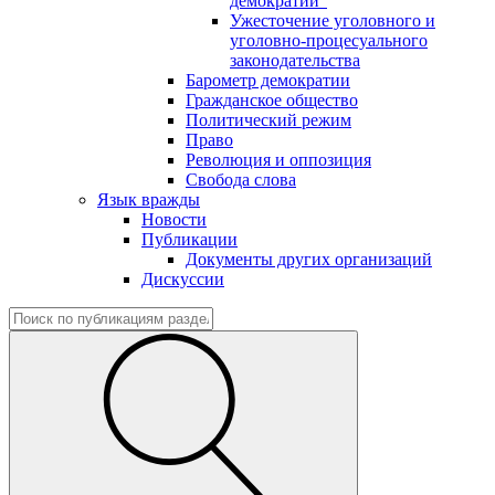
демократии"
Ужесточение уголовного и
уголовно-процесуального
законодательства
Барометр демократии
Гражданское общество
Политический режим
Право
Революция и оппозиция
Свобода слова
Язык вражды
Новости
Публикации
Документы других организаций
Дискуссии