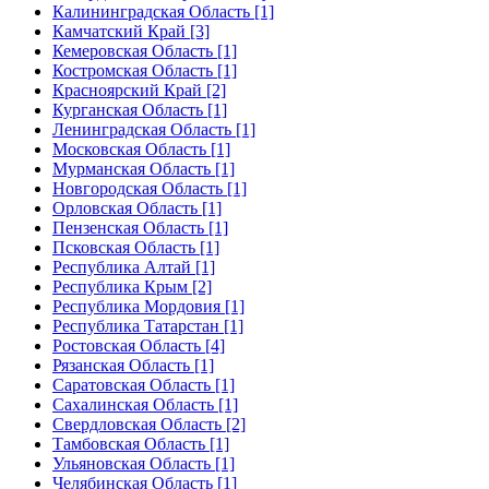
Калининградская Область [1]
Камчатский Край [3]
Кемеровская Область [1]
Костромская Область [1]
Красноярский Край [2]
Курганская Область [1]
Ленинградская Область [1]
Московская Область [1]
Мурманская Область [1]
Новгородская Область [1]
Орловская Область [1]
Пензенская Область [1]
Псковская Область [1]
Республика Алтай [1]
Республика Крым [2]
Республика Мордовия [1]
Республика Татарстан [1]
Ростовская Область [4]
Рязанская Область [1]
Саратовская Область [1]
Сахалинская Область [1]
Свердловская Область [2]
Тамбовская Область [1]
Ульяновская Область [1]
Челябинская Область [1]