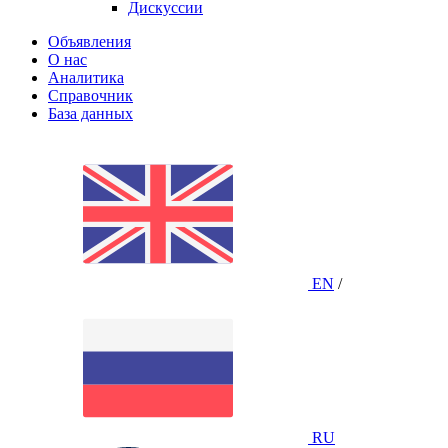
Дискуссии
Объявления
О нас
Аналитика
Справочник
База данных
EN
/
RU