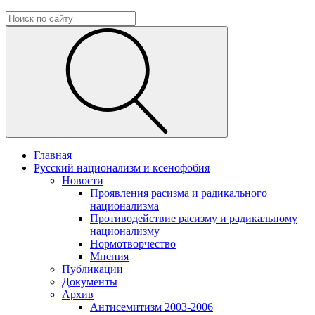
Главная
Русский национализм и ксенофобия
Новости
Проявления расизма и радикального
национализма
Противодействие расизму и радикальному
национализму
Нормотворчество
Мнения
Публикации
Документы
Архив
Антисемитизм 2003-2006