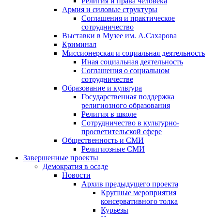
Религия и права человека
Армия и силовые структуры
Соглашения и практическое
сотрудничество
Выставки в Музее им. А.Сахарова
Криминал
Миссионерская и социальная деятельность
Иная социальная деятельность
Соглашения о социальном
сотрудничестве
Образование и культура
Государственная поддержка
религиозного образования
Религия в школе
Сотрудничество в культурно-
просветительской сфере
Общественность и СМИ
Религиозные СМИ
Завершенные проекты
Демократия в осаде
Новости
Архив предыдущего проекта
Крупные мероприятия
консервативного толка
Курьезы