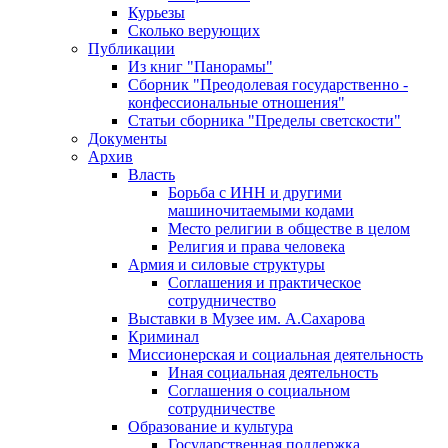
Курьезы
Сколько верующих
Публикации
Из книг "Панорамы"
Сборник "Преодолевая государственно -
конфессиональные отношения"
Статьи сборника "Пределы светскости"
Документы
Архив
Власть
Борьба с ИНН и другими
машиночитаемыми кодами
Место религии в обществе в целом
Религия и права человека
Армия и силовые структуры
Соглашения и практическое
сотрудничество
Выставки в Музее им. А.Сахарова
Криминал
Миссионерская и социальная деятельность
Иная социальная деятельность
Соглашения о социальном
сотрудничестве
Образование и культура
Государственная поддержка