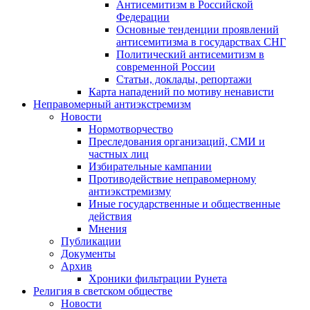
Антисемитизм в Российской
Федерации
Основные тенденции проявлений
антисемитизма в государствах СНГ
Политический антисемитизм в
современной России
Статьи, доклады, репортажи
Карта нападений по мотиву ненависти
Неправомерный антиэкстремизм
Новости
Нормотворчество
Преследования организаций, СМИ и
частных лиц
Избирательные кампании
Противодействие неправомерному
антиэкстремизму
Иные государственные и общественные
действия
Мнения
Публикации
Документы
Архив
Хроники фильтрации Рунета
Религия в светском обществе
Новости