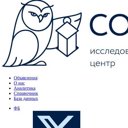
Объявления
О нас
Аналитика
Справочник
База данных
ФБ