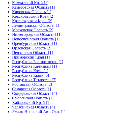
Камчатский Край [1]
Кемеровская Область [1]
Кировская Область [1]
Краснодарский Край [2]
Красноярский Край [2]
Ленинградская Область [1]
Московская Область [2]
Нижегородская Область [1]
Новосибирская Область [1]
Оренбургская Область [1]
Орловская Область [2]
Пензенская Область [1]
Приморский Край [1]
Республика Башкортостан [1]
Республика Калмыкия [1]
Республика Коми [1]
Республика Крым [5]
Республика Татарстан [7]
Ростовская Область [2]
Самарская Область [1]
Свердловская Область [4]
Смоленская Область [1]
Хабаровский Край [1]
Челябинская Область [4]
Ямало-Ненецкий Авт. Окр. [1]