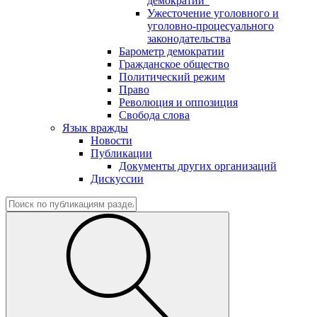
демократии"
Ужесточение уголовного и
уголовно-процесуального
законодательства
Барометр демократии
Гражданское общество
Политический режим
Право
Революция и оппозиция
Свобода слова
Язык вражды
Новости
Публикации
Документы других организаций
Дискуссии