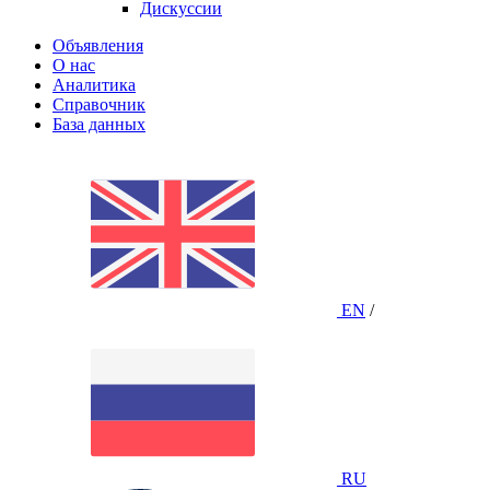
Дискуссии
Объявления
О нас
Аналитика
Справочник
База данных
EN
/
RU