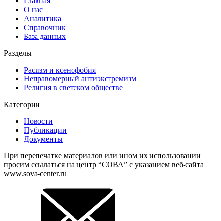
Главная
О нас
Аналитика
Справочник
База данных
Разделы
Расизм и ксенофобия
Неправомерный антиэкстремизм
Религия в светском обществе
Категории
Новости
Публикации
Документы
При перепечатке материалов или ином их использовании
просим ссылаться на центр “СОВА” с указанием веб-сайта
www.sova-center.ru