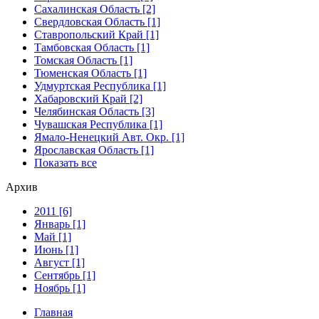
Сахалинская Область [2]
Свердловская Область [1]
Ставропольский Край [1]
Тамбовская Область [1]
Томская Область [1]
Тюменская Область [1]
Удмуртская Республика [1]
Хабаровский Край [2]
Челябинская Область [3]
Чувашская Республика [1]
Ямало-Ненецкий Авт. Окр. [1]
Ярославская Область [1]
Показать все
Архив
2011 [6]
Январь [1]
Май [1]
Июнь [1]
Август [1]
Сентябрь [1]
Ноябрь [1]
Главная