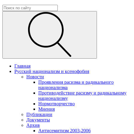
Главная
Русский национализм и ксенофобия
Новости
Проявления расизма и радикального
национализма
Противодействие расизму и радикальному
национализму
Нормотворчество
Мнения
Публикации
Документы
Архив
Антисемитизм 2003-2006