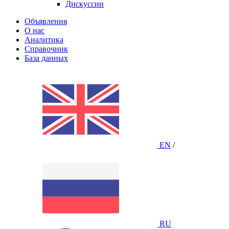
Дискуссии
Объявления
О нас
Аналитика
Справочник
База данных
EN
/
RU