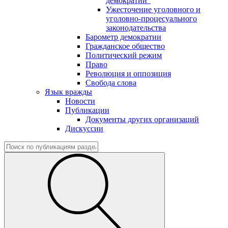
демократии"
Ужесточение уголовного и
уголовно-процесуального
законодательства
Барометр демократии
Гражданское общество
Политический режим
Право
Революция и оппозиция
Свобода слова
Язык вражды
Новости
Публикации
Документы других организаций
Дискуссии