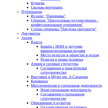
Курьезы
Сколько верующих
Публикации
Из книг "Панорамы"
Сборник "Преодолевая государственно -
конфессиональные отношения"
Статьи сборника "Пределы светскости"
Документы
Архив
Власть
Борьба с ИНН и другими
машиночитаемыми кодами
Место религии в обществе в целом
Религия и права человека
Армия и силовые структуры
Соглашения и практическое
сотрудничество
Выставки в Музее им. А.Сахарова
Криминал
Миссионерская и социальная деятельность
Иная социальная деятельность
Соглашения о социальном
сотрудничестве
Образование и культура
Государственная поддержка