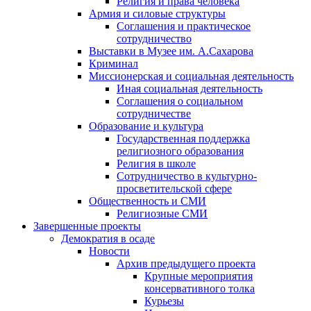
Религия и права человека
Армия и силовые структуры
Соглашения и практическое
сотрудничество
Выставки в Музее им. А.Сахарова
Криминал
Миссионерская и социальная деятельность
Иная социальная деятельность
Соглашения о социальном
сотрудничестве
Образование и культура
Государственная поддержка
религиозного образования
Религия в школе
Сотрудничество в культурно-
просветительской сфере
Общественность и СМИ
Религиозные СМИ
Завершенные проекты
Демократия в осаде
Новости
Архив предыдущего проекта
Крупные мероприятия
консервативного толка
Курьезы