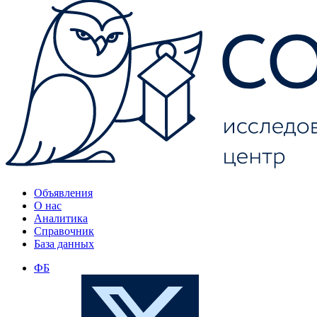
Объявления
О нас
Аналитика
Справочник
База данных
ФБ