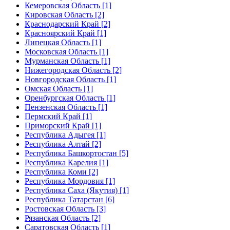
Кемеровская Область [1]
Кировская Область [2]
Краснодарский Край [2]
Красноярский Край [1]
Липецкая Область [1]
Московская Область [1]
Мурманская Область [1]
Нижегородская Область [2]
Новгородская Область [1]
Омская Область [1]
Оренбургская Область [1]
Пензенская Область [1]
Пермский Край [1]
Приморский Край [1]
Республика Адыгея [1]
Республика Алтай [2]
Республика Башкортостан [5]
Республика Карелия [1]
Республика Коми [2]
Республика Мордовия [1]
Республика Саха (Якутия) [1]
Республика Татарстан [6]
Ростовская Область [3]
Рязанская Область [2]
Саратовская Область [1]