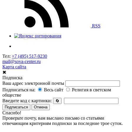
RSS
Тел:
+7 (495) 517-9230
mail@sova-center.ru
Карта сайта
✖
Подписка
Ваш адрес электронной почты
Подписаться на:
Весь сайт
Религия в светском
обществе
Введите код с картинки:
🔄
Подписаться
Отмена
Спасибо!
Проверьте почту, вам выслано письмо со статьями
отвечающим критериям подписки за последние трое суток.