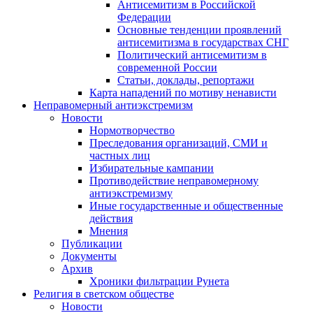
Антисемитизм в Российской
Федерации
Основные тенденции проявлений
антисемитизма в государствах СНГ
Политический антисемитизм в
современной России
Статьи, доклады, репортажи
Карта нападений по мотиву ненависти
Неправомерный антиэкстремизм
Новости
Нормотворчество
Преследования организаций, СМИ и
частных лиц
Избирательные кампании
Противодействие неправомерному
антиэкстремизму
Иные государственные и общественные
действия
Мнения
Публикации
Документы
Архив
Хроники фильтрации Рунета
Религия в светском обществе
Новости