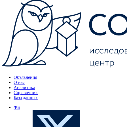
Объявления
О нас
Аналитика
Справочник
База данных
ФБ