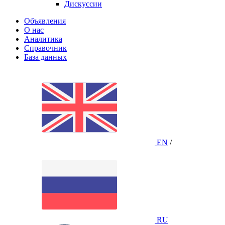
Дискуссии
Объявления
О нас
Аналитика
Справочник
База данных
EN
/
RU