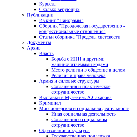
Курьезы
Сколько верующих
Публикации
Из книг "Панорамы"
Сборник "Преодолевая государственно -
конфессиональные отношения"
Статьи сборника "Пределы светскости"
Документы
Архив
Власть
Борьба с ИНН и другими
машиночитаемыми кодами
Место религии в обществе в целом
Религия и права человека
Армия и силовые структуры
Соглашения и практическое
сотрудничество
Выставки в Музее им. А.Сахарова
Криминал
Миссионерская и социальная деятельность
Иная социальная деятельность
Соглашения о социальном
сотрудничестве
Образование и культура
Государственная поддержка