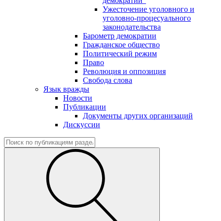
демократии"
Ужесточение уголовного и
уголовно-процесуального
законодательства
Барометр демократии
Гражданское общество
Политический режим
Право
Революция и оппозиция
Свобода слова
Язык вражды
Новости
Публикации
Документы других организаций
Дискуссии