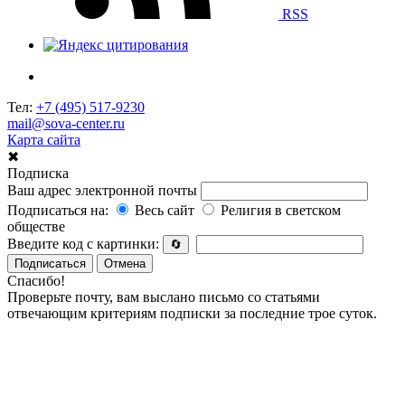
RSS
Тел:
+7 (495) 517-9230
mail@sova-center.ru
Карта сайта
✖
Подписка
Ваш адрес электронной почты
Подписаться на:
Весь сайт
Религия в светском
обществе
Введите код с картинки:
🔄
Подписаться
Отмена
Спасибо!
Проверьте почту, вам выслано письмо со статьями
отвечающим критериям подписки за последние трое суток.