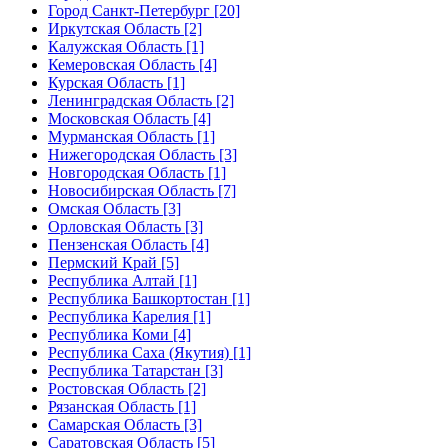
Город Санкт-Петербург [20]
Иркутская Область [2]
Калужская Область [1]
Кемеровская Область [4]
Курская Область [1]
Ленинградская Область [2]
Московская Область [4]
Мурманская Область [1]
Нижегородская Область [3]
Новгородская Область [1]
Новосибирская Область [7]
Омская Область [3]
Орловская Область [3]
Пензенская Область [4]
Пермский Край [5]
Республика Алтай [1]
Республика Башкортостан [1]
Республика Карелия [1]
Республика Коми [4]
Республика Саха (Якутия) [1]
Республика Татарстан [3]
Ростовская Область [2]
Рязанская Область [1]
Самарская Область [3]
Саратовская Область [5]