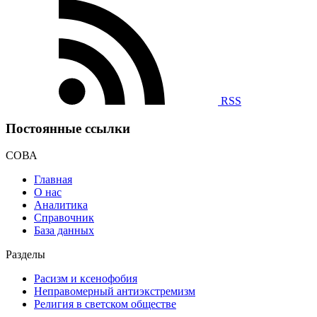
RSS
Постоянные ссылки
СОВА
Главная
О нас
Аналитика
Справочник
База данных
Разделы
Расизм и ксенофобия
Неправомерный антиэкстремизм
Религия в светском обществе