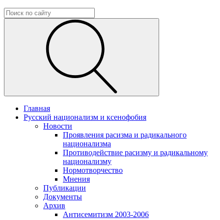
Главная
Русский национализм и ксенофобия
Новости
Проявления расизма и радикального
национализма
Противодействие расизму и радикальному
национализму
Нормотворчество
Мнения
Публикации
Документы
Архив
Антисемитизм 2003-2006