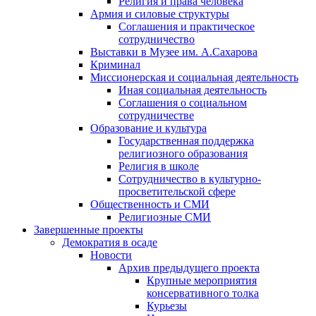
Религия и права человека
Армия и силовые структуры
Соглашения и практическое
сотрудничество
Выставки в Музее им. А.Сахарова
Криминал
Миссионерская и социальная деятельность
Иная социальная деятельность
Соглашения о социальном
сотрудничестве
Образование и культура
Государственная поддержка
религиозного образования
Религия в школе
Сотрудничество в культурно-
просветительской сфере
Общественность и СМИ
Религиозные СМИ
Завершенные проекты
Демократия в осаде
Новости
Архив предыдущего проекта
Крупные мероприятия
консервативного толка
Курьезы