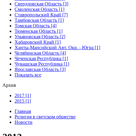
Свердловская Область [3]
Смоленская Область [1]
Ставропольский Край [7]
Тамбовская Область [1]
Томская Область [4]
Тюменская Область [1]
Ульяновская Область [2]
Хабаровский Край [1]
Ханты-Мансийский Авт. Окр. - Югра [1]
Челябинская Область [4]
Чеченская Республика [1]
Чувашская Республика [1]
Ярославская Область [3]
Показать все
Архив
2017 [1]
2015 [1]
Главная
Религия в светском обществе
Новости