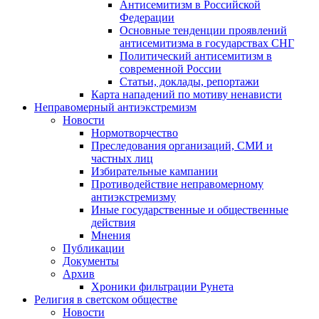
Антисемитизм в Российской
Федерации
Основные тенденции проявлений
антисемитизма в государствах СНГ
Политический антисемитизм в
современной России
Статьи, доклады, репортажи
Карта нападений по мотиву ненависти
Неправомерный антиэкстремизм
Новости
Нормотворчество
Преследования организаций, СМИ и
частных лиц
Избирательные кампании
Противодействие неправомерному
антиэкстремизму
Иные государственные и общественные
действия
Мнения
Публикации
Документы
Архив
Хроники фильтрации Рунета
Религия в светском обществе
Новости