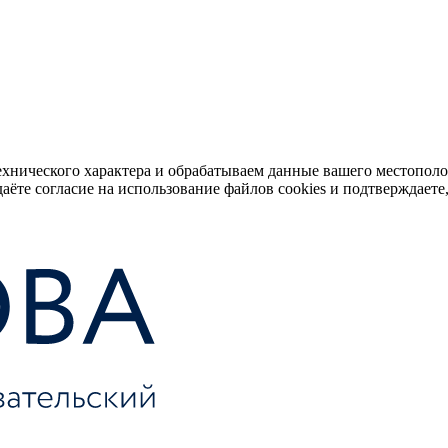
ехнического характера и обрабатываем данные вашего местопол
аёте согласие на использование файлов cookies и подтверждаете,