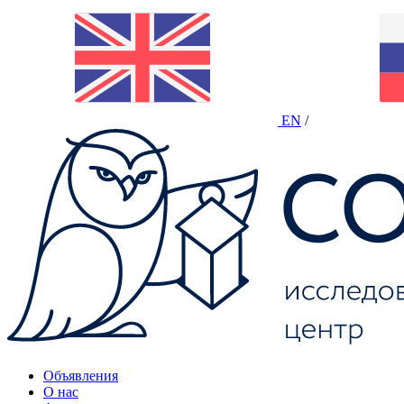
EN
/
Объявления
О нас