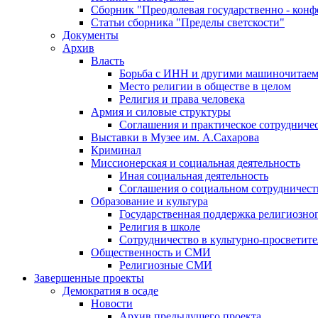
Сборник "Преодолевая государственно - кон
Статьи сборника "Пределы светскости"
Документы
Архив
Власть
Борьба с ИНН и другими машиночитае
Место религии в обществе в целом
Религия и права человека
Армия и силовые структуры
Соглашения и практическое сотрудниче
Выставки в Музее им. А.Сахарова
Криминал
Миссионерская и социальная деятельность
Иная социальная деятельность
Соглашения о социальном сотрудничест
Образование и культура
Государственная поддержка религиозно
Религия в школе
Сотрудничество в культурно-просветите
Общественность и СМИ
Религиозные СМИ
Завершенные проекты
Демократия в осаде
Новости
Архив предыдущего проекта