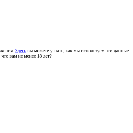
ожения.
Здесь
вы можете узнать, как мы используем эти данные.
 что вам не менее 18 лет?