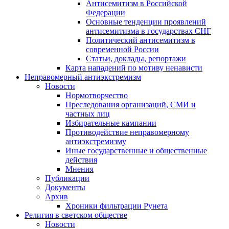
Антисемитизм в Российской
Федерации
Основные тенденции проявлений
антисемитизма в государствах СНГ
Политический антисемитизм в
современной России
Статьи, доклады, репортажи
Карта нападений по мотиву ненависти
Неправомерный антиэкстремизм
Новости
Нормотворчество
Преследования организаций, СМИ и
частных лиц
Избирательные кампании
Противодействие неправомерному
антиэкстремизму
Иные государственные и общественные
действия
Мнения
Публикации
Документы
Архив
Хроники фильтрации Рунета
Религия в светском обществе
Новости