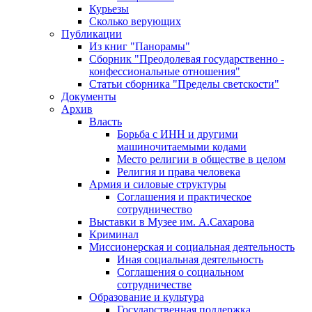
Курьезы
Сколько верующих
Публикации
Из книг "Панорамы"
Сборник "Преодолевая государственно -
конфессиональные отношения"
Статьи сборника "Пределы светскости"
Документы
Архив
Власть
Борьба с ИНН и другими
машиночитаемыми кодами
Место религии в обществе в целом
Религия и права человека
Армия и силовые структуры
Соглашения и практическое
сотрудничество
Выставки в Музее им. А.Сахарова
Криминал
Миссионерская и социальная деятельность
Иная социальная деятельность
Соглашения о социальном
сотрудничестве
Образование и культура
Государственная поддержка