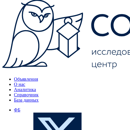
Объявления
О нас
Аналитика
Справочник
База данных
ФБ