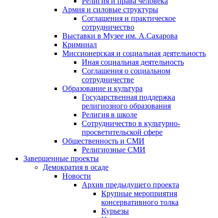
Религия и права человека
Армия и силовые структуры
Соглашения и практическое
сотрудничество
Выставки в Музее им. А.Сахарова
Криминал
Миссионерская и социальная деятельность
Иная социальная деятельность
Соглашения о социальном
сотрудничестве
Образование и культура
Государственная поддержка
религиозного образования
Религия в школе
Сотрудничество в культурно-
просветительской сфере
Общественность и СМИ
Религиозные СМИ
Завершенные проекты
Демократия в осаде
Новости
Архив предыдущего проекта
Крупные мероприятия
консервативного толка
Курьезы