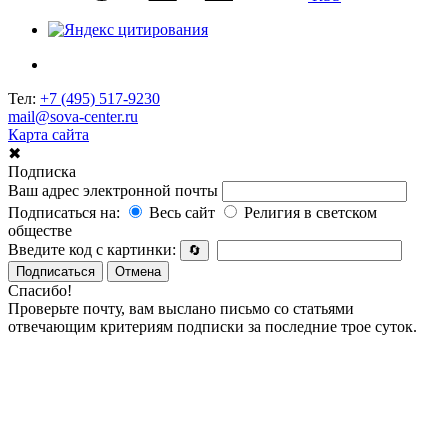
Тел:
+7 (495) 517-9230
mail@sova-center.ru
Карта сайта
✖
Подписка
Ваш адрес электронной почты
Подписаться на:
Весь сайт
Религия в светском
обществе
Введите код с картинки:
🔄
Подписаться
Отмена
Спасибо!
Проверьте почту, вам выслано письмо со статьями
отвечающим критериям подписки за последние трое суток.