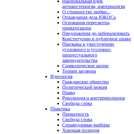
Национальная идея,
антивестернизм, империализм
О странностях любви...
Оправдания дела ЮКОСа
Основания пересмотра
приватизации
Предложения де-либерализовать
Конституцию и публичное право
Призывы к ужесточению
уголовного и уголовно-
процессуального
законодательства
Символические акции
Теории заговора
Идеология
Гражданское общество
Политический режим
Право
Революция и контрреволюция
Свобода слова
Практика
Приватность
Свобода слова
Справедливые выборы
Хорошая полиция