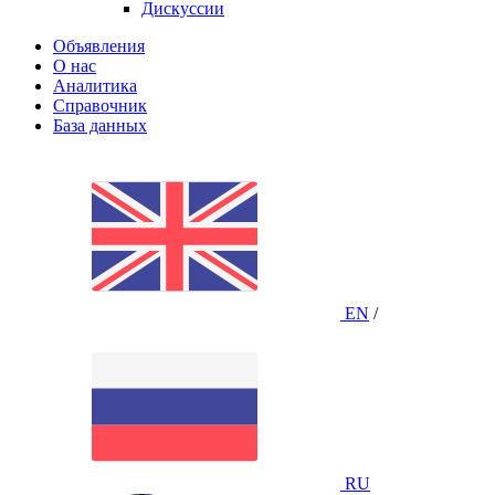
Дискуссии
Объявления
О нас
Аналитика
Справочник
База данных
EN
/
RU