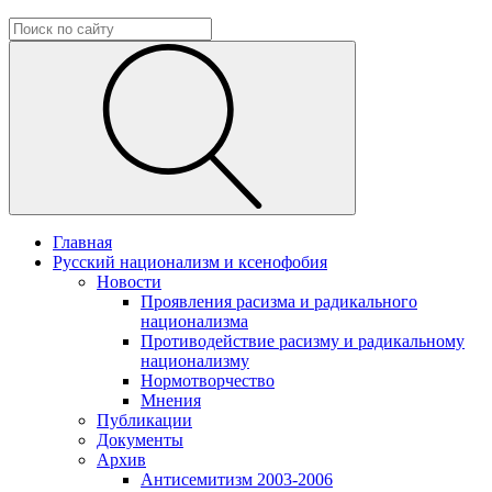
Главная
Русский национализм и ксенофобия
Новости
Проявления расизма и радикального
национализма
Противодействие расизму и радикальному
национализму
Нормотворчество
Мнения
Публикации
Документы
Архив
Антисемитизм 2003-2006