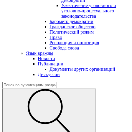
демократии"
Ужесточение уголовного и
уголовно-процесуального
законодательства
Барометр демократии
Гражданское общество
Политический режим
Право
Революция и оппозиция
Свобода слова
Язык вражды
Новости
Публикации
Документы других организаций
Дискуссии