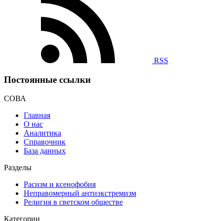
RSS
Постоянные ссылки
СОВА
Главная
О нас
Аналитика
Справочник
База данных
Разделы
Расизм и ксенофобия
Неправомерный антиэкстремизм
Религия в светском обществе
Категории