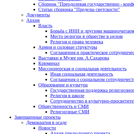
Сборник "Преодолевая государственно - кон
Статьи сборника "Пределы светскости"
Документы
Архив
Власть
Борьба с ИНН и другими машиночитае
Место религии в обществе в целом
Религия и права человека
Армия и силовые структуры
Соглашения и практическое сотрудниче
Выставки в Музее им. А.Сахарова
Криминал
Миссионерская и социальная деятельность
Иная социальная деятельность
Соглашения о социальном сотрудничест
Образование и культура
Государственная поддержка религиозно
Религия в школе
Сотрудничество в культурно-просветите
Общественность и СМИ
Религиозные СМИ
Завершенные проекты
Демократия в осаде
Новости
Архив предыдущего проекта