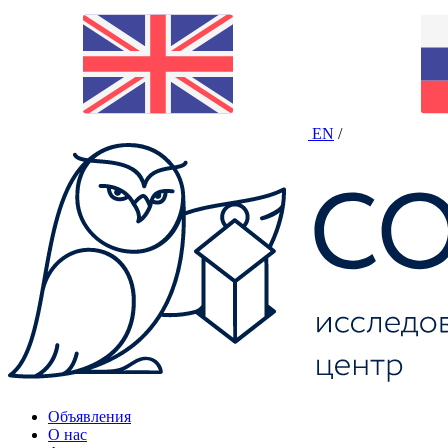
EN
/
Объявления
О нас