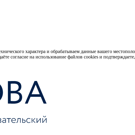
ехнического характера и обрабатываем данные вашего местопол
аёте согласие на использование файлов cookies и подтверждаете,