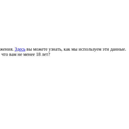
ожения.
Здесь
вы можете узнать, как мы используем эти данные.
 что вам не менее 18 лет?