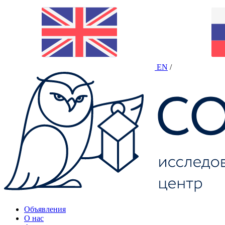
EN
/
Объявления
О нас