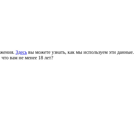
ожения.
Здесь
вы можете узнать, как мы используем эти данные.
 что вам не менее 18 лет?