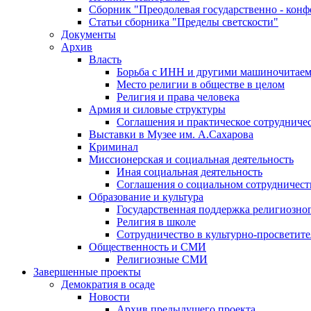
Сборник "Преодолевая государственно - кон
Статьи сборника "Пределы светскости"
Документы
Архив
Власть
Борьба с ИНН и другими машиночитае
Место религии в обществе в целом
Религия и права человека
Армия и силовые структуры
Соглашения и практическое сотрудниче
Выставки в Музее им. А.Сахарова
Криминал
Миссионерская и социальная деятельность
Иная социальная деятельность
Соглашения о социальном сотрудничест
Образование и культура
Государственная поддержка религиозно
Религия в школе
Сотрудничество в культурно-просветите
Общественность и СМИ
Религиозные СМИ
Завершенные проекты
Демократия в осаде
Новости
Архив предыдущего проекта