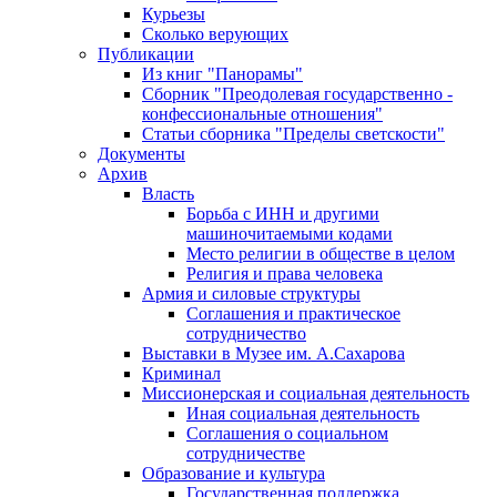
Курьезы
Сколько верующих
Публикации
Из книг "Панорамы"
Сборник "Преодолевая государственно -
конфессиональные отношения"
Статьи сборника "Пределы светскости"
Документы
Архив
Власть
Борьба с ИНН и другими
машиночитаемыми кодами
Место религии в обществе в целом
Религия и права человека
Армия и силовые структуры
Соглашения и практическое
сотрудничество
Выставки в Музее им. А.Сахарова
Криминал
Миссионерская и социальная деятельность
Иная социальная деятельность
Соглашения о социальном
сотрудничестве
Образование и культура
Государственная поддержка