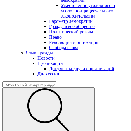
демократии"
Ужесточение уголовного и
уголовно-процесуального
законодательства
Барометр демократии
Гражданское общество
Политический режим
Право
Революция и оппозиция
Свобода слова
Язык вражды
Новости
Публикации
Документы других организаций
Дискуссии