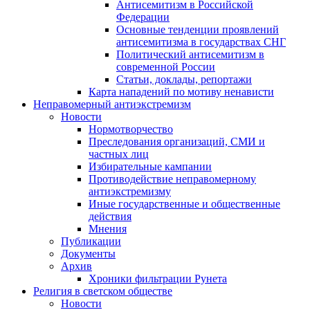
Антисемитизм в Российской
Федерации
Основные тенденции проявлений
антисемитизма в государствах СНГ
Политический антисемитизм в
современной России
Статьи, доклады, репортажи
Карта нападений по мотиву ненависти
Неправомерный антиэкстремизм
Новости
Нормотворчество
Преследования организаций, СМИ и
частных лиц
Избирательные кампании
Противодействие неправомерному
антиэкстремизму
Иные государственные и общественные
действия
Мнения
Публикации
Документы
Архив
Хроники фильтрации Рунета
Религия в светском обществе
Новости