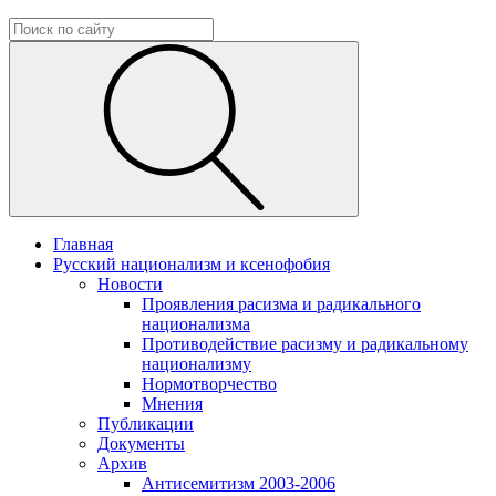
Главная
Русский национализм и ксенофобия
Новости
Проявления расизма и радикального
национализма
Противодействие расизму и радикальному
национализму
Нормотворчество
Мнения
Публикации
Документы
Архив
Антисемитизм 2003-2006