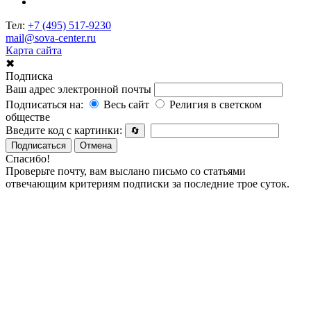
Тел:
+7 (495) 517-9230
mail@sova-center.ru
Карта сайта
✖
Подписка
Ваш адрес электронной почты
Подписаться на:
Весь сайт
Религия в светском
обществе
Введите код с картинки:
🔄
Подписаться
Отмена
Спасибо!
Проверьте почту, вам выслано письмо со статьями
отвечающим критериям подписки за последние трое суток.