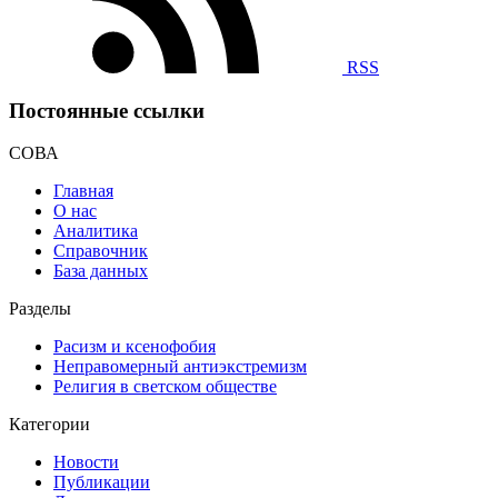
RSS
Постоянные ссылки
СОВА
Главная
О нас
Аналитика
Справочник
База данных
Разделы
Расизм и ксенофобия
Неправомерный антиэкстремизм
Религия в светском обществе
Категории
Новости
Публикации