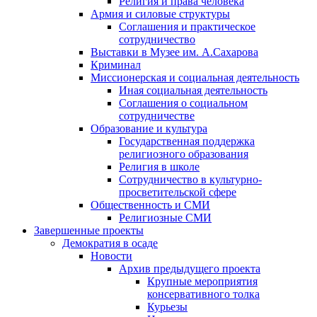
Религия и права человека
Армия и силовые структуры
Соглашения и практическое
сотрудничество
Выставки в Музее им. А.Сахарова
Криминал
Миссионерская и социальная деятельность
Иная социальная деятельность
Соглашения о социальном
сотрудничестве
Образование и культура
Государственная поддержка
религиозного образования
Религия в школе
Сотрудничество в культурно-
просветительской сфере
Общественность и СМИ
Религиозные СМИ
Завершенные проекты
Демократия в осаде
Новости
Архив предыдущего проекта
Крупные мероприятия
консервативного толка
Курьезы