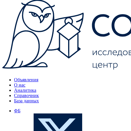
Объявления
О нас
Аналитика
Справочник
База данных
ФБ