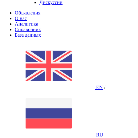
Дискуссии
Объявления
О нас
Аналитика
Справочник
База данных
EN
/
RU