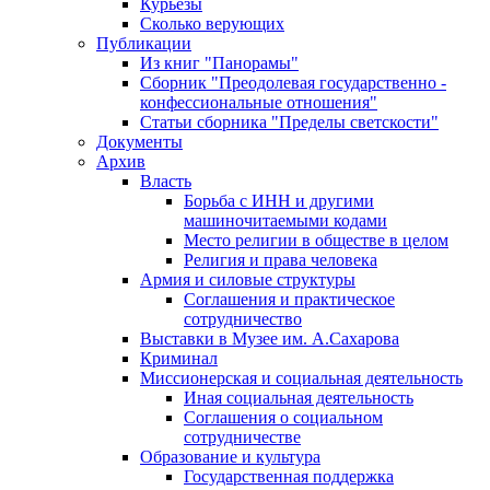
Курьезы
Сколько верующих
Публикации
Из книг "Панорамы"
Сборник "Преодолевая государственно -
конфессиональные отношения"
Статьи сборника "Пределы светскости"
Документы
Архив
Власть
Борьба с ИНН и другими
машиночитаемыми кодами
Место религии в обществе в целом
Религия и права человека
Армия и силовые структуры
Соглашения и практическое
сотрудничество
Выставки в Музее им. А.Сахарова
Криминал
Миссионерская и социальная деятельность
Иная социальная деятельность
Соглашения о социальном
сотрудничестве
Образование и культура
Государственная поддержка