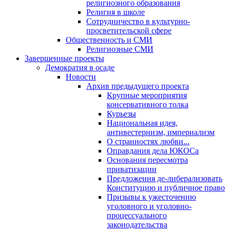
религиозного образования
Религия в школе
Сотрудничество в культурно-
просветительской сфере
Общественность и СМИ
Религиозные СМИ
Завершенные проекты
Демократия в осаде
Новости
Архив предыдущего проекта
Крупные мероприятия
консервативного толка
Курьезы
Национальная идея,
антивестернизм, империализм
О странностях любви...
Оправдания дела ЮКОСа
Основания пересмотра
приватизации
Предложения де-либерализовать
Конституцию и публичное право
Призывы к ужесточению
уголовного и уголовно-
процессуального
законодательства