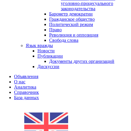
уголовно-процесуального
законодательства
Барометр демократии
Гражданское общество
Политический режим
Право
Революция и оппозиция
Свобода слова
Язык вражды
Новости
Публикации
Документы других организаций
Дискуссии
Объявления
О нас
Аналитика
Справочник
База данных