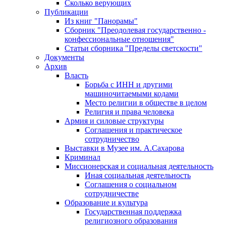
Сколько верующих
Публикации
Из книг "Панорамы"
Сборник "Преодолевая государственно -
конфессиональные отношения"
Статьи сборника "Пределы светскости"
Документы
Архив
Власть
Борьба с ИНН и другими
машиночитаемыми кодами
Место религии в обществе в целом
Религия и права человека
Армия и силовые структуры
Соглашения и практическое
сотрудничество
Выставки в Музее им. А.Сахарова
Криминал
Миссионерская и социальная деятельность
Иная социальная деятельность
Соглашения о социальном
сотрудничестве
Образование и культура
Государственная поддержка
религиозного образования