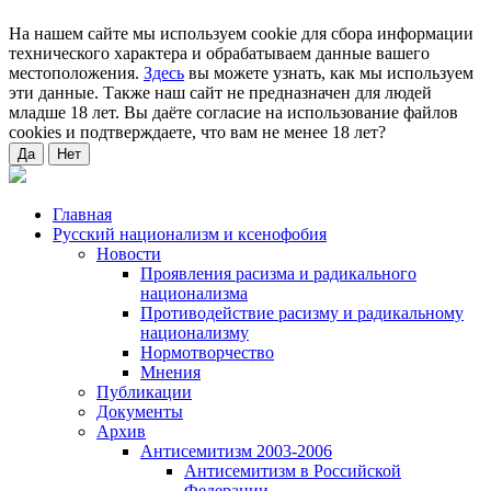
На нашем сайте мы используем cookie для сбора информации
технического характера и обрабатываем данные вашего
местоположения.
Здесь
вы можете узнать, как мы используем
эти данные. Также наш сайт не предназначен для людей
младше 18 лет. Вы даёте согласие на использование файлов
cookies и подтверждаете, что вам не менее 18 лет?
Да
Нет
Главная
Русский национализм и ксенофобия
Новости
Проявления расизма и радикального
национализма
Противодействие расизму и радикальному
национализму
Нормотворчество
Мнения
Публикации
Документы
Архив
Антисемитизм 2003-2006
Антисемитизм в Российской
Федерации