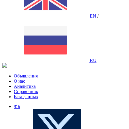
EN
/
RU
Объявления
О нас
Аналитика
Справочник
База данных
ФБ