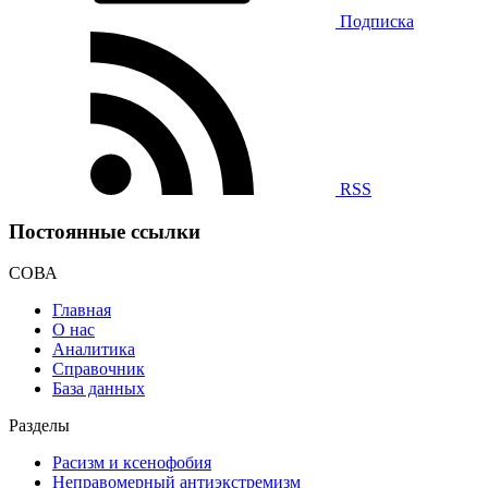
Подписка
RSS
Постоянные ссылки
СОВА
Главная
О нас
Аналитика
Справочник
База данных
Разделы
Расизм и ксенофобия
Неправомерный антиэкстремизм