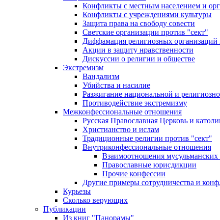
Конфликты с местным населением и ор
Конфликты с учреждениями культуры
Защита права на свободу совести
Светские организации против "сект"
Диффамация религиозных организаций
Акции в защиту нравственности
Дискуссии о религии и обществе
Экстремизм
Вандализм
Убийства и насилие
Разжигание национальной и религиозно
Противодействие экстремизму
Межконфессиональные отношения
Русская Православная Церковь и католи
Христианство и ислам
Традиционные религии против "сект"
Внутриконфессиональные отношения
Взаимоотношения мусульманских 
Православные юрисдикции
Прочие конфессии
Другие примеры сотрудничества и конф
Курьезы
Сколько верующих
Публикации
Из книг "Панорамы"