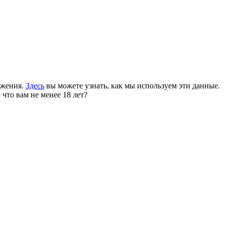
ожения.
Здесь
вы можете узнать, как мы используем эти данные.
 что вам не менее 18 лет?