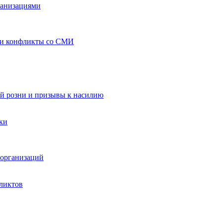
ганизациями
 и конфликты со СМИ
й розни и призывы к насилию
ки
организаций
ликтов