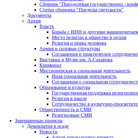
Сборник "Преодолевая государственно - кон
Статьи сборника "Пределы светскости"
Документы
Архив
Власть
Борьба с ИНН и другими машиночитае
Место религии в обществе в целом
Религия и права человека
Армия и силовые структуры
Соглашения и практическое сотрудниче
Выставки в Музее им. А.Сахарова
Криминал
Миссионерская и социальная деятельность
Иная социальная деятельность
Соглашения о социальном сотрудничест
Образование и культура
Государственная поддержка религиозно
Религия в школе
Сотрудничество в культурно-просветите
Общественность и СМИ
Религиозные СМИ
Завершенные проекты
Демократия в осаде
Новости
Архив предыдущего проекта