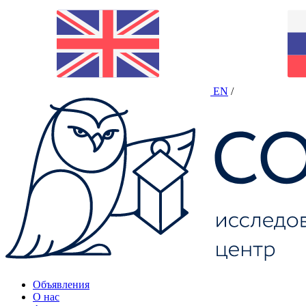
EN
/
Объявления
О нас