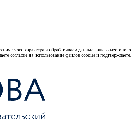
ехнического характера и обрабатываем данные вашего местопол
аёте согласие на использование файлов cookies и подтверждаете,