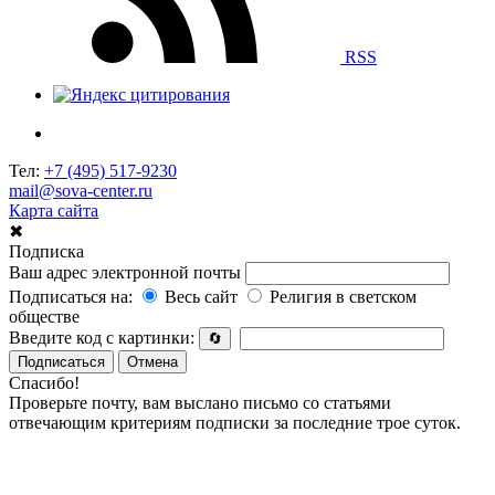
RSS
Тел:
+7 (495) 517-9230
mail@sova-center.ru
Карта сайта
✖
Подписка
Ваш адрес электронной почты
Подписаться на:
Весь сайт
Религия в светском
обществе
Введите код с картинки:
🔄
Подписаться
Отмена
Спасибо!
Проверьте почту, вам выслано письмо со статьями
отвечающим критериям подписки за последние трое суток.