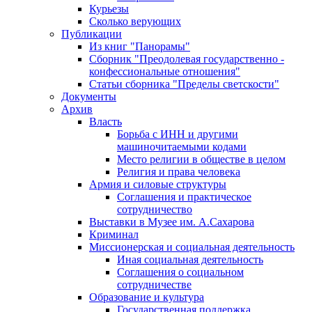
Курьезы
Сколько верующих
Публикации
Из книг "Панорамы"
Сборник "Преодолевая государственно -
конфессиональные отношения"
Статьи сборника "Пределы светскости"
Документы
Архив
Власть
Борьба с ИНН и другими
машиночитаемыми кодами
Место религии в обществе в целом
Религия и права человека
Армия и силовые структуры
Соглашения и практическое
сотрудничество
Выставки в Музее им. А.Сахарова
Криминал
Миссионерская и социальная деятельность
Иная социальная деятельность
Соглашения о социальном
сотрудничестве
Образование и культура
Государственная поддержка