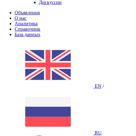
Дискуссии
Объявления
О нас
Аналитика
Справочник
База данных
EN
/
RU