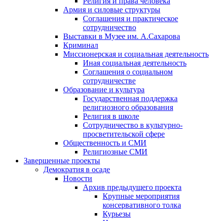
Религия и права человека
Армия и силовые структуры
Соглашения и практическое
сотрудничество
Выставки в Музее им. А.Сахарова
Криминал
Миссионерская и социальная деятельность
Иная социальная деятельность
Соглашения о социальном
сотрудничестве
Образование и культура
Государственная поддержка
религиозного образования
Религия в школе
Сотрудничество в культурно-
просветительской сфере
Общественность и СМИ
Религиозные СМИ
Завершенные проекты
Демократия в осаде
Новости
Архив предыдущего проекта
Крупные мероприятия
консервативного толка
Курьезы