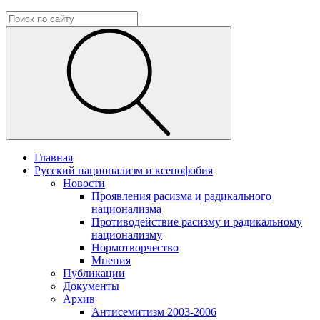
Главная
Русский национализм и ксенофобия
Новости
Проявления расизма и радикального
национализма
Противодействие расизму и радикальному
национализму
Нормотворчество
Мнения
Публикации
Документы
Архив
Антисемитизм 2003-2006