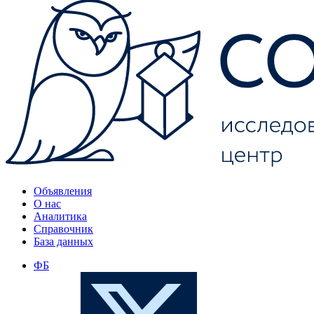
Объявления
О нас
Аналитика
Справочник
База данных
ФБ