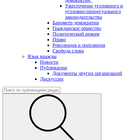
демократии"
Ужесточение уголовного и
уголовно-процесуального
законодательства
Барометр демократии
Гражданское общество
Политический режим
Право
Революция и оппозиция
Свобода слова
Язык вражды
Новости
Публикации
Документы других организаций
Дискуссии