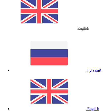
English
Русский
English