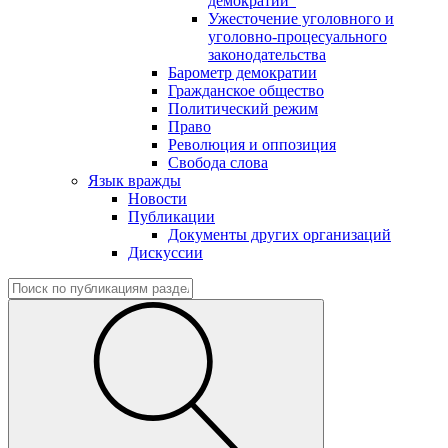
демократии"
Ужесточение уголовного и
уголовно-процесуального
законодательства
Барометр демократии
Гражданское общество
Политический режим
Право
Революция и оппозиция
Свобода слова
Язык вражды
Новости
Публикации
Документы других организаций
Дискуссии