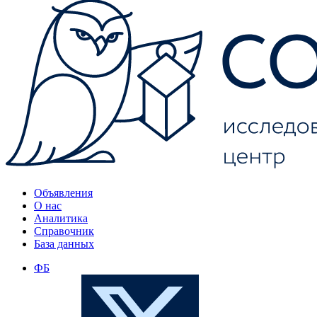
Объявления
О нас
Аналитика
Справочник
База данных
ФБ