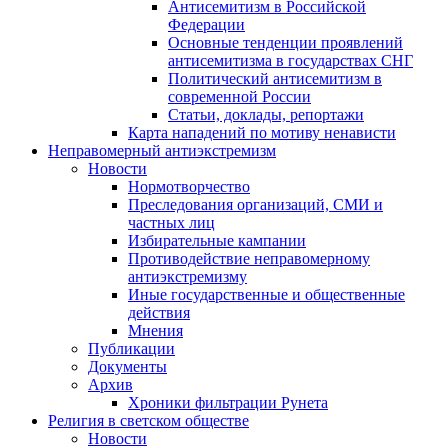
Антисемитизм в Российской
Федерации
Основные тенденции проявлений
антисемитизма в государствах СНГ
Политический антисемитизм в
современной России
Статьи, доклады, репортажи
Карта нападений по мотиву ненависти
Неправомерный антиэкстремизм
Новости
Нормотворчество
Преследования организаций, СМИ и
частных лиц
Избирательные кампании
Противодействие неправомерному
антиэкстремизму
Иные государственные и общественные
действия
Мнения
Публикации
Документы
Архив
Хроники фильтрации Рунета
Религия в светском обществе
Новости