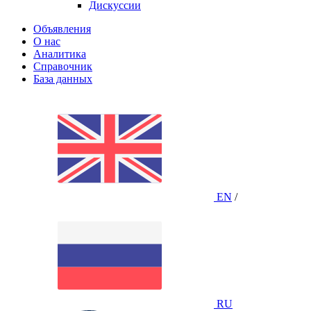
Дискуссии
Объявления
О нас
Аналитика
Справочник
База данных
EN
/
RU