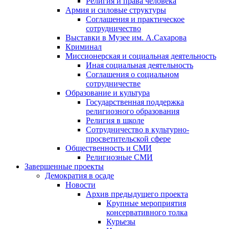
Религия и права человека
Армия и силовые структуры
Соглашения и практическое
сотрудничество
Выставки в Музее им. А.Сахарова
Криминал
Миссионерская и социальная деятельность
Иная социальная деятельность
Соглашения о социальном
сотрудничестве
Образование и культура
Государственная поддержка
религиозного образования
Религия в школе
Сотрудничество в культурно-
просветительской сфере
Общественность и СМИ
Религиозные СМИ
Завершенные проекты
Демократия в осаде
Новости
Архив предыдущего проекта
Крупные мероприятия
консервативного толка
Курьезы