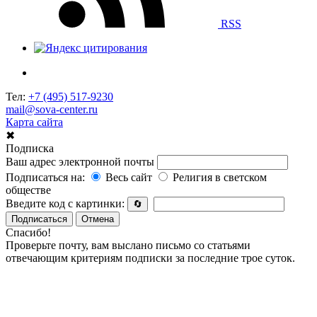
RSS
Тел:
+7 (495) 517-9230
mail@sova-center.ru
Карта сайта
✖
Подписка
Ваш адрес электронной почты
Подписаться на:
Весь сайт
Религия в светском
обществе
Введите код с картинки:
🔄
Подписаться
Отмена
Спасибо!
Проверьте почту, вам выслано письмо со статьями
отвечающим критериям подписки за последние трое суток.