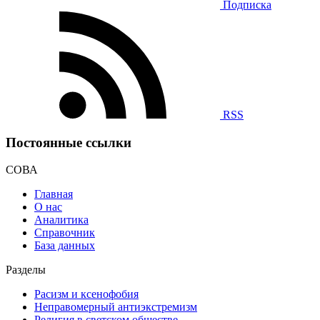
Подписка
RSS
Постоянные ссылки
СОВА
Главная
О нас
Аналитика
Справочник
База данных
Разделы
Расизм и ксенофобия
Неправомерный антиэкстремизм
Религия в светском обществе