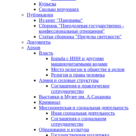
Курьезы
Сколько верующих
Публикации
Из книг "Панорамы"
Сборник "Преодолевая государственно -
конфессиональные отношения"
Статьи сборника "Пределы светскости"
Документы
Архив
Власть
Борьба с ИНН и другими
машиночитаемыми кодами
Место религии в обществе в целом
Религия и права человека
Армия и силовые структуры
Соглашения и практическое
сотрудничество
Выставки в Музее им. А.Сахарова
Криминал
Миссионерская и социальная деятельность
Иная социальная деятельность
Соглашения о социальном
сотрудничестве
Образование и культура
Государственная поддержка