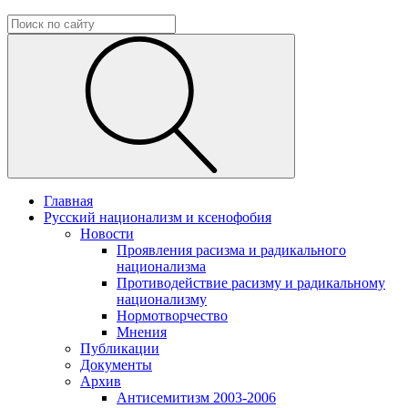
Главная
Русский национализм и ксенофобия
Новости
Проявления расизма и радикального
национализма
Противодействие расизму и радикальному
национализму
Нормотворчество
Мнения
Публикации
Документы
Архив
Антисемитизм 2003-2006