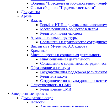
Сборник "Преодолевая государственно - кон
Статьи сборника "Пределы светскости"
Документы
Архив
Власть
Борьба с ИНН и другими машиночитае
Место религии в обществе в целом
Религия и права человека
Армия и силовые структуры
Соглашения и практическое сотрудниче
Выставки в Музее им. А.Сахарова
Криминал
Миссионерская и социальная деятельность
Иная социальная деятельность
Соглашения о социальном сотрудничест
Образование и культура
Государственная поддержка религиозно
Религия в школе
Сотрудничество в культурно-просветите
Общественность и СМИ
Религиозные СМИ
Завершенные проекты
Демократия в осаде
Новости
Архив предыдущего проекта