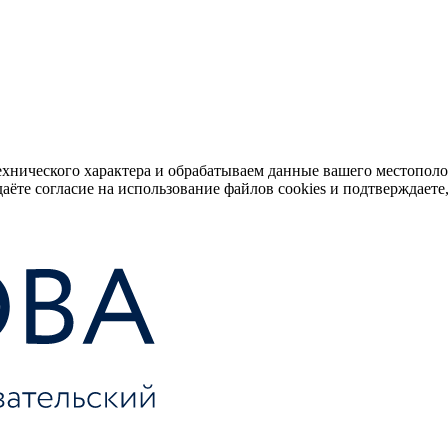
ехнического характера и обрабатываем данные вашего местопол
аёте согласие на использование файлов cookies и подтверждаете,