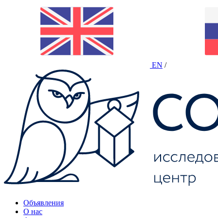
EN
/
Объявления
О нас