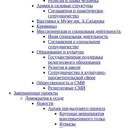
Религия и права человека
Армия и силовые структуры
Соглашения и практическое
сотрудничество
Выставки в Музее им. А.Сахарова
Криминал
Миссионерская и социальная деятельность
Иная социальная деятельность
Соглашения о социальном
сотрудничестве
Образование и культура
Государственная поддержка
религиозного образования
Религия в школе
Сотрудничество в культурно-
просветительской сфере
Общественность и СМИ
Религиозные СМИ
Завершенные проекты
Демократия в осаде
Новости
Архив предыдущего проекта
Крупные мероприятия
консервативного толка
Курьезы