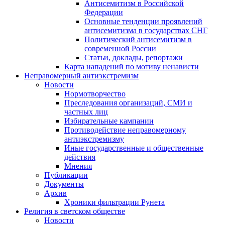
Антисемитизм в Российской
Федерации
Основные тенденции проявлений
антисемитизма в государствах СНГ
Политический антисемитизм в
современной России
Статьи, доклады, репортажи
Карта нападений по мотиву ненависти
Неправомерный антиэкстремизм
Новости
Нормотворчество
Преследования организаций, СМИ и
частных лиц
Избирательные кампании
Противодействие неправомерному
антиэкстремизму
Иные государственные и общественные
действия
Мнения
Публикации
Документы
Архив
Хроники фильтрации Рунета
Религия в светском обществе
Новости