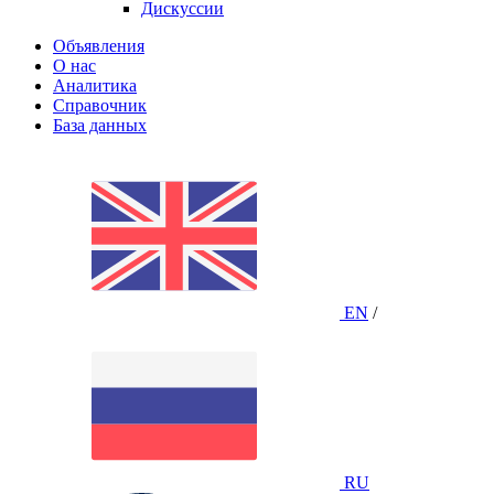
Дискуссии
Объявления
О нас
Аналитика
Справочник
База данных
EN
/
RU