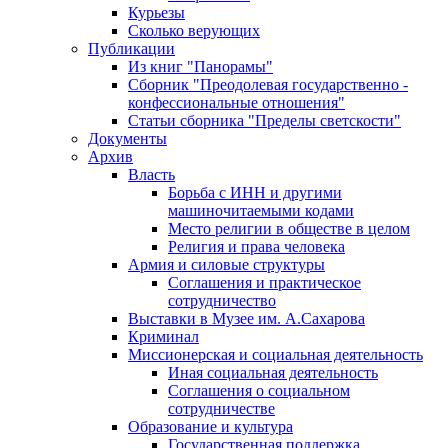
Курьезы
Сколько верующих
Публикации
Из книг "Панорамы"
Сборник "Преодолевая государственно -
конфессиональные отношения"
Статьи сборника "Пределы светскости"
Документы
Архив
Власть
Борьба с ИНН и другими
машиночитаемыми кодами
Место религии в обществе в целом
Религия и права человека
Армия и силовые структуры
Соглашения и практическое
сотрудничество
Выставки в Музее им. А.Сахарова
Криминал
Миссионерская и социальная деятельность
Иная социальная деятельность
Соглашения о социальном
сотрудничестве
Образование и культура
Государственная поддержка