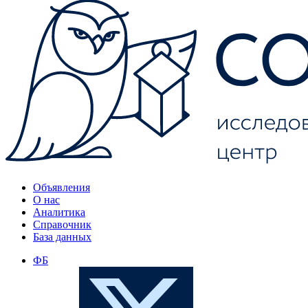
Объявления
О нас
Аналитика
Справочник
База данных
ФБ