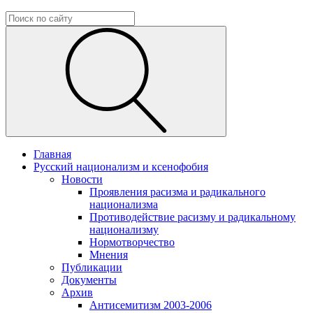
Главная
Русский национализм и ксенофобия
Новости
Проявления расизма и радикального
национализма
Противодействие расизму и радикальному
национализму
Нормотворчество
Мнения
Публикации
Документы
Архив
Антисемитизм 2003-2006