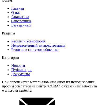
СОВА
Главная
О нас
Аналитика
Справочник
База данных
Разделы
Расизм и ксенофобия
Неправомерный антиэкстремизм
Религия в светском обществе
Категории
Новости
Публикации
Документы
При перепечатке материалов или ином их использовании
просим ссылаться на центр “СОВА” с указанием веб-сайта
www.sova-center.ru