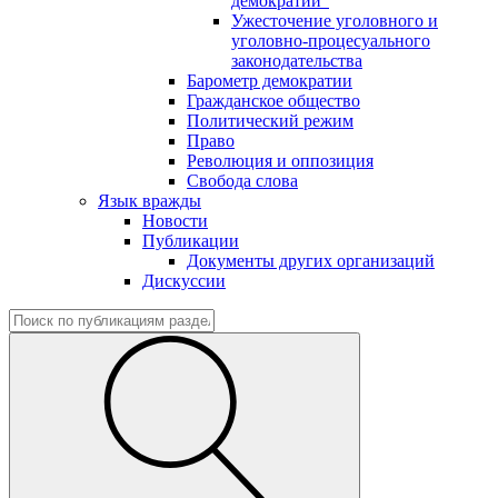
демократии"
Ужесточение уголовного и
уголовно-процесуального
законодательства
Барометр демократии
Гражданское общество
Политический режим
Право
Революция и оппозиция
Свобода слова
Язык вражды
Новости
Публикации
Документы других организаций
Дискуссии