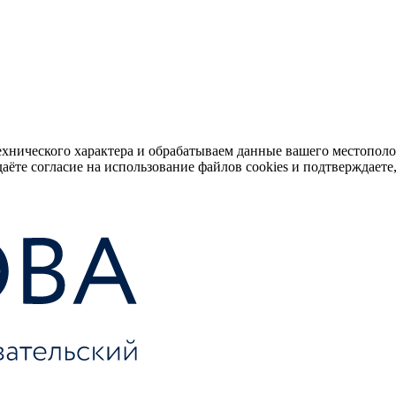
ехнического характера и обрабатываем данные вашего местопол
аёте согласие на использование файлов cookies и подтверждаете,