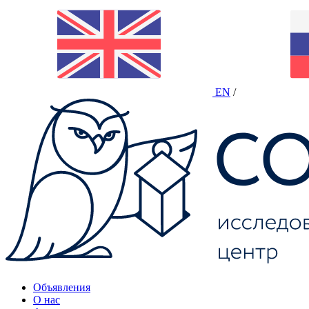
EN
/
Объявления
О нас