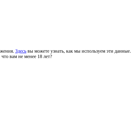
ожения.
Здесь
вы можете узнать, как мы используем эти данные.
 что вам не менее 18 лет?