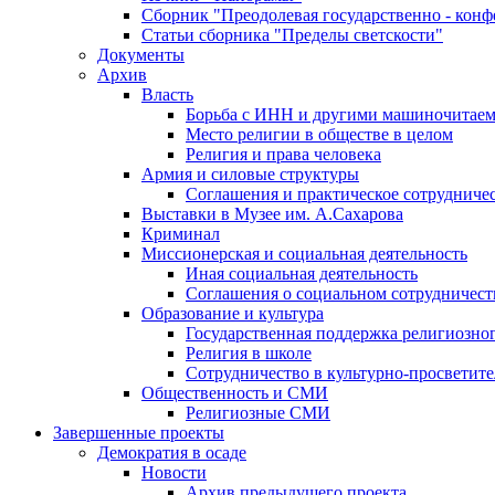
Сборник "Преодолевая государственно - кон
Статьи сборника "Пределы светскости"
Документы
Архив
Власть
Борьба с ИНН и другими машиночитае
Место религии в обществе в целом
Религия и права человека
Армия и силовые структуры
Соглашения и практическое сотрудниче
Выставки в Музее им. А.Сахарова
Криминал
Миссионерская и социальная деятельность
Иная социальная деятельность
Соглашения о социальном сотрудничест
Образование и культура
Государственная поддержка религиозно
Религия в школе
Сотрудничество в культурно-просветите
Общественность и СМИ
Религиозные СМИ
Завершенные проекты
Демократия в осаде
Новости
Архив предыдущего проекта