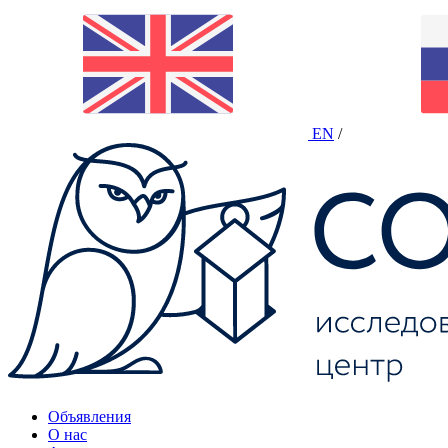
EN
/
Объявления
О нас