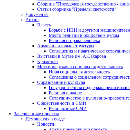
Сборник "Преодолевая государственно - кон
Статьи сборника "Пределы светскости"
Документы
Архив
Власть
Борьба с ИНН и другими машиночитае
Место религии в обществе в целом
Религия и права человека
Армия и силовые структуры
Соглашения и практическое сотрудниче
Выставки в Музее им. А.Сахарова
Криминал
Миссионерская и социальная деятельность
Иная социальная деятельность
Соглашения о социальном сотрудничест
Образование и культура
Государственная поддержка религиозно
Религия в школе
Сотрудничество в культурно-просветите
Общественность и СМИ
Религиозные СМИ
Завершенные проекты
Демократия в осаде
Новости
Архив предыдущего проекта