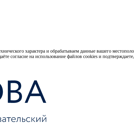
ехнического характера и обрабатываем данные вашего местопол
аёте согласие на использование файлов cookies и подтверждаете,