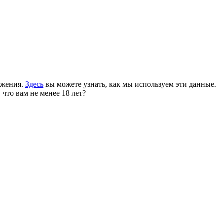
ожения.
Здесь
вы можете узнать, как мы используем эти данные.
 что вам не менее 18 лет?