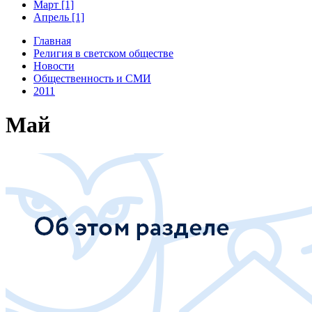
Март [1]
Апрель [1]
Главная
Религия в светском обществе
Новости
Общественность и СМИ
2011
Май