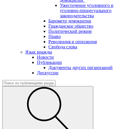
демократии"
Ужесточение уголовного и
уголовно-процесуального
законодательства
Барометр демократии
Гражданское общество
Политический режим
Право
Революция и оппозиция
Свобода слова
Язык вражды
Новости
Публикации
Документы других организаций
Дискуссии