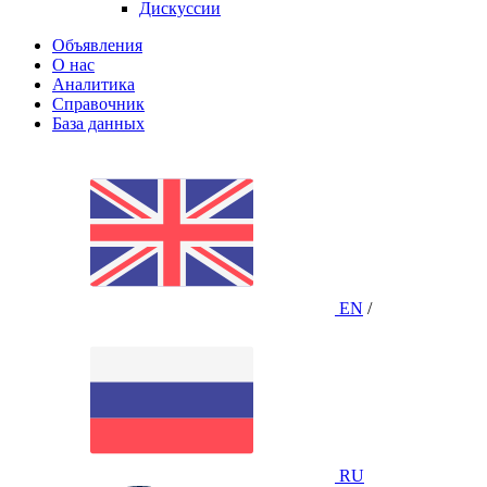
Дискуссии
Объявления
О нас
Аналитика
Справочник
База данных
EN
/
RU