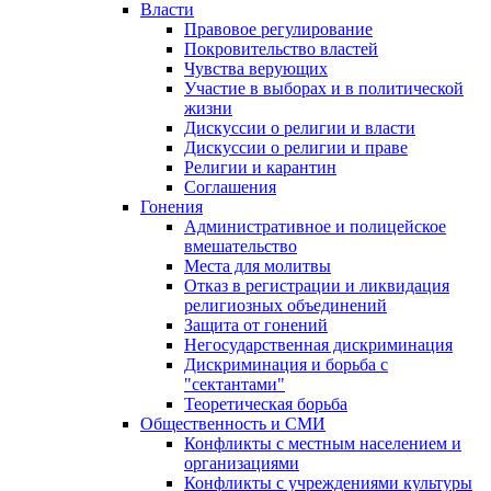
Власти
Правовое регулирование
Покровительство властей
Чувства верующих
Участие в выборах и в политической
жизни
Дискуссии о религии и власти
Дискуссии о религии и праве
Религии и карантин
Соглашения
Гонения
Административное и полицейское
вмешательство
Места для молитвы
Отказ в регистрации и ликвидация
религиозных объединений
Защита от гонений
Негосударственная дискриминация
Дискриминация и борьба с
"сектантами"
Теоретическая борьба
Общественность и СМИ
Конфликты с местным населением и
организациями
Конфликты с учреждениями культуры