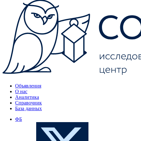
Объявления
О нас
Аналитика
Справочник
База данных
ФБ