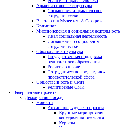
Религия и права человека
Армия и силовые структуры
Соглашения и практическое
сотрудничество
Выставки в Музее им. А.Сахарова
Криминал
Миссионерская и социальная деятельность
Иная социальная деятельность
Соглашения о социальном
сотрудничестве
Образование и культура
Государственная поддержка
религиозного образования
Религия в школе
Сотрудничество в культурно-
просветительской сфере
Общественность и СМИ
Религиозные СМИ
Завершенные проекты
Демократия в осаде
Новости
Архив предыдущего проекта
Крупные мероприятия
консервативного толка
Курьезы