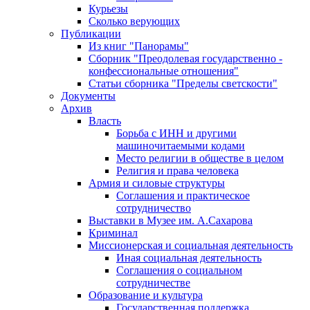
Курьезы
Сколько верующих
Публикации
Из книг "Панорамы"
Сборник "Преодолевая государственно -
конфессиональные отношения"
Статьи сборника "Пределы светскости"
Документы
Архив
Власть
Борьба с ИНН и другими
машиночитаемыми кодами
Место религии в обществе в целом
Религия и права человека
Армия и силовые структуры
Соглашения и практическое
сотрудничество
Выставки в Музее им. А.Сахарова
Криминал
Миссионерская и социальная деятельность
Иная социальная деятельность
Соглашения о социальном
сотрудничестве
Образование и культура
Государственная поддержка