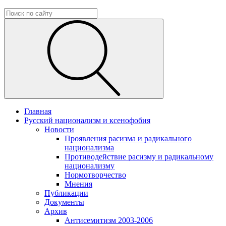
Главная
Русский национализм и ксенофобия
Новости
Проявления расизма и радикального
национализма
Противодействие расизму и радикальному
национализму
Нормотворчество
Мнения
Публикации
Документы
Архив
Антисемитизм 2003-2006