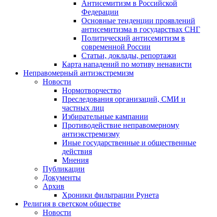
Антисемитизм в Российской
Федерации
Основные тенденции проявлений
антисемитизма в государствах СНГ
Политический антисемитизм в
современной России
Статьи, доклады, репортажи
Карта нападений по мотиву ненависти
Неправомерный антиэкстремизм
Новости
Нормотворчество
Преследования организаций, СМИ и
частных лиц
Избирательные кампании
Противодействие неправомерному
антиэкстремизму
Иные государственные и общественные
действия
Мнения
Публикации
Документы
Архив
Хроники фильтрации Рунета
Религия в светском обществе
Новости