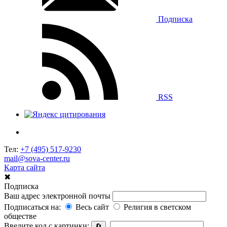
Подписка
RSS
Тел:
+7 (495) 517-9230
mail@sova-center.ru
Карта сайта
✖
Подписка
Ваш адрес электронной почты
Подписаться на:
Весь сайт
Религия в светском
обществе
Введите код с картинки:
🔄