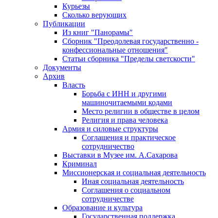
Курьезы
Сколько верующих
Публикации
Из книг "Панорамы"
Сборник "Преодолевая государственно -
конфессиональные отношения"
Статьи сборника "Пределы светскости"
Документы
Архив
Власть
Борьба с ИНН и другими
машиночитаемыми кодами
Место религии в обществе в целом
Религия и права человека
Армия и силовые структуры
Соглашения и практическое
сотрудничество
Выставки в Музее им. А.Сахарова
Криминал
Миссионерская и социальная деятельность
Иная социальная деятельность
Соглашения о социальном
сотрудничестве
Образование и культура
Государственная поддержка