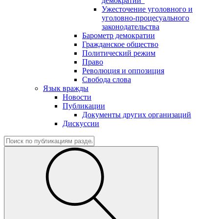
демократии"
Ужесточение уголовного и
уголовно-процесуального
законодательства
Барометр демократии
Гражданское общество
Политический режим
Право
Революция и оппозиция
Свобода слова
Язык вражды
Новости
Публикации
Документы других организаций
Дискуссии