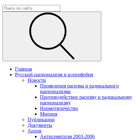
Главная
Русский национализм и ксенофобия
Новости
Проявления расизма и радикального
национализма
Противодействие расизму и радикальному
национализму
Нормотворчество
Мнения
Публикации
Документы
Архив
Антисемитизм 2003-2006