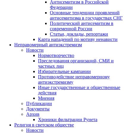
Антисемитизм в Российской
Федерации
Основные тенденции проявлений
антисемитизма в государствах СНГ
Политический антисемитизм в
современной России
Статьи, доклады, репортажи
Карта нападений по мотиву ненависти
Неправомерный антиэкстремизм
Новости
Нормотворчество
Преследования организаций, СМИ и
частных лиц
Избирательные кампании
Противодействие неправомерному
антиэкстремизму
Иные государственные и общественные
действия
Мнения
Публикации
Документы
Архив
Хроники фильтрации Рунета
Религия в светском обществе
Новости