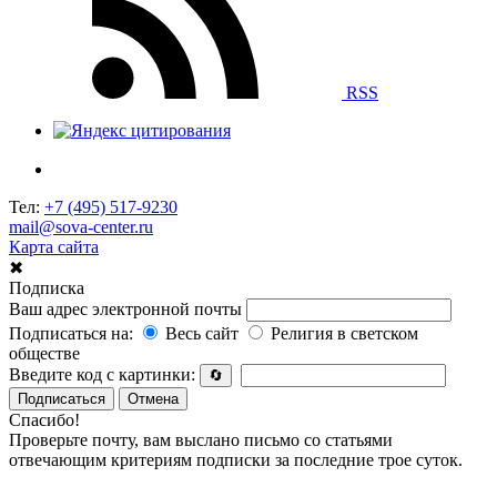
RSS
Тел:
+7 (495) 517-9230
mail@sova-center.ru
Карта сайта
✖
Подписка
Ваш адрес электронной почты
Подписаться на:
Весь сайт
Религия в светском
обществе
Введите код с картинки:
🔄
Подписаться
Отмена
Спасибо!
Проверьте почту, вам выслано письмо со статьями
отвечающим критериям подписки за последние трое суток.