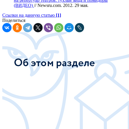
на репертуар театров: тухлые яйца и помидоры
(ВИДЕО)
// Newsru.com. 2012. 29 мая.
Ссылки на данную статью
[1]
Поделиться