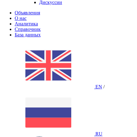
Дискуссии
Объявления
О нас
Аналитика
Справочник
База данных
EN
/
RU