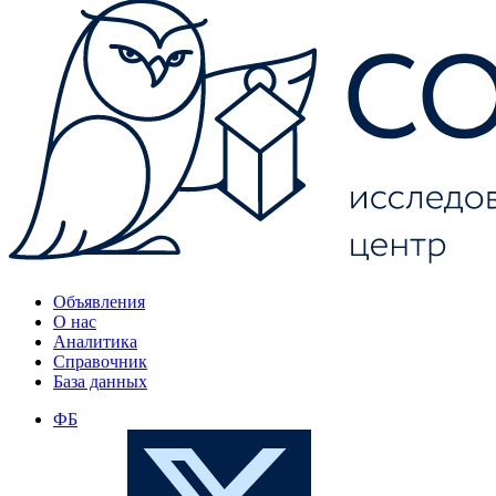
Объявления
О нас
Аналитика
Справочник
База данных
ФБ