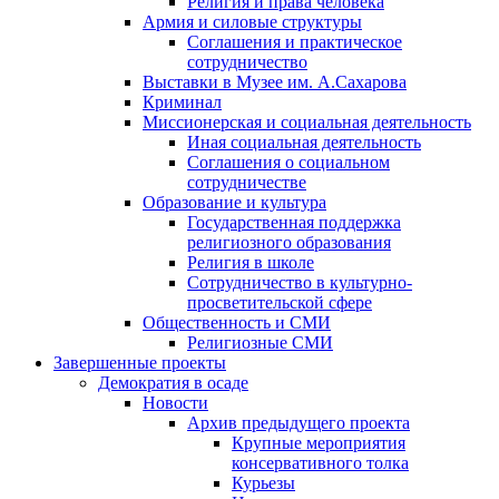
Религия и права человека
Армия и силовые структуры
Соглашения и практическое
сотрудничество
Выставки в Музее им. А.Сахарова
Криминал
Миссионерская и социальная деятельность
Иная социальная деятельность
Соглашения о социальном
сотрудничестве
Образование и культура
Государственная поддержка
религиозного образования
Религия в школе
Сотрудничество в культурно-
просветительской сфере
Общественность и СМИ
Религиозные СМИ
Завершенные проекты
Демократия в осаде
Новости
Архив предыдущего проекта
Крупные мероприятия
консервативного толка
Курьезы