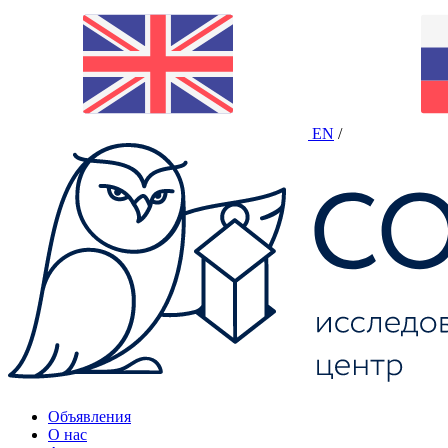
EN
/
Объявления
О нас