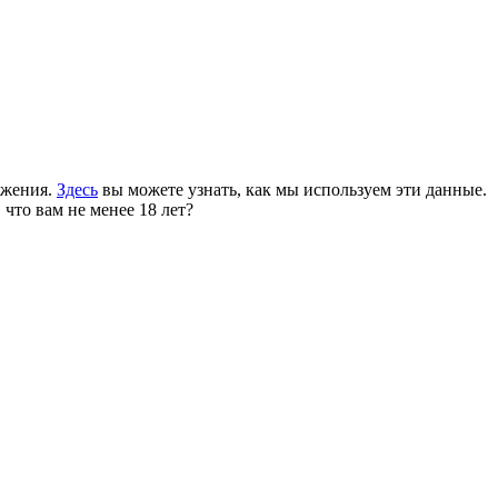
ожения.
Здесь
вы можете узнать, как мы используем эти данные.
 что вам не менее 18 лет?