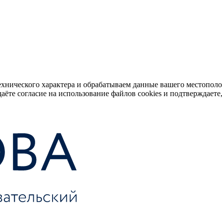
ехнического характера и обрабатываем данные вашего местопол
аёте согласие на использование файлов cookies и подтверждаете,