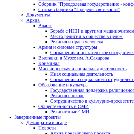
Сборник "Преодолевая государственно - кон
Статьи сборника "Пределы светскости"
Документы
Архив
Власть
Борьба с ИНН и другими машиночитае
Место религии в обществе в целом
Религия и права человека
Армия и силовые структуры
Соглашения и практическое сотрудниче
Выставки в Музее им. А.Сахарова
Криминал
Миссионерская и социальная деятельность
Иная социальная деятельность
Соглашения о социальном сотрудничест
Образование и культура
Государственная поддержка религиозно
Религия в школе
Сотрудничество в культурно-просветите
Общественность и СМИ
Религиозные СМИ
Завершенные проекты
Демократия в осаде
Новости
Архив предыдущего проекта