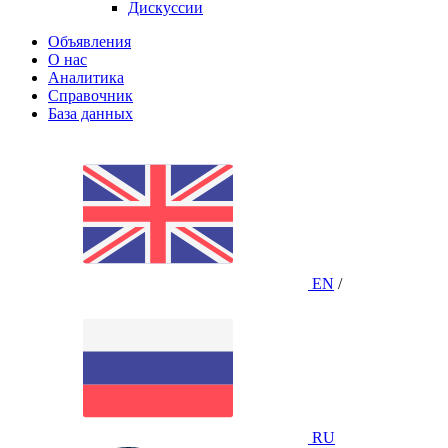
Дискуссии
Объявления
О нас
Аналитика
Справочник
База данных
EN
/
RU