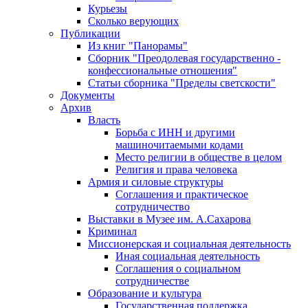
Курьезы
Сколько верующих
Публикации
Из книг "Панорамы"
Сборник "Преодолевая государственно -
конфессиональные отношения"
Статьи сборника "Пределы светскости"
Документы
Архив
Власть
Борьба с ИНН и другими
машиночитаемыми кодами
Место религии в обществе в целом
Религия и права человека
Армия и силовые структуры
Соглашения и практическое
сотрудничество
Выставки в Музее им. А.Сахарова
Криминал
Миссионерская и социальная деятельность
Иная социальная деятельность
Соглашения о социальном
сотрудничестве
Образование и культура
Государственная поддержка