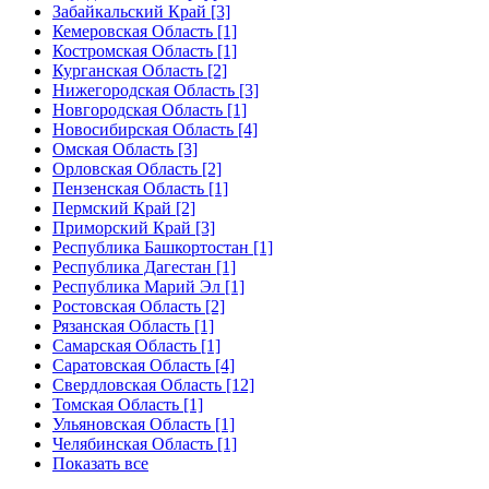
Забайкальский Край [3]
Кемеровская Область [1]
Костромская Область [1]
Курганская Область [2]
Нижегородская Область [3]
Новгородская Область [1]
Новосибирская Область [4]
Омская Область [3]
Орловская Область [2]
Пензенская Область [1]
Пермский Край [2]
Приморский Край [3]
Республика Башкортостан [1]
Республика Дагестан [1]
Республика Марий Эл [1]
Ростовская Область [2]
Рязанская Область [1]
Самарская Область [1]
Саратовская Область [4]
Свердловская Область [12]
Томская Область [1]
Ульяновская Область [1]
Челябинская Область [1]
Показать все