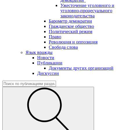
демократии"
Ужесточение уголовного и
уголовно-процесуального
законодательства
Барометр демократии
Гражданское общество
Политический режим
Право
Революция и оппозиция
Свобода слова
Язык вражды
Новости
Публикации
Документы других организаций
Дискуссии