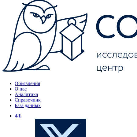
Объявления
О нас
Аналитика
Справочник
База данных
ФБ