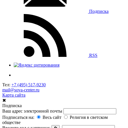
Подписка
RSS
Тел:
+7 (495) 517-9230
mail@sova-center.ru
Карта сайта
✖
Подписка
Ваш адрес электронной почты
Подписаться на:
Весь сайт
Религия в светском
обществе
Введите код с картинки: