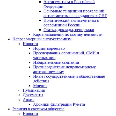
Антисемитизм в Российской
Федерации
Основные тенденции проявлений
антисемитизма в государствах СНГ
Политический антисемитизм в
современной России
Статьи, доклады, репортажи
Карта нападений по мотиву ненависти
Неправомерный антиэкстремизм
Новости
Нормотворчество
Преследования организаций, СМИ и
частных лиц
Избирательные кампании
Противодействие неправомерному
антиэкстремизму
Иные государственные и общественные
действия
Мнения
Публикации
Документы
Архив
Хроники фильтрации Рунета
Религия в светском обществе
Новости