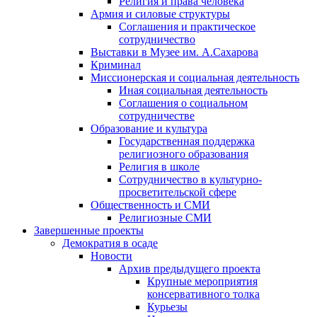
Религия и права человека
Армия и силовые структуры
Соглашения и практическое
сотрудничество
Выставки в Музее им. А.Сахарова
Криминал
Миссионерская и социальная деятельность
Иная социальная деятельность
Соглашения о социальном
сотрудничестве
Образование и культура
Государственная поддержка
религиозного образования
Религия в школе
Сотрудничество в культурно-
просветительской сфере
Общественность и СМИ
Религиозные СМИ
Завершенные проекты
Демократия в осаде
Новости
Архив предыдущего проекта
Крупные мероприятия
консервативного толка
Курьезы