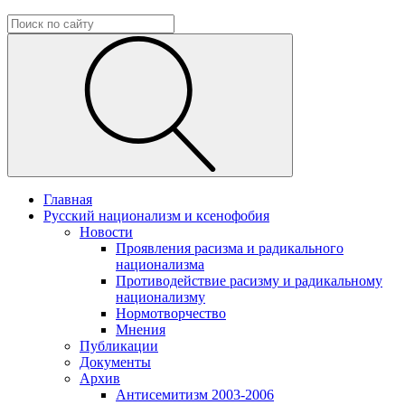
Главная
Русский национализм и ксенофобия
Новости
Проявления расизма и радикального
национализма
Противодействие расизму и радикальному
национализму
Нормотворчество
Мнения
Публикации
Документы
Архив
Антисемитизм 2003-2006