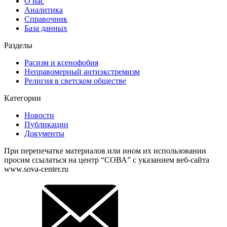
О нас
Аналитика
Справочник
База данных
Разделы
Расизм и ксенофобия
Неправомерный антиэкстремизм
Религия в светском обществе
Категории
Новости
Публикации
Документы
При перепечатке материалов или ином их использовании
просим ссылаться на центр “СОВА” с указанием веб-сайта
www.sova-center.ru