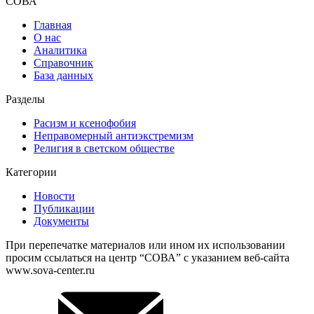
СОВА
Главная
О нас
Аналитика
Справочник
База данных
Разделы
Расизм и ксенофобия
Неправомерный антиэкстремизм
Религия в светском обществе
Категории
Новости
Публикации
Документы
При перепечатке материалов или ином их использовании
просим ссылаться на центр “СОВА” с указанием веб-сайта
www.sova-center.ru