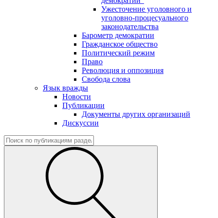
демократии"
Ужесточение уголовного и
уголовно-процесуального
законодательства
Барометр демократии
Гражданское общество
Политический режим
Право
Революция и оппозиция
Свобода слова
Язык вражды
Новости
Публикации
Документы других организаций
Дискуссии