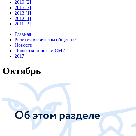
2019 [2]
2015 [3]
2013 [1]
2012 [1]
2011 [2]
Главная
Религия в светском обществе
Новости
Общественность и СМИ
2017
Октябрь