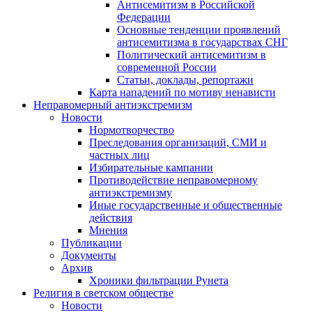
Антисемитизм в Российской
Федерации
Основные тенденции проявлений
антисемитизма в государствах СНГ
Политический антисемитизм в
современной России
Статьи, доклады, репортажи
Карта нападений по мотиву ненависти
Неправомерный антиэкстремизм
Новости
Нормотворчество
Преследования организаций, СМИ и
частных лиц
Избирательные кампании
Противодействие неправомерному
антиэкстремизму
Иные государственные и общественные
действия
Мнения
Публикации
Документы
Архив
Хроники фильтрации Рунета
Религия в светском обществе
Новости