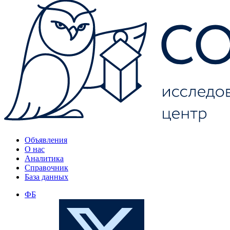
Объявления
О нас
Аналитика
Справочник
База данных
ФБ