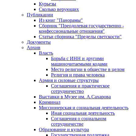
Курьезы
Сколько верующих
Публикации
Из книг "Панорамы"
Сборник "Преодолевая государственно -
конфессиональные отношения"
Статьи сборника "Пределы светскости"
Документы
Архив
Власть
Борьба с ИНН и другими
машиночитаемыми кодами
Место религии в обществе в целом
Религия и права человека
Армия и силовые структуры
Соглашения и практическое
сотрудничество
Выставки в Музее им. А.Сахарова
Криминал
Миссионерская и социальная деятельность
Иная социальная деятельность
Соглашения о социальном
сотрудничестве
Образование и культура
Государственная поддержка