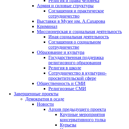
Религия и права человека
Армия и силовые структуры
Соглашения и практическое
сотрудничество
Выставки в Музее им. А.Сахарова
Криминал
Миссионерская и социальная деятельность
Иная социальная деятельность
Соглашения о социальном
сотрудничестве
Образование и культура
Государственная поддержка
религиозного образования
Религия в школе
Сотрудничество в культурно-
просветительской сфере
Общественность и СМИ
Религиозные СМИ
Завершенные проекты
Демократия в осаде
Новости
Архив предыдущего проекта
Крупные мероприятия
консервативного толка
Курьезы