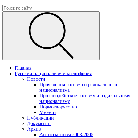
Главная
Русский национализм и ксенофобия
Новости
Проявления расизма и радикального
национализма
Противодействие расизму и радикальному
национализму
Нормотворчество
Мнения
Публикации
Документы
Архив
Антисемитизм 2003-2006