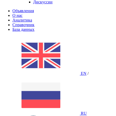
Дискуссии
Объявления
О нас
Аналитика
Справочник
База данных
EN
/
RU