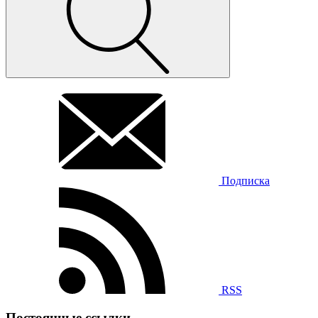
Подписка
RSS
Постоянные ссылки