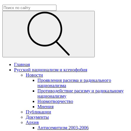
Главная
Русский национализм и ксенофобия
Новости
Проявления расизма и радикального
национализма
Противодействие расизму и радикальному
национализму
Нормотворчество
Мнения
Публикации
Документы
Архив
Антисемитизм 2003-2006