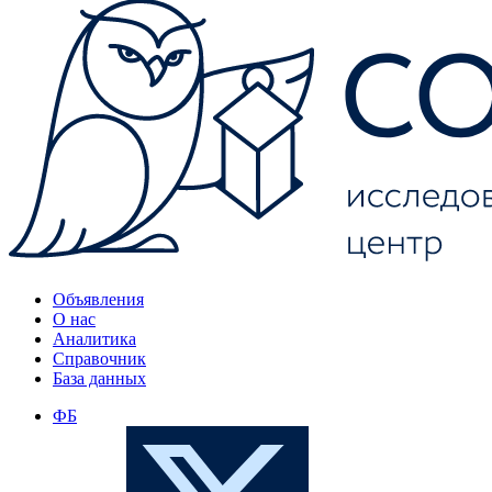
Объявления
О нас
Аналитика
Справочник
База данных
ФБ