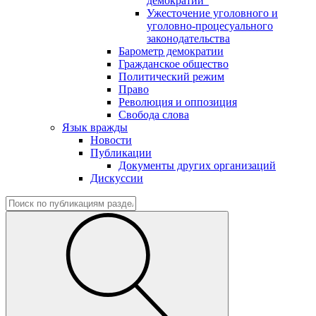
демократии"
Ужесточение уголовного и
уголовно-процесуального
законодательства
Барометр демократии
Гражданское общество
Политический режим
Право
Революция и оппозиция
Свобода слова
Язык вражды
Новости
Публикации
Документы других организаций
Дискуссии