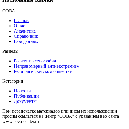
СОВА
Главная
О нас
Аналитика
Справочник
База данных
Разделы
Расизм и ксенофобия
Неправомерный антиэкстремизм
Религия в светском обществе
Категории
Новости
Публикации
Документы
При перепечатке материалов или ином их использовании
просим ссылаться на центр “СОВА” с указанием веб-сайта
www.sova-center.ru