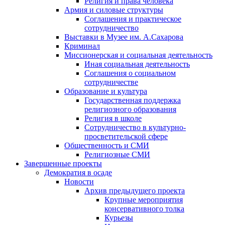
Религия и права человека
Армия и силовые структуры
Соглашения и практическое
сотрудничество
Выставки в Музее им. А.Сахарова
Криминал
Миссионерская и социальная деятельность
Иная социальная деятельность
Соглашения о социальном
сотрудничестве
Образование и культура
Государственная поддержка
религиозного образования
Религия в школе
Сотрудничество в культурно-
просветительской сфере
Общественность и СМИ
Религиозные СМИ
Завершенные проекты
Демократия в осаде
Новости
Архив предыдущего проекта
Крупные мероприятия
консервативного толка
Курьезы