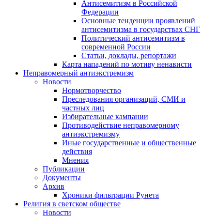
Антисемитизм в Российской
Федерации
Основные тенденции проявлений
антисемитизма в государствах СНГ
Политический антисемитизм в
современной России
Статьи, доклады, репортажи
Карта нападений по мотиву ненависти
Неправомерный антиэкстремизм
Новости
Нормотворчество
Преследования организаций, СМИ и
частных лиц
Избирательные кампании
Противодействие неправомерному
антиэкстремизму
Иные государственные и общественные
действия
Мнения
Публикации
Документы
Архив
Хроники фильтрации Рунета
Религия в светском обществе
Новости