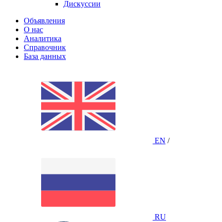
Дискуссии
Объявления
О нас
Аналитика
Справочник
База данных
EN
/
RU