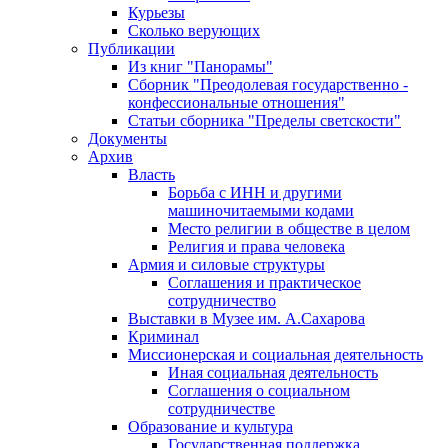
Курьезы
Сколько верующих
Публикации
Из книг "Панорамы"
Сборник "Преодолевая государственно -
конфессиональные отношения"
Статьи сборника "Пределы светскости"
Документы
Архив
Власть
Борьба с ИНН и другими
машиночитаемыми кодами
Место религии в обществе в целом
Религия и права человека
Армия и силовые структуры
Соглашения и практическое
сотрудничество
Выставки в Музее им. А.Сахарова
Криминал
Миссионерская и социальная деятельность
Иная социальная деятельность
Соглашения о социальном
сотрудничестве
Образование и культура
Государственная поддержка